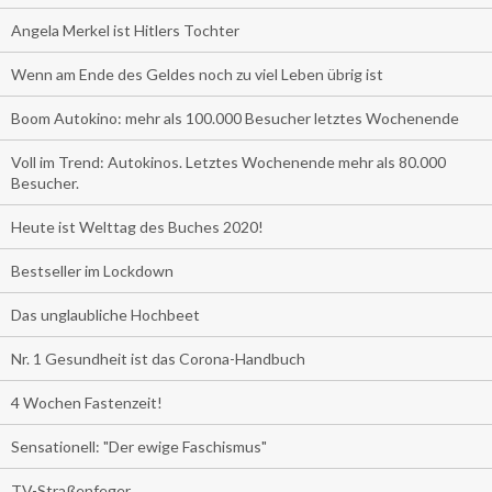
Angela Merkel ist Hitlers Tochter
Wenn am Ende des Geldes noch zu viel Leben übrig ist
Boom Autokino: mehr als 100.000 Besucher letztes Wochenende
Voll im Trend: Autokinos. Letztes Wochenende mehr als 80.000
Besucher.
Heute ist Welttag des Buches 2020!
Bestseller im Lockdown
Das unglaubliche Hochbeet
Nr. 1 Gesundheit ist das Corona-Handbuch
4 Wochen Fastenzeit!
Sensationell: "Der ewige Faschismus"
TV-Straßenfeger