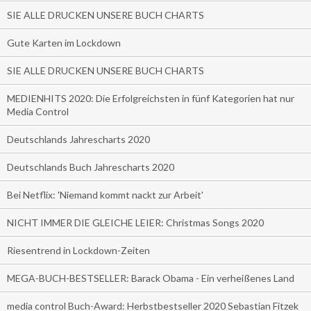
SIE ALLE DRUCKEN UNSERE BUCH CHARTS
Gute Karten im Lockdown
SIE ALLE DRUCKEN UNSERE BUCH CHARTS
MEDIENHITS 2020: Die Erfolgreichsten in fünf Kategorien hat nur
Media Control
Deutschlands Jahrescharts 2020
Deutschlands Buch Jahrescharts 2020
Bei Netflix: 'Niemand kommt nackt zur Arbeit'
NICHT IMMER DIE GLEICHE LEIER: Christmas Songs 2020
Riesentrend in Lockdown-Zeiten
MEGA-BUCH-BESTSELLER: Barack Obama - Ein verheißenes Land
media control Buch-Award: Herbstbestseller 2020 Sebastian Fitzek