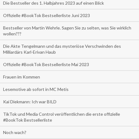
Die Bestseller des 1. Halbjahres 2023 auf einen Blick
Offizielle #BookTok Bestsellerliste Juni 2023
Bestseller von Martin Wehrle. Sagen Sie zu selten, was Sie wirklich
wollen???
Die Akte Tengelmann und das mysteriöse Verschwinden des
Milliardärs Karl-Erivan Haub
Offizielle #BookTok Bestsellerliste Mai 2023
Frauen im Kommen
Lesemotive ab sofort in MC Metis
Kai Diekmann: Ich war BILD
TikTok und Media Control veröffentlichen die erste offizielle
#BookTok Bestsellerliste
Noch wach?