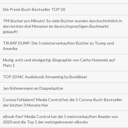
Die Promi-Buch-Bestseller TOP 20
794 Bücher pro Minute! So viele Bücher wurden durchschnittlich in
den letzten drei Monaten im deutschsprachigen Buchmarkt
gekauft!
TRUMP DUMP: Die 5 meisterverkauften Bücher zu Trump und
Amerika
Mutig, echt und einzigartig: Biographie von Cathy Hummels auf
Platz 1
TOP 20 MC Audiobook Streaming by BookBeat
Jan Böhmermann an Doppelspitze
Corona Fehlalarm? Media Control hat die 5 Corona-Buch-Bestseller
der letzten 3 Monate hier
eBook-Fan? Media Control hat die 5 meistverkauften Reader von
2020 und die Top 5 der meistgelesenen eBooks