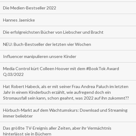
Die Medien-Bestseller 2022
Hannes Jaenicke
Die erfolgreichsten Bücher von Liebscher und Bracht
NEU: Buch-Bestseller der letzten vier Wochen
Influencer manipulieren unsere Kinder
Media Control kürt Colleen Hoover mit dem #BookTok Award
Q.03/2022
Hat Robert Habeck, als er mit seiner Frau Andrea Paluch im letzten
Jahr in einem Kinderbuch erzählt, wie aufregend doch ein
Stromausfall sein kann, schon geahnt, was 2022 auf ihn zukommt??
Hörbuch-Markt auf dem Wachtumskurs: Download und Streaming
immer beliebter
Das größte TV-Ereignis aller Zeiten, aber ihr Vermächtnis
hinterlässt sie in Büchern