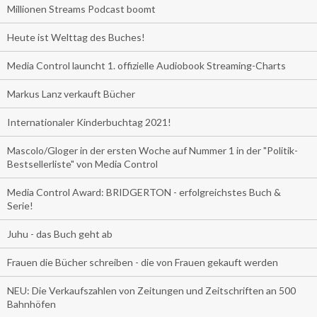
Millionen Streams Podcast boomt
Heute ist Welttag des Buches!
Media Control launcht 1. offizielle Audiobook Streaming-Charts
Markus Lanz verkauft Bücher
Internationaler Kinderbuchtag 2021!
Mascolo/Gloger in der ersten Woche auf Nummer 1 in der "Politik-
Bestsellerliste" von Media Control
Media Control Award: BRIDGERTON - erfolgreichstes Buch &
Serie!
Juhu - das Buch geht ab
Frauen die Bücher schreiben - die von Frauen gekauft werden
NEU: Die Verkaufszahlen von Zeitungen und Zeitschriften an 500
Bahnhöfen