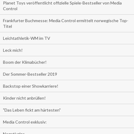
Planet Toys veröffentlicht offizielle Spiele-Bestseller von Media
Control
Frankfurter Buchmesse: Media Control ermittelt norwegische Top-
Titel
Leichtathletik-WM im TV
Leck mich!
Boom der Klimabücher!
Der Sommer-Bestseller 2019
Backstop einer Showkarriere!
Kinder nicht anbrüllen!
"Das Leben fickt am härtesten"
Media Control exklusiv:
Negativzins