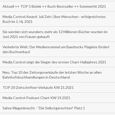
Aktuell ++ TOP 5 Biolek ++ Buch-Bestseller ++ Sommerhit 2021
Media Control Award: Juli Zeh: Über Menschen - erfolgreichstes
Buch im 1. Hj. 2021
Sie werden sich wundern, mehr als 13 Millionen Bücher wurden im
Juni 2021 von Frauen gekauft
Verkehrte Welt: Der Medienrummel um Baerbocks Plagiate fördert
den Buchverkauf.
Media Control zeigt die Sieger des ersten Chart-Halbjahres 2021
Neu: Top 10 der Zeitungsverkäufe der letzten Woche an allen
Bahnhofsbuchhandlungen in Deutschland
TOP 20 Zeitschriften-Verkäufe KW 21.2021
Media Control Podcast Chart KW 19.2021
Sahra Wagenknecht - "Die Selbstgerechten" Platz 1