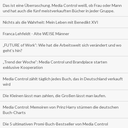
Das ist eine Überraschung. Media Control weiß, ob Frau oder Mann
und hat auch die fünf meistverkauften Bücher in jeder Gruppe.
Nichts als die Wahrheit: Mein Leben mit Benedikt XVI
Franca Lehfeldt - Alte WEISE Männer
„FUTURE of Work”: Wie hat die Arbeitswelt sich verändert und wo
geht’s hin?
„Trend der Woche“: Media Control und Brandplace starten
exklusive Kooperation
Media Control zählt täglich jedes Buch, das in Deutschland verkauft
wird
Die Kleinen lässt man zahlen, die Großen lässt man laufen.
Media Control: Memoiren von Prinz Harry stürmen die deutschen
Buch-Charts
Die 5 ultimativen Promi-Buch-Bestseller von Media Control