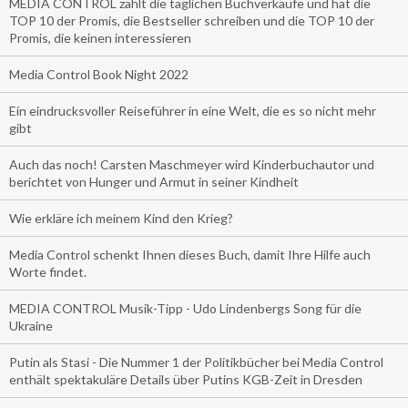
MEDIA CONTROL zählt die täglichen Buchverkäufe und hat die
TOP 10 der Promis, die Bestseller schreiben und die TOP 10 der
Promis, die keinen interessieren
Media Control Book Night 2022
Ein eindrucksvoller Reiseführer in eine Welt, die es so nicht mehr
gibt
Auch das noch! Carsten Maschmeyer wird Kinderbuchautor und
berichtet von Hunger und Armut in seiner Kindheit
Wie erkläre ich meinem Kind den Krieg?
Media Control schenkt Ihnen dieses Buch, damit Ihre Hilfe auch
Worte findet.
MEDIA CONTROL Musik-Tipp - Udo Lindenbergs Song für die
Ukraine
Putin als Stasi - Die Nummer 1 der Politikbücher bei Media Control
enthält spektakuläre Details über Putins KGB-Zeit in Dresden