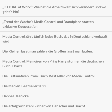
„FUTURE of Work”: Wie hat die Arbeitswelt sich verändert und wo
geht’s hin?
„Trend der Woche“: Media Control und Brandplace starten
exklusive Kooperation
Media Control zählt täglich jedes Buch, das in Deutschland verkauft
wird
Die Kleinen lässt man zahlen, die Großen lässt man laufen.
Media Control: Memoiren von Prinz Harry stürmen die deutschen
Buch-Charts
Die 5 ultimativen Promi-Buch-Bestseller von Media Control
Die Medien-Bestseller 2022
Hannes Jaenicke
Die erfolgreichsten Bücher von Liebscher und Bracht