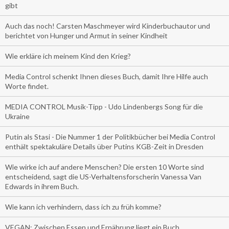
gibt
Auch das noch! Carsten Maschmeyer wird Kinderbuchautor und
berichtet von Hunger und Armut in seiner Kindheit
Wie erkläre ich meinem Kind den Krieg?
Media Control schenkt Ihnen dieses Buch, damit Ihre Hilfe auch
Worte findet.
MEDIA CONTROL Musik-Tipp - Udo Lindenbergs Song für die
Ukraine
Putin als Stasi - Die Nummer 1 der Politikbücher bei Media Control
enthält spektakuläre Details über Putins KGB-Zeit in Dresden
Wie wirke ich auf andere Menschen? Die ersten 10 Worte sind
entscheidend, sagt die US-Verhaltensforscherin Vanessa Van
Edwards in ihrem Buch.
Wie kann ich verhindern, dass ich zu früh komme?
VEGAN: Zwischen Essen und Ernährung liegt ein Buch