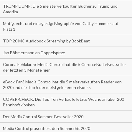
TRUMP DUMP: Die 5 meisterverkauften Bücher zu Trump und
Amerika
Mutig, echt und einzigartig: Biographie von Cathy Hummels auf
Platz 1
TOP 20 MC Audiobook Streaming by BookBeat
Jan Böhmermann an Doppelspitze
Corona Fehlalarm? Media Control hat die 5 Corona-Buch-Bestseller
der letzten 3 Monate hier
eBook-Fan? Media Control hat die 5 meistverkauften Reader von
2020 und die Top 5 der meistgelesenen eBooks
COVER-CHECK: Die Top Ten Verkäufe letzte Woche an über 200
Bahnhofskiosken
Der Media Control Sommer-Bestseller 2020
Media Control präsentiert den Sommerhit 2020