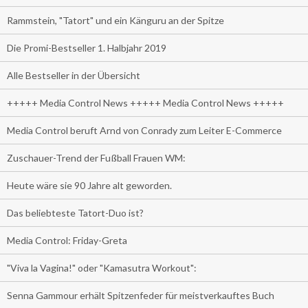
Rammstein, "Tatort" und ein Känguru an der Spitze
Die Promi-Bestseller 1. Halbjahr 2019
Alle Bestseller in der Übersicht
+++++ Media Control News +++++ Media Control News +++++
Media Control beruft Arnd von Conrady zum Leiter E-Commerce
Zuschauer-Trend der Fußball Frauen WM:
Heute wäre sie 90 Jahre alt geworden.
Das beliebteste Tatort-Duo ist?
Media Control: Friday-Greta
"Viva la Vagina!" oder "Kamasutra Workout":
Senna Gammour erhält Spitzenfeder für meistverkauftes Buch