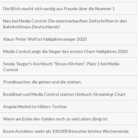
Die Bitch macht sich nackig aus Freude über die Nummer 1
Neu bei Media Control: Die meistverkauften Zeitschriften in den
Bahnhofshops Deutschlands!
Klaus-Peter Wolf ist Halbjahressieger 2020
Media Control zeigt die Sieger des ersten Chart-Halbjahres 2020
Seyda Taygur's Kochbuch "Sissys Kitchen": Platz 1 bei Media
Control
Promibuecher, die gehen und die stehen.
BookBeat und Media Control starten Hörbuch-Streaming-Chart
Angela Merkel ist Hitlers Tochter
Wenn am Ende des Geldes noch zu viel Leben übrig ist
Boom Autokino: mehr als 100.000 Besucher letztes Wochenende