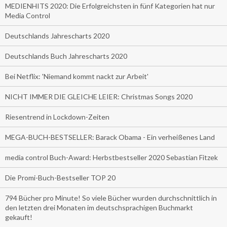
MEDIENHITS 2020: Die Erfolgreichsten in fünf Kategorien hat nur
Media Control
Deutschlands Jahrescharts 2020
Deutschlands Buch Jahrescharts 2020
Bei Netflix: 'Niemand kommt nackt zur Arbeit'
NICHT IMMER DIE GLEICHE LEIER: Christmas Songs 2020
Riesentrend in Lockdown-Zeiten
MEGA-BUCH-BESTSELLER: Barack Obama - Ein verheißenes Land
media control Buch-Award: Herbstbestseller 2020 Sebastian Fitzek
Die Promi-Buch-Bestseller TOP 20
794 Bücher pro Minute! So viele Bücher wurden durchschnittlich in
den letzten drei Monaten im deutschsprachigen Buchmarkt
gekauft!