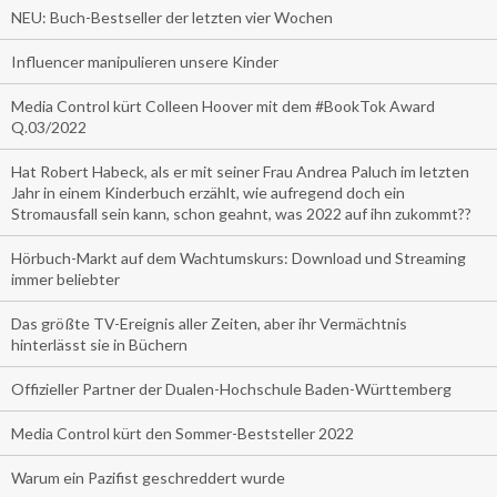
NEU: Buch-Bestseller der letzten vier Wochen
Influencer manipulieren unsere Kinder
Media Control kürt Colleen Hoover mit dem #BookTok Award
Q.03/2022
Hat Robert Habeck, als er mit seiner Frau Andrea Paluch im letzten
Jahr in einem Kinderbuch erzählt, wie aufregend doch ein
Stromausfall sein kann, schon geahnt, was 2022 auf ihn zukommt??
Hörbuch-Markt auf dem Wachtumskurs: Download und Streaming
immer beliebter
Das größte TV-Ereignis aller Zeiten, aber ihr Vermächtnis
hinterlässt sie in Büchern
Offizieller Partner der Dualen-Hochschule Baden-Württemberg
Media Control kürt den Sommer-Beststeller 2022
Warum ein Pazifist geschreddert wurde