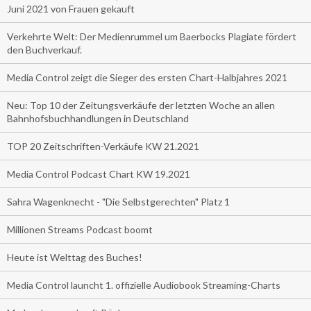
Juni 2021 von Frauen gekauft
Verkehrte Welt: Der Medienrummel um Baerbocks Plagiate fördert
den Buchverkauf.
Media Control zeigt die Sieger des ersten Chart-Halbjahres 2021
Neu: Top 10 der Zeitungsverkäufe der letzten Woche an allen
Bahnhofsbuchhandlungen in Deutschland
TOP 20 Zeitschriften-Verkäufe KW 21.2021
Media Control Podcast Chart KW 19.2021
Sahra Wagenknecht - "Die Selbstgerechten" Platz 1
Millionen Streams Podcast boomt
Heute ist Welttag des Buches!
Media Control launcht 1. offizielle Audiobook Streaming-Charts