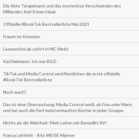
Die Akte Tengelmann und das mysteriöse Verschwinden des
Milliardärs Karl-Erivan Haub
Offizielle #BookTok Bestsellerliste Mai 2023
Frauen im Kommen
Lesemotive ab sofort in MC Metis
Kai Diekmann: Ich war BILD
TikTok und Media Control veröffentlichen die erste offizielle
#BookTok Bestsellerliste
Noch wach?
Das ist eine Überraschung. Media Control weiß, ob Frau oder Mann
und hat auch die fünf meistverkauften Bücher in jeder Gruppe.
Nichts als die Wahrheit: Mein Leben mit Benedikt XVI
Franca Lehfeldt - Alte WEISE Männer