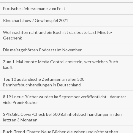
Erotische Liebesromane zum Fest
Kinochartshow / Gewinnspiel 2021
Weihnachten naht und ein Buch ist das beste Last Minute-
Geschenk
Die meistgehörten Podcasts im November
Zum 1. Mal konnte Media Control ermitteln, wer welches Buch
kauft
Top 10 ausländische Zeitungen an allen 500
Bahnhofsbuchhandlungen in Deutschland
8.191 neue Bücher wurden im September veröffentlicht - darunter
viele Promi-Bücher
SPIEGEL Cover-Check bei 500 Bahnhofsbuchhandlungen in den
letzten 3 Monaten
Buch-Trend-Charts: Neue Bücher, die gehen und nicht stehen.