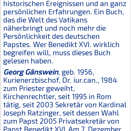
historischen Ereignissen und an ganz
persönlichen Erfahrungen. Ein Buch,
das die Welt des Vatikans
näherbringt und noch mehr die
Persönlichkeit des deutschen
Papstes. Wer Benedikt XVI. wirklich
begreifen will, muss dieses Buch
gelesen haben.
Georg Gänswein
, geb. 1956,
Kurienerzbischof, Dr. iur.can., 1984
zum Priester geweiht,
Kirchenrechtler, seit 1995 in Rom
tätig, seit 2003 Sekretär von Kardinal
Joseph Ratzinger, seit dessen Wahl
zum Papst 2005 Privatsekretär von
Papst Benedikt XVI. Am 7. Dezember