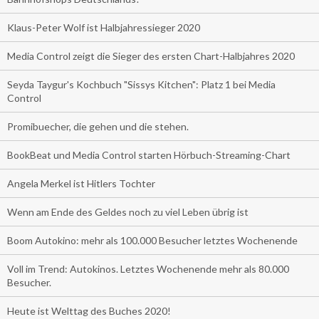
Klaus-Peter Wolf ist Halbjahressieger 2020
Media Control zeigt die Sieger des ersten Chart-Halbjahres 2020
Seyda Taygur's Kochbuch "Sissys Kitchen": Platz 1 bei Media
Control
Promibuecher, die gehen und die stehen.
BookBeat und Media Control starten Hörbuch-Streaming-Chart
Angela Merkel ist Hitlers Tochter
Wenn am Ende des Geldes noch zu viel Leben übrig ist
Boom Autokino: mehr als 100.000 Besucher letztes Wochenende
Voll im Trend: Autokinos. Letztes Wochenende mehr als 80.000
Besucher.
Heute ist Welttag des Buches 2020!