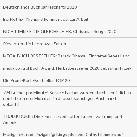
Deutschlands Buch Jahrescharts 2020
Bei Netflix: 'Niemand kommt nackt zur Arbeit'
NICHT IMMER DIE GLEICHE LEIER: Christmas Songs 2020
Riesentrend in Lockdown-Zeiten
MEGA-BUCH-BESTSELLER: Barack Obama - Ein verheißenes Land
media control Buch-Award: Herbstbestseller 2020 Sebastian Fitzek
Die Promi-Buch-Bestseller TOP 20
794 Bücher pro Minute! So viele Bücher wurden durchschnittlich in
den letzten drei Monaten im deutschsprachigen Buchmarkt
gekauft!
TRUMP DUMP: Die 5 meisterverkauften Bücher zu Trump und
Amerika
Mutig, echt und einzigartig: Biographie von Cathy Hummels auf