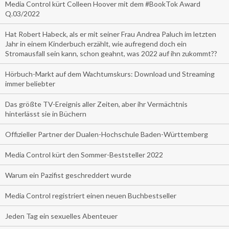
Media Control kürt Colleen Hoover mit dem #BookTok Award
Q.03/2022
Hat Robert Habeck, als er mit seiner Frau Andrea Paluch im letzten
Jahr in einem Kinderbuch erzählt, wie aufregend doch ein
Stromausfall sein kann, schon geahnt, was 2022 auf ihn zukommt??
Hörbuch-Markt auf dem Wachtumskurs: Download und Streaming
immer beliebter
Das größte TV-Ereignis aller Zeiten, aber ihr Vermächtnis
hinterlässt sie in Büchern
Offizieller Partner der Dualen-Hochschule Baden-Württemberg
Media Control kürt den Sommer-Beststeller 2022
Warum ein Pazifist geschreddert wurde
Media Control registriert einen neuen Buchbestseller
Jeden Tag ein sexuelles Abenteuer