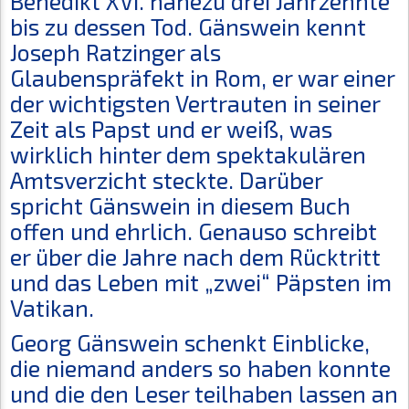
Benedikt XVI. nahezu drei Jahrzehnte
bis zu dessen Tod. Gänswein kennt
Joseph Ratzinger als
Glaubenspräfekt in Rom, er war einer
der wichtigsten Vertrauten in seiner
Zeit als Papst und er weiß, was
wirklich hinter dem spektakulären
Amtsverzicht steckte. Darüber
spricht Gänswein in diesem Buch
offen und ehrlich. Genauso schreibt
er über die Jahre nach dem Rücktritt
und das Leben mit „zwei“ Päpsten im
Vatikan.
Georg Gänswein schenkt Einblicke,
die niemand anders so haben konnte
und die den Leser teilhaben lassen an