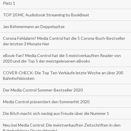
Platz 1
TOP 20 MC Audiobook Streaming by BookBeat
Jan Böhmermann an Doppelspitze
Corona Fehlalarm? Media Control hat die 5 Corona-Buch-Bestseller
der letzten 3 Monate hier
eBook-Fan? Media Control hat die 5 meistverkauften Reader von
2020 und die Top 5 der meistgelesenen eBooks
COVER-CHECK: Die Top Ten Verkäufe letzte Woche an über 200
Bahnhofskiosken
Der Media Control Sommer-Bestseller 2020
Media Control präsentiert den Sommerhit 2020
Die Bitch macht sich nackig aus Freude über die Nummer 1
Neu bei Media Control: Die meistverkauften Zeitschriften in den
Bahnhofshops Deutschlands!