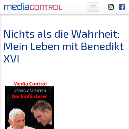
Toggle
navigation
Nichts als die Wahrheit:
Mein Leben mit Benedikt
XVI