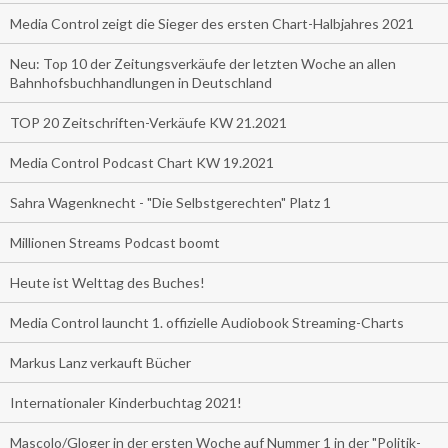
Media Control zeigt die Sieger des ersten Chart-Halbjahres 2021
Neu: Top 10 der Zeitungsverkäufe der letzten Woche an allen
Bahnhofsbuchhandlungen in Deutschland
TOP 20 Zeitschriften-Verkäufe KW 21.2021
Media Control Podcast Chart KW 19.2021
Sahra Wagenknecht - "Die Selbstgerechten" Platz 1
Millionen Streams Podcast boomt
Heute ist Welttag des Buches!
Media Control launcht 1. offizielle Audiobook Streaming-Charts
Markus Lanz verkauft Bücher
Internationaler Kinderbuchtag 2021!
Mascolo/Gloger in der ersten Woche auf Nummer 1 in der "Politik-