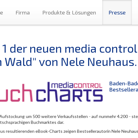
te
Firma
Produkte & Lösungen
Presse
. 1 der neuen media control
m Wald" von Nele Neuhaus.
Baden-Bade
Bestsellera
 Aufstockung um 500 weitere Verkaufsstellen - auf nunmehr 4.200 - ste
tschsprachigen Buchmarktes dar.
aus resultierenden eBook-Charts zeigen Bestsellerautorin Nele Neuhaus 