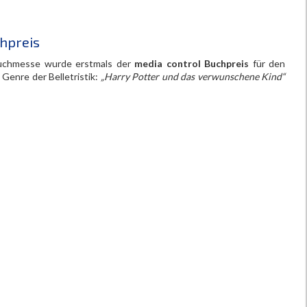
hpreis
 Buchmesse wurde erstmals der
media control Buchpreis
für den
Genre der Belletristik:
„Harry Potter und das verwunschene Kind“