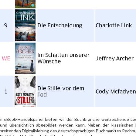
m eBook-Handelspanel bieten wir der Buchbranche weitreichende L
 und übersichtlich abgebildet werden kann. Neben der klassischen
hreitenden Digitalisierung des deutschsprachigen Buchmarktes Rech