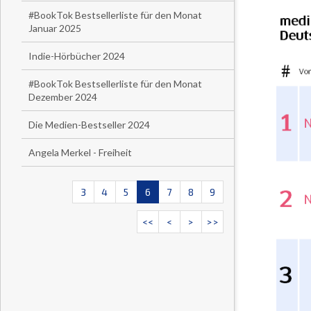
#BookTok Bestsellerliste für den Monat
Januar 2025
Indie-Hörbücher 2024
#BookTok Bestsellerliste für den Monat
Dezember 2024
Die Medien-Bestseller 2024
Angela Merkel - Freiheit
3
4
5
6
7
8
9
<<
<
>
>>