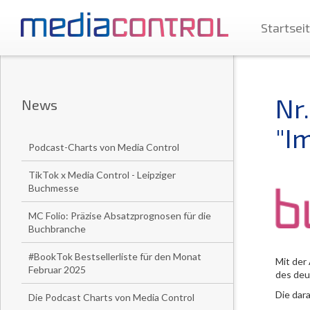
Startsei
Nr
News
"I
Podcast-Charts von Media Control
TikTok x Media Control - Leipziger
Buchmesse
MC Folio: Präzise Absatzprognosen für die
Buchbranche
#BookTok Bestsellerliste für den Monat
Mit der
Februar 2025
des deu
Die dar
Die Podcast Charts von Media Control