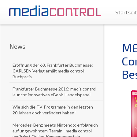
Startsei
ME
News
Co
Eröffnung der 68. Frankfurter Buchmesse:
Be
CARLSEN Verlag erhält media control-
Buchpreis
Frankfurter Buchmesse 2016: media control
launcht innovatives eBook-Handelspanel
Wie sich die TV-Programme in den letzten
20 Jahren doch verändert haben!
Mercedes-Benz meets Nintendo: erfolgreich
auf ungewohntem Terrain - media control
verifiziert Online-Kampagnenerfolg