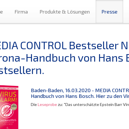
te
Firma
Produkte & Lösungen
Presse
DIA CONTROL Bestseller Nr.
rona-Handbuch von Hans Bo
stsellern.
Baden-Baden, 16.03.2020 - MEDIA CONTROL
Handbuch von Hans Bosch. Hier zu den Vi
Die
Leseprobe
zu: "Das unterschätzte Epstein Barr Vir