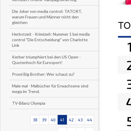
Die Joker von media control: TATORT,
warum Frauen und Männer nicht den
gleichen
Herbstzeit - Krimizeit: Nummer 1 bei media
control "Die Entscheidung" von Charlotte
Link
Kerber triumphiert bei den US Open -
Quotenhoch für Eurosport!
Promi Big Brother: Wer schaut zu?
Male mal - Malbücher für Erwachsene sind
mega im Trend.
TV-Bilanz Olympia
38
39
40
41
42
43
44