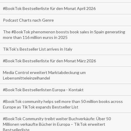
#BookTok Bestsellerliste für den Monat April 2026
Podcast Charts nach Genre
The #BookTok phenomenon boosts book sales in Spain generating
more than 116 million euros in 2025
TikTok’s Bestseller List arrives in Italy
#BookTok Bestsellerliste für den Monat März 2026
Media Control erweitert Marktabdeckung um
Lebensmitteleinzelhandel
#BookTok Bestsellerlisten Europa - Kontakt
#BookTok community helps sell more than 50 million books across
Europe as TikTok expands Bestseller List
#BookTok Community treibt weiter Buchverkäufe: Über 50
Millionen verkaufte Bücher in Europa – TikTok erweitert
Bestsellerliste