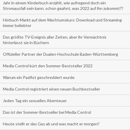
Jahr in einem Kinderbuch erzählt, wie aufregend doch ein
Stromausfall sein kann, schon geahnt, was 2022 auf ihn zukommt??
Hörbuch-Markt auf dem Wachtumskurs: Download und Streaming
immer beliebter
Das größte TV-Ereignis aller Zeiten, aber ihr Vermächtnis
hinterlässt sie in Büchern
Offizieller Partner der Dualen-Hochschule Baden-Württemberg
Media Control kürt den Sommer-Beststeller 2022
Warum ein Pazifist geschreddert wurde
Media Control registriert einen neuen Buchbestseller
Jeden Tag ein sexuelles Abenteuer
Das ist der Sommer-Bestseller bei Media Control
Heute stellt er das Gas ab und was macht er morgen?