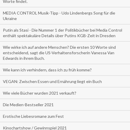
Worte findet.
MEDIA CONTROL Musik-Tipp - Udo Lindenbergs Song für die
Ukraine
Putin als Stasi - Die Nummer 1 der Politikbücher bei Media Control
enthält spektakuläre Details über Putins KGB-Zeit in Dresden
Wie wirke ich auf andere Menschen? Die ersten 10 Worte sind
entscheidend, sagt die US-Verhaltensforscherin Vanessa Van
Edwards in ihrem Buch.
Wie kann ich verhindern, dass ich zu früh komme?
VEGAN: Zwischen Essen und Ernährung liegt ein Buch
Wie viele Bücher wurden 2021 verkauft?
Die Medien-Bestseller 2021
Erotische Liebesromane zum Fest
Kinochartshow / Gewinnspiel 2021