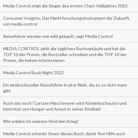
Media Control zeigt die Sieger des ersten Chart-Halbjahres 2022
Consumer Insights: Das Marktforschungsinstrument der Zukunft
von media control
Reiseführer werden wie wild gekauft, sagt Media Control
MEDIA CONTROL zählt die täglichen Buchverkäufe und hat die
TOP 10 der Promis, die Bestseller schreiben und die TOP 10 der
Promis, die keinen interessieren
Media Control Book Night 2022
Ein eindrucksvoller Reiseführer in eine Welt, die es so nicht mehr
gibt
Auch das noch! Carsten Maschmeyer wird Kinderbuchautor und
berichtet von Hunger und Armut in seiner Kindheit
Wie erkläre ich meinem Kind den Krieg?
Media Control schenkt Ihnen dieses Buch, damit Ihre Hilfe auch