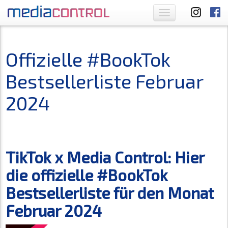
Toggle
navigation
Offizielle #BookTok
Bestsellerliste Februar
2024
TikTok x Media Control: Hier
die offizielle #BookTok
Bestsellerliste für den Monat
Februar 2024