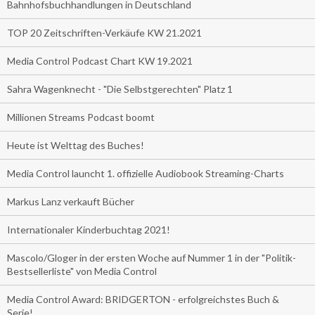
Bahnhofsbuchhandlungen in Deutschland
TOP 20 Zeitschriften-Verkäufe KW 21.2021
Media Control Podcast Chart KW 19.2021
Sahra Wagenknecht - "Die Selbstgerechten" Platz 1
Millionen Streams Podcast boomt
Heute ist Welttag des Buches!
Media Control launcht 1. offizielle Audiobook Streaming-Charts
Markus Lanz verkauft Bücher
Internationaler Kinderbuchtag 2021!
Mascolo/Gloger in der ersten Woche auf Nummer 1 in der "Politik-
Bestsellerliste" von Media Control
Media Control Award: BRIDGERTON - erfolgreichstes Buch &
Serie!