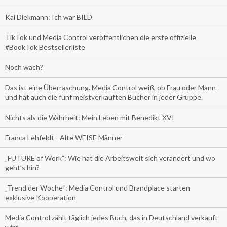
Kai Diekmann: Ich war BILD
TikTok und Media Control veröffentlichen die erste offizielle
#BookTok Bestsellerliste
Noch wach?
Das ist eine Überraschung. Media Control weiß, ob Frau oder Mann
und hat auch die fünf meistverkauften Bücher in jeder Gruppe.
Nichts als die Wahrheit: Mein Leben mit Benedikt XVI
Franca Lehfeldt - Alte WEISE Männer
„FUTURE of Work”: Wie hat die Arbeitswelt sich verändert und wo
geht’s hin?
„Trend der Woche“: Media Control und Brandplace starten
exklusive Kooperation
Media Control zählt täglich jedes Buch, das in Deutschland verkauft