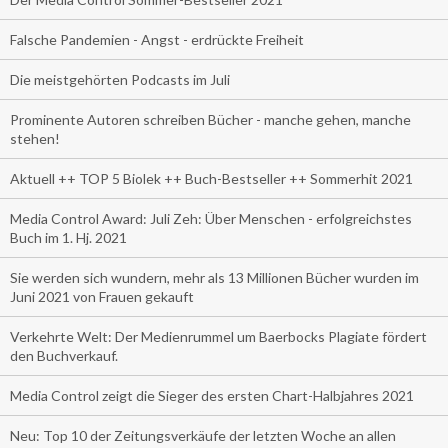
Falsche Pandemien - Angst - erdrückte Freiheit
Die meistgehörten Podcasts im Juli
Prominente Autoren schreiben Bücher - manche gehen, manche
stehen!
Aktuell ++ TOP 5 Biolek ++ Buch-Bestseller ++ Sommerhit 2021
Media Control Award: Juli Zeh: Über Menschen - erfolgreichstes
Buch im 1. Hj. 2021
Sie werden sich wundern, mehr als 13 Millionen Bücher wurden im
Juni 2021 von Frauen gekauft
Verkehrte Welt: Der Medienrummel um Baerbocks Plagiate fördert
den Buchverkauf.
Media Control zeigt die Sieger des ersten Chart-Halbjahres 2021
Neu: Top 10 der Zeitungsverkäufe der letzten Woche an allen