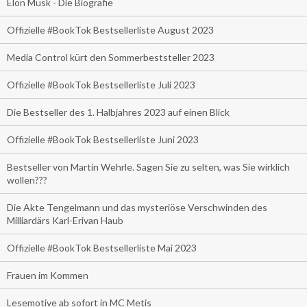
Elon Musk - Die Biografie
Offizielle #BookTok Bestsellerliste August 2023
Media Control kürt den Sommerbeststeller 2023
Offizielle #BookTok Bestsellerliste Juli 2023
Die Bestseller des 1. Halbjahres 2023 auf einen Blick
Offizielle #BookTok Bestsellerliste Juni 2023
Bestseller von Martin Wehrle. Sagen Sie zu selten, was Sie wirklich
wollen???
Die Akte Tengelmann und das mysteriöse Verschwinden des
Milliardärs Karl-Erivan Haub
Offizielle #BookTok Bestsellerliste Mai 2023
Frauen im Kommen
Lesemotive ab sofort in MC Metis