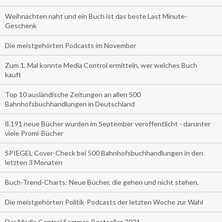
Weihnachten naht und ein Buch ist das beste Last Minute-
Geschenk
Die meistgehörten Podcasts im November
Zum 1. Mal konnte Media Control ermitteln, wer welches Buch
kauft
Top 10 ausländische Zeitungen an allen 500
Bahnhofsbuchhandlungen in Deutschland
8.191 neue Bücher wurden im September veröffentlicht - darunter
viele Promi-Bücher
SPIEGEL Cover-Check bei 500 Bahnhofsbuchhandlungen in den
letzten 3 Monaten
Buch-Trend-Charts: Neue Bücher, die gehen und nicht stehen.
Die meistgehörten Politik-Podcasts der letzten Woche zur Wahl
Der Media Control Sommer-Bestseller 2021