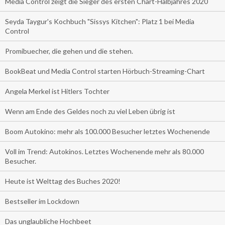
Media Control zeigt die Sieger des ersten Chart-Halbjahres 2020
Seyda Taygur's Kochbuch "Sissys Kitchen": Platz 1 bei Media
Control
Promibuecher, die gehen und die stehen.
BookBeat und Media Control starten Hörbuch-Streaming-Chart
Angela Merkel ist Hitlers Tochter
Wenn am Ende des Geldes noch zu viel Leben übrig ist
Boom Autokino: mehr als 100.000 Besucher letztes Wochenende
Voll im Trend: Autokinos. Letztes Wochenende mehr als 80.000
Besucher.
Heute ist Welttag des Buches 2020!
Bestseller im Lockdown
Das unglaubliche Hochbeet