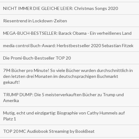
NICHT IMMER DIE GLEICHE LEIER: Christmas Songs 2020
Riesentrend in Lockdown-Zeiten
MEGA-BUCH-BESTSELLER: Barack Obama - Ein verheißenes Land
media control Buch-Award: Herbstbestseller 2020 Sebastian Fitzek
Die Promi-Buch-Bestseller TOP 20
794 Bücher pro Minute! So viele Bücher wurden durchschnittlich in
den letzten drei Monaten im deutschsprachigen Buchmarkt
gekauft!
TRUMP DUMP: Die 5 meisterverkauften Bücher zu Trump und
Amerika
Mutig, echt und einzigartig: Biographie von Cathy Hummels auf
Platz 1
TOP 20 MC Audiobook Streaming by BookBeat