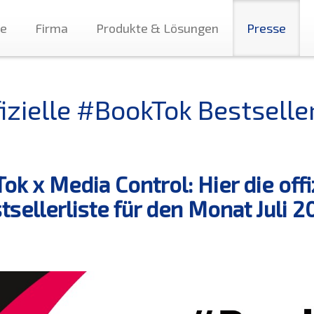
te
Firma
Produkte & Lösungen
Presse
izielle #BookTok Bestseller
Tok x Media Control: Hier die off
tsellerliste für den Monat Juli 2