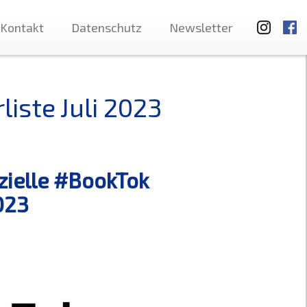
Kontakt
Datenschutz
Newsletter
liste Juli 2023
izielle #BookTok
023