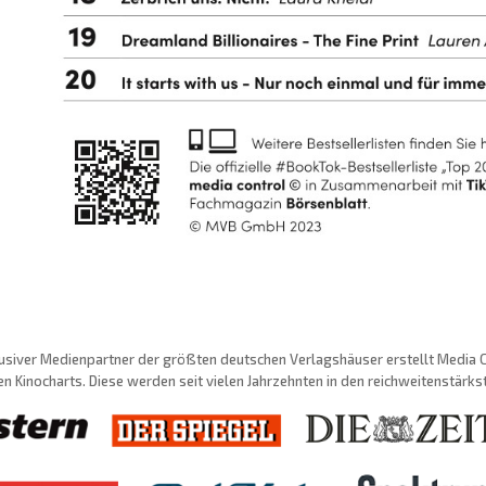
usiver Medienpartner der größten deutschen Verlagshäuser erstellt Media Con
n Kinocharts. Diese werden seit vielen Jahrzehnten in den reichweitenstärk