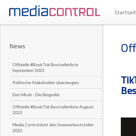
Startsei
Off
News
Offizielle #BookTok Bestsellerliste
September 2023
Tik
Politische Stakeholder überzeugen
Bes
Elon Musk - Die Biografie
Offizielle #BookTok Bestsellerliste August
2023
Media Control kürt den Sommerbeststeller
2023