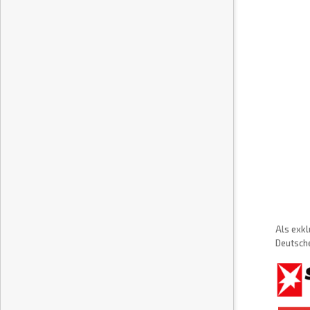
Als exkl
Deutsche