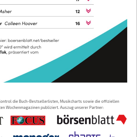
trol die Buch-Bestsellerlisten, Musikcharts sowie die offiziellen
sten Wochenmagazinen publiziert. Auszug unserer Partner: