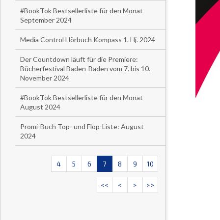
#BookTok Bestsellerliste für den Monat
September 2024
Media Control Hörbuch Kompass 1. Hj. 2024
Der Countdown läuft für die Premiere:
Bücherfestival Baden-Baden vom 7. bis 10.
November 2024
#BookTok Bestsellerliste für den Monat
August 2024
Promi-Buch Top- und Flop-Liste: August
2024
4
5
6
7
8
9
10
<<
<
>
>>