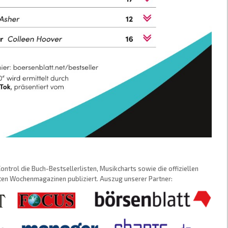
trol die Buch-Bestsellerlisten, Musikcharts sowie die offiziellen
sten Wochenmagazinen publiziert. Auszug unserer Partner: