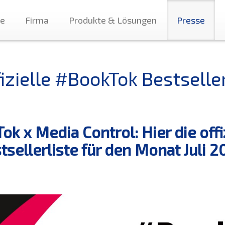
te
Firma
Produkte & Lösungen
Presse
izielle #BookTok Bestseller
Tok x Media Control: Hier die off
tsellerliste für den Monat Juli 2