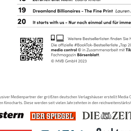
usiver Medienpartner der größten deutschen Verlagshäuser erstellt Media Con
n Kinocharts. Diese werden seit vielen Jahrzehnten in den reichweitenstärk