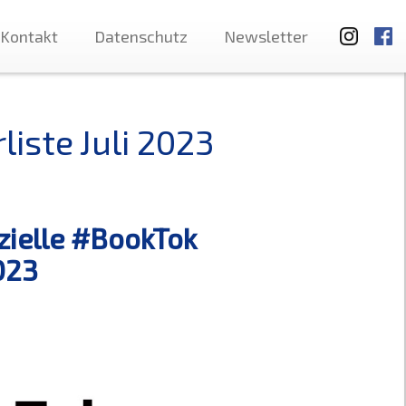
Kontakt
Datenschutz
Newsletter
liste Juli 2023
izielle #BookTok
023