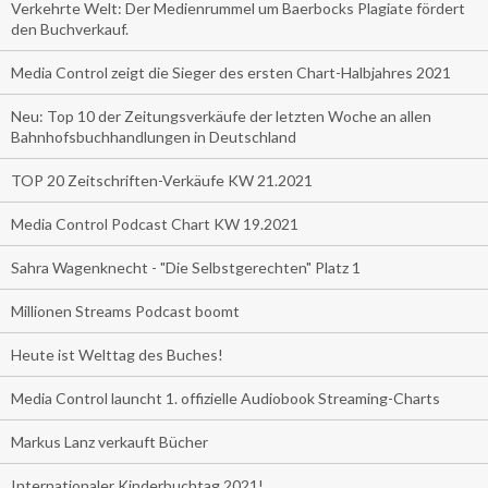
Verkehrte Welt: Der Medienrummel um Baerbocks Plagiate fördert
den Buchverkauf.
Media Control zeigt die Sieger des ersten Chart-Halbjahres 2021
Neu: Top 10 der Zeitungsverkäufe der letzten Woche an allen
Bahnhofsbuchhandlungen in Deutschland
TOP 20 Zeitschriften-Verkäufe KW 21.2021
Media Control Podcast Chart KW 19.2021
Sahra Wagenknecht - "Die Selbstgerechten" Platz 1
Millionen Streams Podcast boomt
Heute ist Welttag des Buches!
Media Control launcht 1. offizielle Audiobook Streaming-Charts
Markus Lanz verkauft Bücher
Internationaler Kinderbuchtag 2021!