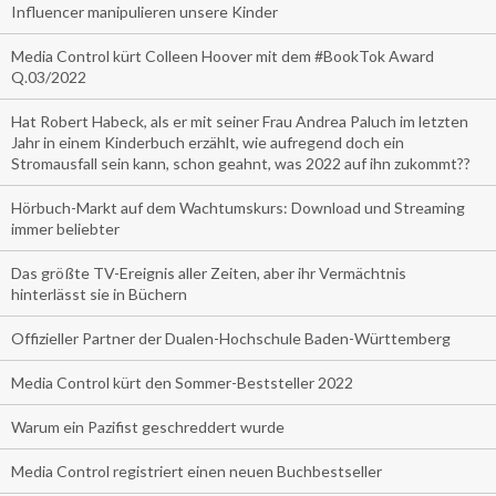
Influencer manipulieren unsere Kinder
Media Control kürt Colleen Hoover mit dem #BookTok Award
Q.03/2022
Hat Robert Habeck, als er mit seiner Frau Andrea Paluch im letzten
Jahr in einem Kinderbuch erzählt, wie aufregend doch ein
Stromausfall sein kann, schon geahnt, was 2022 auf ihn zukommt??
Hörbuch-Markt auf dem Wachtumskurs: Download und Streaming
immer beliebter
Das größte TV-Ereignis aller Zeiten, aber ihr Vermächtnis
hinterlässt sie in Büchern
Offizieller Partner der Dualen-Hochschule Baden-Württemberg
Media Control kürt den Sommer-Beststeller 2022
Warum ein Pazifist geschreddert wurde
Media Control registriert einen neuen Buchbestseller