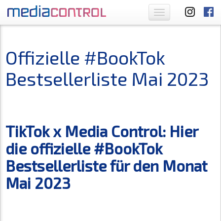
Toggle
navigation
Offizielle #BookTok
Bestsellerliste Mai 2023
TikTok x Media Control: Hier
die offizielle #BookTok
Bestsellerliste für den Monat
Mai 2023