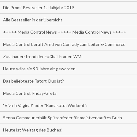
Die Promi-Bestseller 1. Halbjahr 2019
Alle Bestseller in der Übersicht
+++++ Media Control News +++++ Media Control News +++++
Media Control beruft Arnd von Conrady zum Leiter E-Commerce
Zuschauer-Trend der Fußball Frauen WM:
Heute wäre sie 90 Jahre alt geworden.
Das beliebteste Tatort-Duo ist?
Media Control: Friday-Greta
"Viva la Vagina!" oder "Kamasutra Workout":
Senna Gammour erhält Spitzenfeder für meistverkauftes Buch
Heute ist Welttag des Buches!