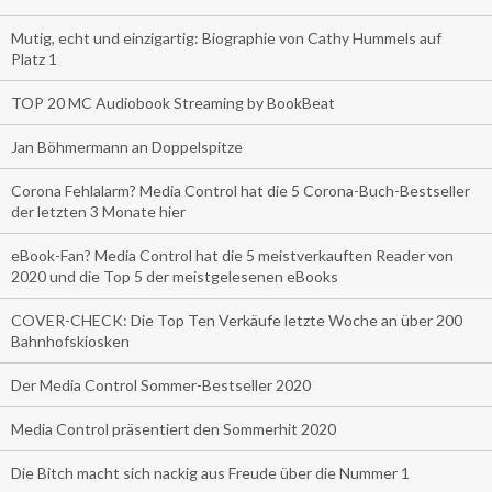
Mutig, echt und einzigartig: Biographie von Cathy Hummels auf
Platz 1
TOP 20 MC Audiobook Streaming by BookBeat
Jan Böhmermann an Doppelspitze
Corona Fehlalarm? Media Control hat die 5 Corona-Buch-Bestseller
der letzten 3 Monate hier
eBook-Fan? Media Control hat die 5 meistverkauften Reader von
2020 und die Top 5 der meistgelesenen eBooks
COVER-CHECK: Die Top Ten Verkäufe letzte Woche an über 200
Bahnhofskiosken
Der Media Control Sommer-Bestseller 2020
Media Control präsentiert den Sommerhit 2020
Die Bitch macht sich nackig aus Freude über die Nummer 1