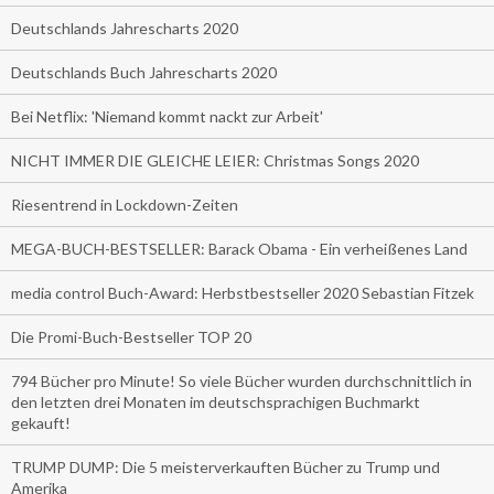
Deutschlands Jahrescharts 2020
Deutschlands Buch Jahrescharts 2020
Bei Netflix: 'Niemand kommt nackt zur Arbeit'
NICHT IMMER DIE GLEICHE LEIER: Christmas Songs 2020
Riesentrend in Lockdown-Zeiten
MEGA-BUCH-BESTSELLER: Barack Obama - Ein verheißenes Land
media control Buch-Award: Herbstbestseller 2020 Sebastian Fitzek
Die Promi-Buch-Bestseller TOP 20
794 Bücher pro Minute! So viele Bücher wurden durchschnittlich in
den letzten drei Monaten im deutschsprachigen Buchmarkt
gekauft!
TRUMP DUMP: Die 5 meisterverkauften Bücher zu Trump und
Amerika