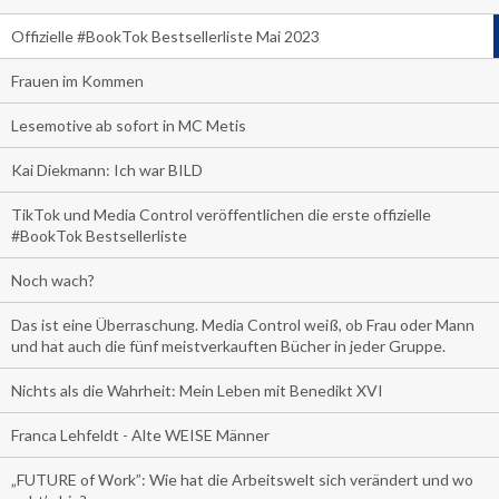
Offizielle #BookTok Bestsellerliste Mai 2023
Frauen im Kommen
Lesemotive ab sofort in MC Metis
Kai Diekmann: Ich war BILD
TikTok und Media Control veröffentlichen die erste offizielle
#BookTok Bestsellerliste
Noch wach?
Das ist eine Überraschung. Media Control weiß, ob Frau oder Mann
und hat auch die fünf meistverkauften Bücher in jeder Gruppe.
Nichts als die Wahrheit: Mein Leben mit Benedikt XVI
Franca Lehfeldt - Alte WEISE Männer
„FUTURE of Work”: Wie hat die Arbeitswelt sich verändert und wo