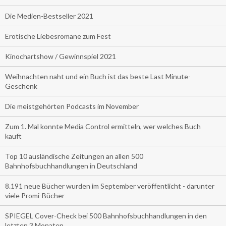
Die Medien-Bestseller 2021
Erotische Liebesromane zum Fest
Kinochartshow / Gewinnspiel 2021
Weihnachten naht und ein Buch ist das beste Last Minute-
Geschenk
Die meistgehörten Podcasts im November
Zum 1. Mal konnte Media Control ermitteln, wer welches Buch
kauft
Top 10 ausländische Zeitungen an allen 500
Bahnhofsbuchhandlungen in Deutschland
8.191 neue Bücher wurden im September veröffentlicht - darunter
viele Promi-Bücher
SPIEGEL Cover-Check bei 500 Bahnhofsbuchhandlungen in den
letzten 3 Monaten