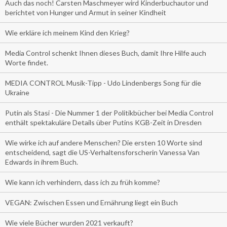
Auch das noch! Carsten Maschmeyer wird Kinderbuchautor und
berichtet von Hunger und Armut in seiner Kindheit
Wie erkläre ich meinem Kind den Krieg?
Media Control schenkt Ihnen dieses Buch, damit Ihre Hilfe auch
Worte findet.
MEDIA CONTROL Musik-Tipp - Udo Lindenbergs Song für die
Ukraine
Putin als Stasi - Die Nummer 1 der Politikbücher bei Media Control
enthält spektakuläre Details über Putins KGB-Zeit in Dresden
Wie wirke ich auf andere Menschen? Die ersten 10 Worte sind
entscheidend, sagt die US-Verhaltensforscherin Vanessa Van
Edwards in ihrem Buch.
Wie kann ich verhindern, dass ich zu früh komme?
VEGAN: Zwischen Essen und Ernährung liegt ein Buch
Wie viele Bücher wurden 2021 verkauft?