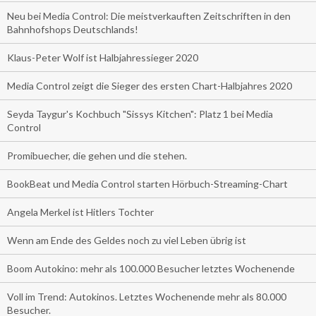
Neu bei Media Control: Die meistverkauften Zeitschriften in den
Bahnhofshops Deutschlands!
Klaus-Peter Wolf ist Halbjahressieger 2020
Media Control zeigt die Sieger des ersten Chart-Halbjahres 2020
Seyda Taygur's Kochbuch "Sissys Kitchen": Platz 1 bei Media
Control
Promibuecher, die gehen und die stehen.
BookBeat und Media Control starten Hörbuch-Streaming-Chart
Angela Merkel ist Hitlers Tochter
Wenn am Ende des Geldes noch zu viel Leben übrig ist
Boom Autokino: mehr als 100.000 Besucher letztes Wochenende
Voll im Trend: Autokinos. Letztes Wochenende mehr als 80.000
Besucher.