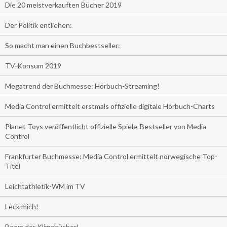
Die 20 meistverkauften Bücher 2019
Der Politik entliehen:
So macht man einen Buchbestseller:
TV-Konsum 2019
Megatrend der Buchmesse: Hörbuch-Streaming!
Media Control ermittelt erstmals offizielle digitale Hörbuch-Charts
Planet Toys veröffentlicht offizielle Spiele-Bestseller von Media
Control
Frankfurter Buchmesse: Media Control ermittelt norwegische Top-
Titel
Leichtathletik-WM im TV
Leck mich!
Boom der Klimabücher!