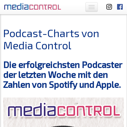
Toggle
navigation
Podcast-Charts von
Media Control
Die erfolgreichsten Podcaster
der letzten Woche mit den
Zahlen von Spotify und Apple.