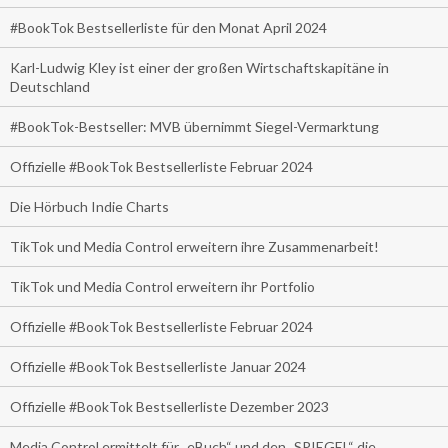
#BookTok Bestsellerliste für den Monat April 2024
Karl-Ludwig Kley ist einer der großen Wirtschaftskapitäne in
Deutschland
#BookTok-Bestseller: MVB übernimmt Siegel-Vermarktung
Offizielle #BookTok Bestsellerliste Februar 2024
Die Hörbuch Indie Charts
TikTok und Media Control erweitern ihre Zusammenarbeit!
TikTok und Media Control erweitern ihr Portfolio
Offizielle #BookTok Bestsellerliste Februar 2024
Offizielle #BookTok Bestsellerliste Januar 2024
Offizielle #BookTok Bestsellerliste Dezember 2023
Media Control ermittelt für „eBuch“ und den „SPIEGEL“ die