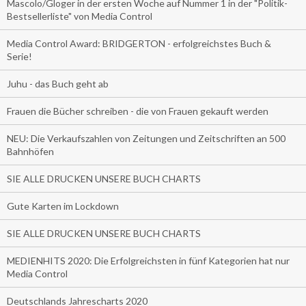
Mascolo/Gloger in der ersten Woche auf Nummer 1 in der "Politik-
Bestsellerliste" von Media Control
Media Control Award: BRIDGERTON - erfolgreichstes Buch &
Serie!
Juhu - das Buch geht ab
Frauen die Bücher schreiben - die von Frauen gekauft werden
NEU: Die Verkaufszahlen von Zeitungen und Zeitschriften an 500
Bahnhöfen
SIE ALLE DRUCKEN UNSERE BUCH CHARTS
Gute Karten im Lockdown
SIE ALLE DRUCKEN UNSERE BUCH CHARTS
MEDIENHITS 2020: Die Erfolgreichsten in fünf Kategorien hat nur
Media Control
Deutschlands Jahrescharts 2020