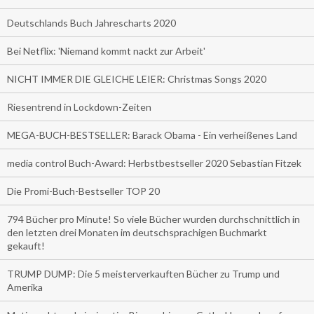
Deutschlands Buch Jahrescharts 2020
Bei Netflix: 'Niemand kommt nackt zur Arbeit'
NICHT IMMER DIE GLEICHE LEIER: Christmas Songs 2020
Riesentrend in Lockdown-Zeiten
MEGA-BUCH-BESTSELLER: Barack Obama - Ein verheißenes Land
media control Buch-Award: Herbstbestseller 2020 Sebastian Fitzek
Die Promi-Buch-Bestseller TOP 20
794 Bücher pro Minute! So viele Bücher wurden durchschnittlich in
den letzten drei Monaten im deutschsprachigen Buchmarkt
gekauft!
TRUMP DUMP: Die 5 meisterverkauften Bücher zu Trump und
Amerika