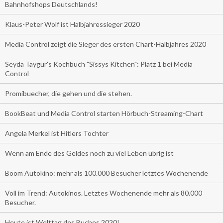
Bahnhofshops Deutschlands!
Klaus-Peter Wolf ist Halbjahressieger 2020
Media Control zeigt die Sieger des ersten Chart-Halbjahres 2020
Seyda Taygur's Kochbuch "Sissys Kitchen": Platz 1 bei Media
Control
Promibuecher, die gehen und die stehen.
BookBeat und Media Control starten Hörbuch-Streaming-Chart
Angela Merkel ist Hitlers Tochter
Wenn am Ende des Geldes noch zu viel Leben übrig ist
Boom Autokino: mehr als 100.000 Besucher letztes Wochenende
Voll im Trend: Autokinos. Letztes Wochenende mehr als 80.000
Besucher.
Heute ist Welttag des Buches 2020!