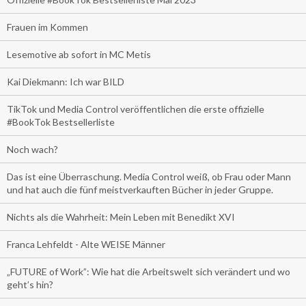
Frauen im Kommen
Lesemotive ab sofort in MC Metis
Kai Diekmann: Ich war BILD
TikTok und Media Control veröffentlichen die erste offizielle
#BookTok Bestsellerliste
Noch wach?
Das ist eine Überraschung. Media Control weiß, ob Frau oder Mann
und hat auch die fünf meistverkauften Bücher in jeder Gruppe.
Nichts als die Wahrheit: Mein Leben mit Benedikt XVI
Franca Lehfeldt - Alte WEISE Männer
„FUTURE of Work”: Wie hat die Arbeitswelt sich verändert und wo
geht’s hin?