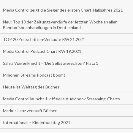
Media Control zeigt die Sieger des ersten Chart-Halbjahres 2021
Neu: Top 10 der Zeitungsverkäufe der letzten Woche an allen
Bahnhofsbuchhandlungen in Deutschland
TOP 20 Zeitschriften-Verkäufe KW 21.2021
Media Control Podcast Chart KW 19.2021
Sahra Wagenknecht - "Die Selbstgerechten" Platz 1
Millionen Streams Podcast boomt
Heute ist Welttag des Buches!
Media Control launcht 1. offizielle Audiobook Streaming-Charts
Markus Lanz verkauft Bücher
Internationaler Kinderbuchtag 2021!