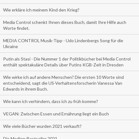
Wie erkläre ich meinem Kind den Krieg?
Media Control schenkt Ihnen dieses Buch, damit Ihre Hilfe auch
Worte findet.
MEDIA CONTROL Musik-Tipp - Udo Lindenbergs Song für die
Ukraine
Putin als Stasi - Die Nummer 1 der Politikbücher bei Media Control
enthält spektakuläre Details über Putins KGB-Zeit in Dresden
Wie wirke ich auf andere Menschen? Die ersten 10 Worte sind
entscheidend, sagt die US-Verhaltensforscherin Vanessa Van
Edwards in ihrem Buch.
Wie kann ich verhindern, dass ich zu früh komme?
VEGAN: Zwischen Essen und Ernährung liegt ein Buch
Wie viele Bücher wurden 2021 verkauft?
Die Medien-Bestseller 2021