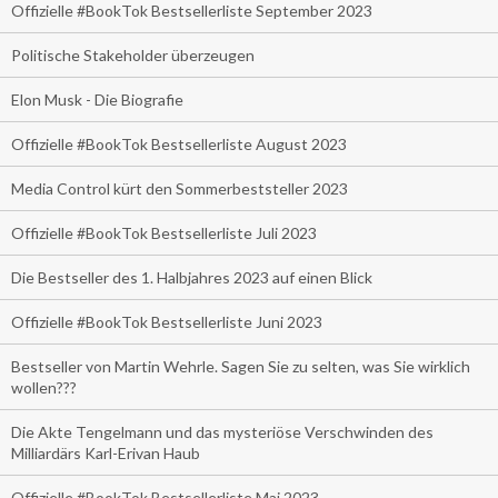
Offizielle #BookTok Bestsellerliste September 2023
Politische Stakeholder überzeugen
Elon Musk - Die Biografie
Offizielle #BookTok Bestsellerliste August 2023
Media Control kürt den Sommerbeststeller 2023
Offizielle #BookTok Bestsellerliste Juli 2023
Die Bestseller des 1. Halbjahres 2023 auf einen Blick
Offizielle #BookTok Bestsellerliste Juni 2023
Bestseller von Martin Wehrle. Sagen Sie zu selten, was Sie wirklich
wollen???
Die Akte Tengelmann und das mysteriöse Verschwinden des
Milliardärs Karl-Erivan Haub
Offizielle #BookTok Bestsellerliste Mai 2023