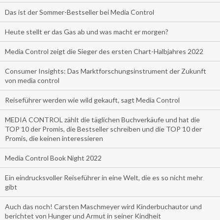
Das ist der Sommer-Bestseller bei Media Control
Heute stellt er das Gas ab und was macht er morgen?
Media Control zeigt die Sieger des ersten Chart-Halbjahres 2022
Consumer Insights: Das Marktforschungsinstrument der Zukunft
von media control
Reiseführer werden wie wild gekauft, sagt Media Control
MEDIA CONTROL zählt die täglichen Buchverkäufe und hat die
TOP 10 der Promis, die Bestseller schreiben und die TOP 10 der
Promis, die keinen interessieren
Media Control Book Night 2022
Ein eindrucksvoller Reiseführer in eine Welt, die es so nicht mehr
gibt
Auch das noch! Carsten Maschmeyer wird Kinderbuchautor und
berichtet von Hunger und Armut in seiner Kindheit