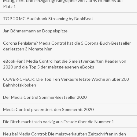
Mutig, echt und einzigartig: Biographie von Cathy Hummels auf
Platz 1
TOP 20 MC Audiobook Streaming by BookBeat
Jan Böhmermann an Doppelspitze
Corona Fehlalarm? Media Control hat die 5 Corona-Buch-Bestseller
der letzten 3 Monate hier
eBook-Fan? Media Control hat die 5 meistverkauften Reader von
2020 und die Top 5 der meistgelesenen eBooks
COVER-CHECK: Die Top Ten Verkäufe letzte Woche an über 200
Bahnhofskiosken
Der Media Control Sommer-Bestseller 2020
Media Control präsentiert den Sommerhit 2020
Die Bitch macht sich nackig aus Freude über die Nummer 1
Neu bei Media Control: Die meistverkauften Zeitschriften in den