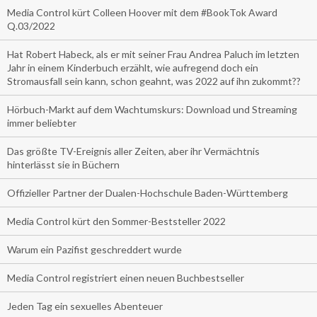
Media Control kürt Colleen Hoover mit dem #BookTok Award
Q.03/2022
Hat Robert Habeck, als er mit seiner Frau Andrea Paluch im letzten
Jahr in einem Kinderbuch erzählt, wie aufregend doch ein
Stromausfall sein kann, schon geahnt, was 2022 auf ihn zukommt??
Hörbuch-Markt auf dem Wachtumskurs: Download und Streaming
immer beliebter
Das größte TV-Ereignis aller Zeiten, aber ihr Vermächtnis
hinterlässt sie in Büchern
Offizieller Partner der Dualen-Hochschule Baden-Württemberg
Media Control kürt den Sommer-Beststeller 2022
Warum ein Pazifist geschreddert wurde
Media Control registriert einen neuen Buchbestseller
Jeden Tag ein sexuelles Abenteuer