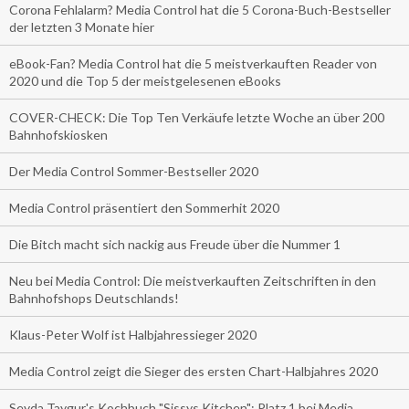
Corona Fehlalarm? Media Control hat die 5 Corona-Buch-Bestseller
der letzten 3 Monate hier
eBook-Fan? Media Control hat die 5 meistverkauften Reader von
2020 und die Top 5 der meistgelesenen eBooks
COVER-CHECK: Die Top Ten Verkäufe letzte Woche an über 200
Bahnhofskiosken
Der Media Control Sommer-Bestseller 2020
Media Control präsentiert den Sommerhit 2020
Die Bitch macht sich nackig aus Freude über die Nummer 1
Neu bei Media Control: Die meistverkauften Zeitschriften in den
Bahnhofshops Deutschlands!
Klaus-Peter Wolf ist Halbjahressieger 2020
Media Control zeigt die Sieger des ersten Chart-Halbjahres 2020
Seyda Taygur's Kochbuch "Sissys Kitchen": Platz 1 bei Media