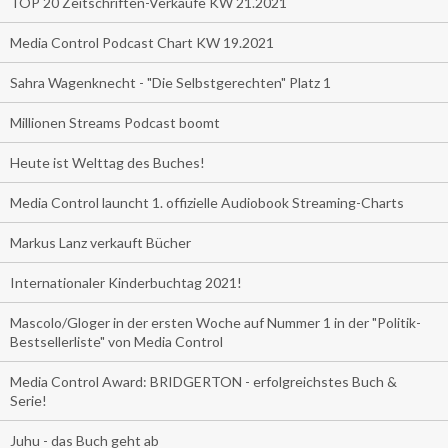
TOP 20 Zeitschriften-Verkäufe KW 21.2021
Media Control Podcast Chart KW 19.2021
Sahra Wagenknecht - "Die Selbstgerechten" Platz 1
Millionen Streams Podcast boomt
Heute ist Welttag des Buches!
Media Control launcht 1. offizielle Audiobook Streaming-Charts
Markus Lanz verkauft Bücher
Internationaler Kinderbuchtag 2021!
Mascolo/Gloger in der ersten Woche auf Nummer 1 in der "Politik-
Bestsellerliste" von Media Control
Media Control Award: BRIDGERTON - erfolgreichstes Buch &
Serie!
Juhu - das Buch geht ab