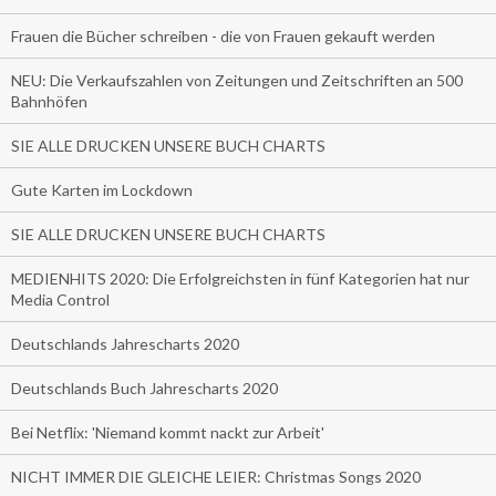
Frauen die Bücher schreiben - die von Frauen gekauft werden
NEU: Die Verkaufszahlen von Zeitungen und Zeitschriften an 500
Bahnhöfen
SIE ALLE DRUCKEN UNSERE BUCH CHARTS
Gute Karten im Lockdown
SIE ALLE DRUCKEN UNSERE BUCH CHARTS
MEDIENHITS 2020: Die Erfolgreichsten in fünf Kategorien hat nur
Media Control
Deutschlands Jahrescharts 2020
Deutschlands Buch Jahrescharts 2020
Bei Netflix: 'Niemand kommt nackt zur Arbeit'
NICHT IMMER DIE GLEICHE LEIER: Christmas Songs 2020