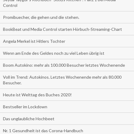
Control
Promibuecher, die gehen und die stehen.
BookBeat und Media Control starten Hörbuch-Streaming-Chart
Angela Merkel ist Hitlers Tochter
Wenn am Ende des Geldes noch zu viel Leben übrig ist
Boom Autokino: mehr als 100.000 Besucher letztes Wochenende
Voll im Trend: Autokinos. Letztes Wochenende mehr als 80.000
Besucher.
Heute ist Welttag des Buches 2020!
Bestseller im Lockdown
Das unglaubliche Hochbeet
Nr. 1 Gesundheit ist das Corona-Handbuch