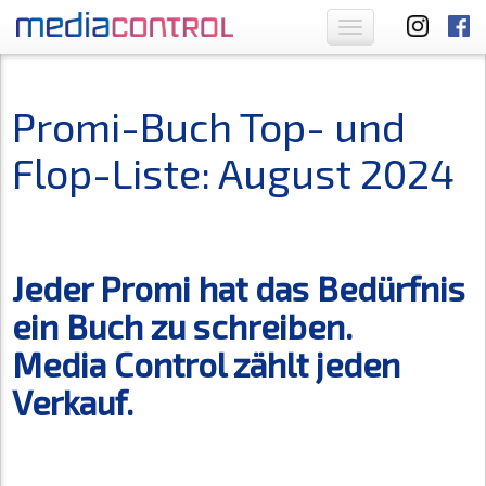
Toggle
navigation
Promi-Buch Top- und
Flop-Liste: August 2024
Jeder Promi hat das Bedürfnis
ein Buch zu schreiben.
Media Control zählt jeden
Verkauf.