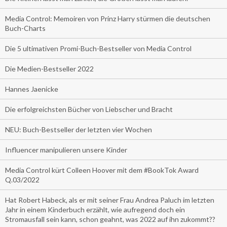
Media Control: Memoiren von Prinz Harry stürmen die deutschen
Buch-Charts
Die 5 ultimativen Promi-Buch-Bestseller von Media Control
Die Medien-Bestseller 2022
Hannes Jaenicke
Die erfolgreichsten Bücher von Liebscher und Bracht
NEU: Buch-Bestseller der letzten vier Wochen
Influencer manipulieren unsere Kinder
Media Control kürt Colleen Hoover mit dem #BookTok Award
Q.03/2022
Hat Robert Habeck, als er mit seiner Frau Andrea Paluch im letzten
Jahr in einem Kinderbuch erzählt, wie aufregend doch ein
Stromausfall sein kann, schon geahnt, was 2022 auf ihn zukommt??