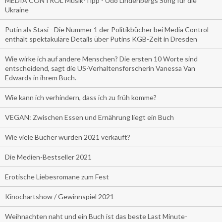
MEDIA CONTROL Musik-Tipp - Udo Lindenbergs Song für die
Ukraine
Putin als Stasi - Die Nummer 1 der Politikbücher bei Media Control
enthält spektakuläre Details über Putins KGB-Zeit in Dresden
Wie wirke ich auf andere Menschen? Die ersten 10 Worte sind
entscheidend, sagt die US-Verhaltensforscherin Vanessa Van
Edwards in ihrem Buch.
Wie kann ich verhindern, dass ich zu früh komme?
VEGAN: Zwischen Essen und Ernährung liegt ein Buch
Wie viele Bücher wurden 2021 verkauft?
Die Medien-Bestseller 2021
Erotische Liebesromane zum Fest
Kinochartshow / Gewinnspiel 2021
Weihnachten naht und ein Buch ist das beste Last Minute-