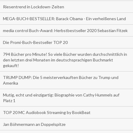
Riesentrend in Lockdown-Zeiten
MEGA-BUCH-BESTSELLER: Barack Obama - Ein verheißenes Land
media control Buch-Award: Herbstbestseller 2020 Sebastian Fitzek
Die Promi-Buch-Bestseller TOP 20
794 Bücher pro Minute! So viele Bücher wurden durchschnittlich in
den letzten drei Monaten im deutschsprachigen Buchmarkt
gekauft!
TRUMP DUMP: Die 5 meisterverkauften Bücher zu Trump und
Amerika
Mutig, echt und einzigartig: Biographie von Cathy Hummels auf
Platz 1
TOP 20 MC Audiobook Streaming by BookBeat
Jan Böhmermann an Doppelspitze