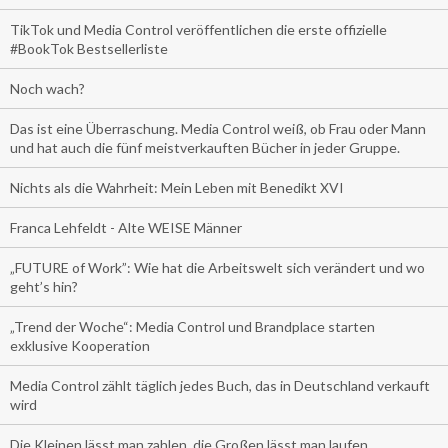
TikTok und Media Control veröffentlichen die erste offizielle
#BookTok Bestsellerliste
Noch wach?
Das ist eine Überraschung. Media Control weiß, ob Frau oder Mann
und hat auch die fünf meistverkauften Bücher in jeder Gruppe.
Nichts als die Wahrheit: Mein Leben mit Benedikt XVI
Franca Lehfeldt - Alte WEISE Männer
„FUTURE of Work”: Wie hat die Arbeitswelt sich verändert und wo
geht’s hin?
„Trend der Woche“: Media Control und Brandplace starten
exklusive Kooperation
Media Control zählt täglich jedes Buch, das in Deutschland verkauft
wird
Die Kleinen lässt man zahlen, die Großen lässt man laufen.