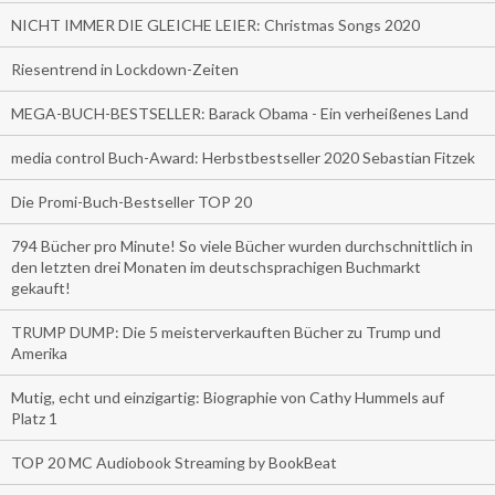
NICHT IMMER DIE GLEICHE LEIER: Christmas Songs 2020
Riesentrend in Lockdown-Zeiten
MEGA-BUCH-BESTSELLER: Barack Obama - Ein verheißenes Land
media control Buch-Award: Herbstbestseller 2020 Sebastian Fitzek
Die Promi-Buch-Bestseller TOP 20
794 Bücher pro Minute! So viele Bücher wurden durchschnittlich in
den letzten drei Monaten im deutschsprachigen Buchmarkt
gekauft!
TRUMP DUMP: Die 5 meisterverkauften Bücher zu Trump und
Amerika
Mutig, echt und einzigartig: Biographie von Cathy Hummels auf
Platz 1
TOP 20 MC Audiobook Streaming by BookBeat