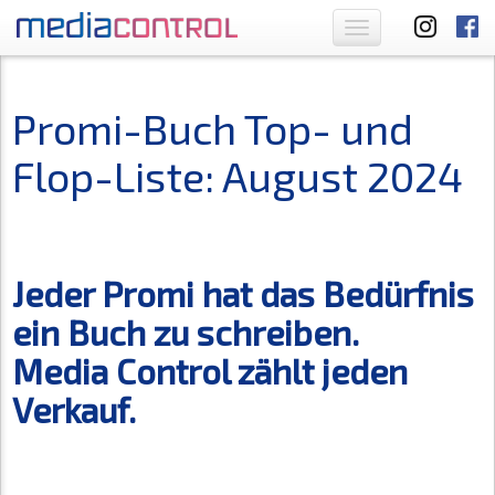
Toggle
navigation
Promi-Buch Top- und
Flop-Liste: August 2024
Jeder Promi hat das Bedürfnis
ein Buch zu schreiben.
Media Control zählt jeden
Verkauf.