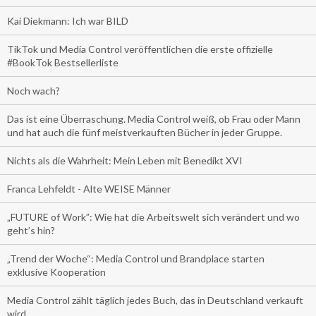
Kai Diekmann: Ich war BILD
TikTok und Media Control veröffentlichen die erste offizielle
#BookTok Bestsellerliste
Noch wach?
Das ist eine Überraschung. Media Control weiß, ob Frau oder Mann
und hat auch die fünf meistverkauften Bücher in jeder Gruppe.
Nichts als die Wahrheit: Mein Leben mit Benedikt XVI
Franca Lehfeldt - Alte WEISE Männer
„FUTURE of Work”: Wie hat die Arbeitswelt sich verändert und wo
geht’s hin?
„Trend der Woche“: Media Control und Brandplace starten
exklusive Kooperation
Media Control zählt täglich jedes Buch, das in Deutschland verkauft
wird