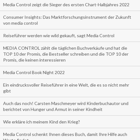
Media Control zeigt die Sieger des ersten Chart-Halbjahres 2022
Consumer Insights: Das Marktforschungsinstrument der Zukunft
von media control
Reiseführer werden wie wild gekauft, sagt Media Control
MEDIA CONTROL zählt die täglichen Buchverkäufe und hat die
TOP 10 der Promis, die Bestseller schreiben und die TOP 10 der
Promis, die keinen interessieren
Media Control Book Night 2022
Ein eindrucksvoller Reiseführer in eine Welt, die es so nicht mehr
gibt
Auch das noch! Carsten Maschmeyer wird Kinderbuchautor und
berichtet von Hunger und Armut in seiner Kindheit
Wie erkläre ich meinem Kind den Krieg?
Media Control schenkt Ihnen dieses Buch, damit Ihre Hilfe auch