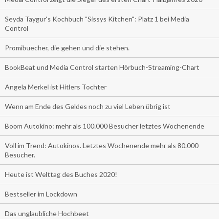
Seyda Taygur's Kochbuch "Sissys Kitchen": Platz 1 bei Media
Control
Promibuecher, die gehen und die stehen.
BookBeat und Media Control starten Hörbuch-Streaming-Chart
Angela Merkel ist Hitlers Tochter
Wenn am Ende des Geldes noch zu viel Leben übrig ist
Boom Autokino: mehr als 100.000 Besucher letztes Wochenende
Voll im Trend: Autokinos. Letztes Wochenende mehr als 80.000
Besucher.
Heute ist Welttag des Buches 2020!
Bestseller im Lockdown
Das unglaubliche Hochbeet