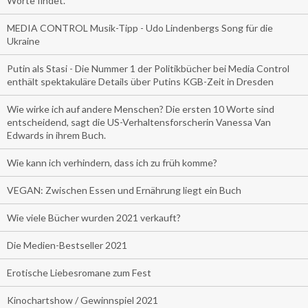
Worte findet.
MEDIA CONTROL Musik-Tipp - Udo Lindenbergs Song für die
Ukraine
Putin als Stasi - Die Nummer 1 der Politikbücher bei Media Control
enthält spektakuläre Details über Putins KGB-Zeit in Dresden
Wie wirke ich auf andere Menschen? Die ersten 10 Worte sind
entscheidend, sagt die US-Verhaltensforscherin Vanessa Van
Edwards in ihrem Buch.
Wie kann ich verhindern, dass ich zu früh komme?
VEGAN: Zwischen Essen und Ernährung liegt ein Buch
Wie viele Bücher wurden 2021 verkauft?
Die Medien-Bestseller 2021
Erotische Liebesromane zum Fest
Kinochartshow / Gewinnspiel 2021