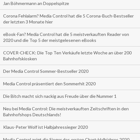
Jan Böhmermann an Doppelspitze
Corona Fehlalarm? Media Control hat die 5 Corona-Buch-Bestseller
der letzten 3 Monate hier
eBook-Fan? Media Control hat die 5 meistverkauften Reader von
2020 und die Top 5 der meistgelesenen eBooks
COVER-CHECK: Die Top Ten Verkäufe letzte Woche an über 200
Bahnhofskiosken
Der Media Control Sommer-Bestseller 2020
Media Control präsentiert den Sommerhit 2020
Die Bitch macht sich nackig aus Freude über die Nummer 1
Neu bei Media Control: Die meistverkauften Zeitschriften in den
Bahnhofshops Deutschlands!
Klaus-Peter Wolf ist Halbjahressieger 2020
Media Control zeigt die Sieger des ersten Chart-Halbjahres 2020