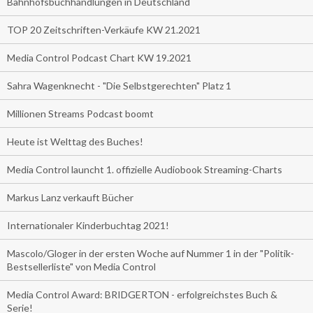
Bahnhofsbuchhandlungen in Deutschland
TOP 20 Zeitschriften-Verkäufe KW 21.2021
Media Control Podcast Chart KW 19.2021
Sahra Wagenknecht - "Die Selbstgerechten" Platz 1
Millionen Streams Podcast boomt
Heute ist Welttag des Buches!
Media Control launcht 1. offizielle Audiobook Streaming-Charts
Markus Lanz verkauft Bücher
Internationaler Kinderbuchtag 2021!
Mascolo/Gloger in der ersten Woche auf Nummer 1 in der "Politik-
Bestsellerliste" von Media Control
Media Control Award: BRIDGERTON - erfolgreichstes Buch &
Serie!