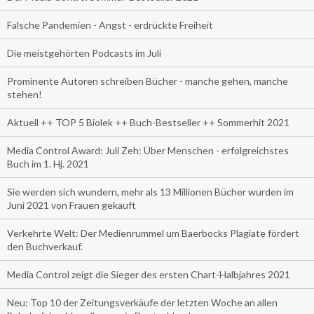
Falsche Pandemien - Angst - erdrückte Freiheit
Die meistgehörten Podcasts im Juli
Prominente Autoren schreiben Bücher - manche gehen, manche
stehen!
Aktuell ++ TOP 5 Biolek ++ Buch-Bestseller ++ Sommerhit 2021
Media Control Award: Juli Zeh: Über Menschen - erfolgreichstes
Buch im 1. Hj. 2021
Sie werden sich wundern, mehr als 13 Millionen Bücher wurden im
Juni 2021 von Frauen gekauft
Verkehrte Welt: Der Medienrummel um Baerbocks Plagiate fördert
den Buchverkauf.
Media Control zeigt die Sieger des ersten Chart-Halbjahres 2021
Neu: Top 10 der Zeitungsverkäufe der letzten Woche an allen