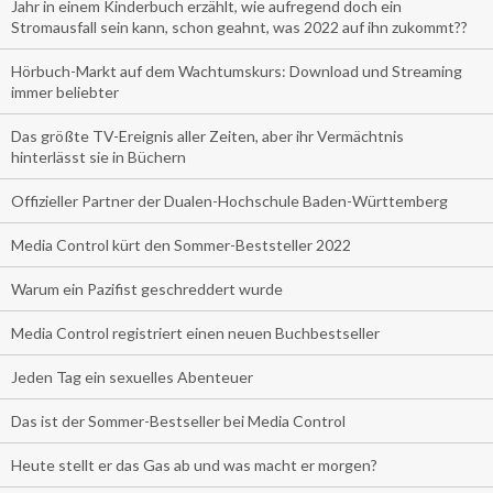
Jahr in einem Kinderbuch erzählt, wie aufregend doch ein
Stromausfall sein kann, schon geahnt, was 2022 auf ihn zukommt??
Hörbuch-Markt auf dem Wachtumskurs: Download und Streaming
immer beliebter
Das größte TV-Ereignis aller Zeiten, aber ihr Vermächtnis
hinterlässt sie in Büchern
Offizieller Partner der Dualen-Hochschule Baden-Württemberg
Media Control kürt den Sommer-Beststeller 2022
Warum ein Pazifist geschreddert wurde
Media Control registriert einen neuen Buchbestseller
Jeden Tag ein sexuelles Abenteuer
Das ist der Sommer-Bestseller bei Media Control
Heute stellt er das Gas ab und was macht er morgen?