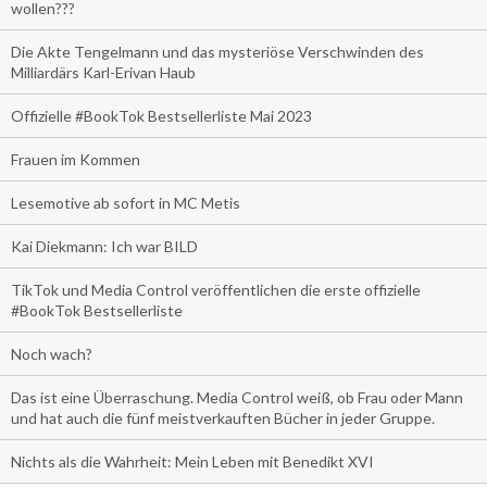
wollen???
Die Akte Tengelmann und das mysteriöse Verschwinden des
Milliardärs Karl-Erivan Haub
Offizielle #BookTok Bestsellerliste Mai 2023
Frauen im Kommen
Lesemotive ab sofort in MC Metis
Kai Diekmann: Ich war BILD
TikTok und Media Control veröffentlichen die erste offizielle
#BookTok Bestsellerliste
Noch wach?
Das ist eine Überraschung. Media Control weiß, ob Frau oder Mann
und hat auch die fünf meistverkauften Bücher in jeder Gruppe.
Nichts als die Wahrheit: Mein Leben mit Benedikt XVI