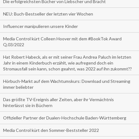
Die erfolgreichsten Bücher von Liebscher und Bracht
NEU: Buch-Bestseller der letzten vier Wochen
Influencer manipulieren unsere Kinder
Media Control kürt Colleen Hoover mit dem #BookTok Award
Q.03/2022
Hat Robert Habeck, als er mit seiner Frau Andrea Paluch im letzten
Jahr in einem Kinderbuch erzählt, wie aufregend doch ein
Stromausfall sein kann, schon geahnt, was 2022 auf ihn zukommt??
Hörbuch-Markt auf dem Wachtumskurs: Download und Streaming
immer beliebter
Das größte TV-Ereignis aller Zeiten, aber ihr Vermächtnis
hinterlässt sie in Büchern
Offizieller Partner der Dualen-Hochschule Baden-Württemberg
Media Control kürt den Sommer-Beststeller 2022