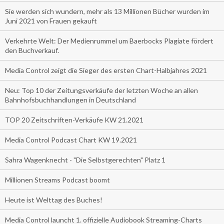
Sie werden sich wundern, mehr als 13 Millionen Bücher wurden im
Juni 2021 von Frauen gekauft
Verkehrte Welt: Der Medienrummel um Baerbocks Plagiate fördert
den Buchverkauf.
Media Control zeigt die Sieger des ersten Chart-Halbjahres 2021
Neu: Top 10 der Zeitungsverkäufe der letzten Woche an allen
Bahnhofsbuchhandlungen in Deutschland
TOP 20 Zeitschriften-Verkäufe KW 21.2021
Media Control Podcast Chart KW 19.2021
Sahra Wagenknecht - "Die Selbstgerechten" Platz 1
Millionen Streams Podcast boomt
Heute ist Welttag des Buches!
Media Control launcht 1. offizielle Audiobook Streaming-Charts