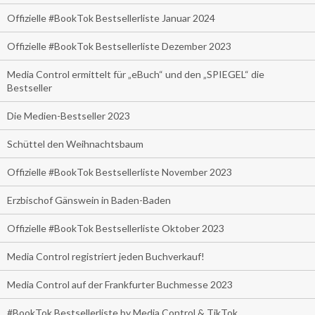
Offizielle #BookTok Bestsellerliste Januar 2024
Offizielle #BookTok Bestsellerliste Dezember 2023
Media Control ermittelt für „eBuch“ und den „SPIEGEL“ die
Bestseller
Die Medien-Bestseller 2023
Schüttel den Weihnachtsbaum
Offizielle #BookTok Bestsellerliste November 2023
Erzbischof Gänswein in Baden-Baden
Offizielle #BookTok Bestsellerliste Oktober 2023
Media Control registriert jeden Buchverkauf!
Media Control auf der Frankfurter Buchmesse 2023
#BookTok Bestsellerliste by Media Control & TikTok