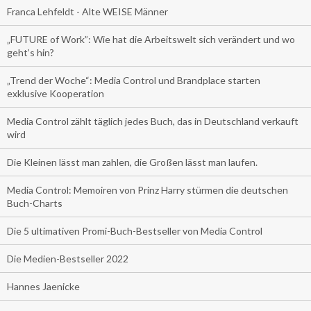
Franca Lehfeldt - Alte WEISE Männer
„FUTURE of Work”: Wie hat die Arbeitswelt sich verändert und wo
geht’s hin?
„Trend der Woche“: Media Control und Brandplace starten
exklusive Kooperation
Media Control zählt täglich jedes Buch, das in Deutschland verkauft
wird
Die Kleinen lässt man zahlen, die Großen lässt man laufen.
Media Control: Memoiren von Prinz Harry stürmen die deutschen
Buch-Charts
Die 5 ultimativen Promi-Buch-Bestseller von Media Control
Die Medien-Bestseller 2022
Hannes Jaenicke