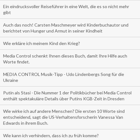
Ein eindrucksvoller Reiseführer in eine Welt, die es so nicht mehr
gibt
Auch das noch! Carsten Maschmeyer wird Kinderbuchautor und
berichtet von Hunger und Armut in seiner Kindheit
Wie erkläre ich meinem Kind den Krieg?
Media Control schenkt Ihnen dieses Buch, damit Ihre Hilfe auch
Worte findet.
MEDIA CONTROL Musik-Tipp - Udo Lindenbergs Song für die
Ukraine
Putin als Stasi - Die Nummer 1 der Politikbücher bei Media Control
enthält spektakuläre Details über Putins KGB-Zeit in Dresden
Wie wirke ich auf andere Menschen? Die ersten 10 Worte sind
entscheidend, sagt die US-Verhaltensforscherin Vanessa Van
Edwards in ihrem Buch.
Wie kann ich verhindern, dass ich zu früh komme?