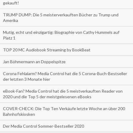
gekauft!
TRUMP DUMP: Die 5 meisterverkauften Bücher zu Trump und
Amerika
Mutig, echt und einzigartig: Biographie von Cathy Hummels auf
Platz 1
TOP 20 MC Audiobook Streaming by BookBeat
Jan Böhmermann an Doppelspitze
Corona Fehlalarm? Media Control hat die 5 Corona-Buch-Bestseller
der letzten 3 Monate hier
eBook-Fan? Media Control hat die 5 meistverkauften Reader von
2020 und die Top 5 der meistgelesenen eBooks
COVER-CHECK: Die Top Ten Verkäufe letzte Woche an über 200
Bahnhofskiosken
Der Media Control Sommer-Bestseller 2020