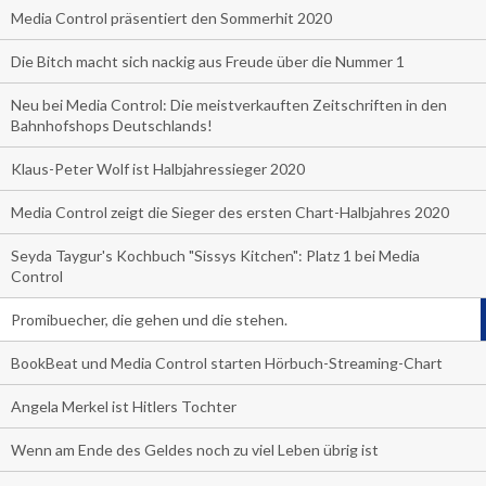
Media Control präsentiert den Sommerhit 2020
Die Bitch macht sich nackig aus Freude über die Nummer 1
Neu bei Media Control: Die meistverkauften Zeitschriften in den
Bahnhofshops Deutschlands!
Klaus-Peter Wolf ist Halbjahressieger 2020
Media Control zeigt die Sieger des ersten Chart-Halbjahres 2020
Seyda Taygur's Kochbuch "Sissys Kitchen": Platz 1 bei Media
Control
Promibuecher, die gehen und die stehen.
BookBeat und Media Control starten Hörbuch-Streaming-Chart
Angela Merkel ist Hitlers Tochter
Wenn am Ende des Geldes noch zu viel Leben übrig ist