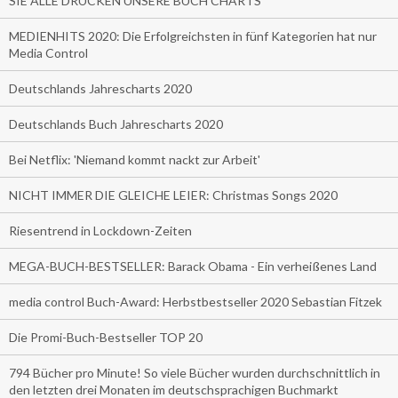
SIE ALLE DRUCKEN UNSERE BUCH CHARTS
MEDIENHITS 2020: Die Erfolgreichsten in fünf Kategorien hat nur
Media Control
Deutschlands Jahrescharts 2020
Deutschlands Buch Jahrescharts 2020
Bei Netflix: 'Niemand kommt nackt zur Arbeit'
NICHT IMMER DIE GLEICHE LEIER: Christmas Songs 2020
Riesentrend in Lockdown-Zeiten
MEGA-BUCH-BESTSELLER: Barack Obama - Ein verheißenes Land
media control Buch-Award: Herbstbestseller 2020 Sebastian Fitzek
Die Promi-Buch-Bestseller TOP 20
794 Bücher pro Minute! So viele Bücher wurden durchschnittlich in
den letzten drei Monaten im deutschsprachigen Buchmarkt