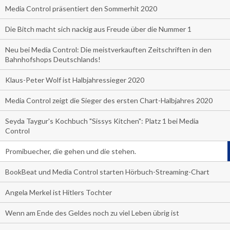
Media Control präsentiert den Sommerhit 2020
Die Bitch macht sich nackig aus Freude über die Nummer 1
Neu bei Media Control: Die meistverkauften Zeitschriften in den
Bahnhofshops Deutschlands!
Klaus-Peter Wolf ist Halbjahressieger 2020
Media Control zeigt die Sieger des ersten Chart-Halbjahres 2020
Seyda Taygur's Kochbuch "Sissys Kitchen": Platz 1 bei Media
Control
Promibuecher, die gehen und die stehen.
BookBeat und Media Control starten Hörbuch-Streaming-Chart
Angela Merkel ist Hitlers Tochter
Wenn am Ende des Geldes noch zu viel Leben übrig ist