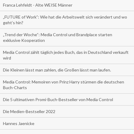
Franca Lehfeldt - Alte WEISE Männer
„FUTURE of Work”: Wie hat die Arbeitswelt sich verändert und wo
geht’s hin?
„Trend der Woche“: Media Control und Brandplace starten
exklusive Kooperation
Media Control zählt täglich jedes Buch, das in Deutschland verkauft
wird
Die Kleinen lässt man zahlen, die Großen lässt man laufen.
Media Control: Memoiren von Prinz Harry stürmen die deutschen
Buch-Charts
Die 5 ultimativen Promi-Buch-Bestseller von Media Control
Die Medien-Bestseller 2022
Hannes Jaenicke