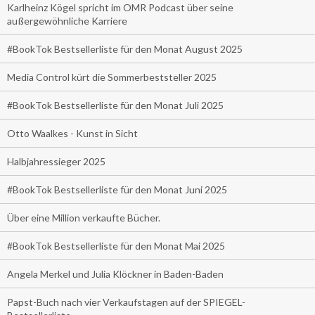
Karlheinz Kögel spricht im OMR Podcast über seine
außergewöhnliche Karriere
#BookTok Bestsellerliste für den Monat August 2025
Media Control kürt die Sommerbeststeller 2025
#BookTok Bestsellerliste für den Monat Juli 2025
Otto Waalkes - Kunst in Sicht
Halbjahressieger 2025
#BookTok Bestsellerliste für den Monat Juni 2025
Über eine Million verkaufte Bücher.
#BookTok Bestsellerliste für den Monat Mai 2025
Angela Merkel und Julia Klöckner in Baden-Baden
Papst-Buch nach vier Verkaufstagen auf der SPIEGEL-