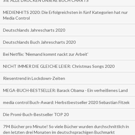
SIE ALLE DRUCKEN UNSERE BUCH CHARTS
MEDIENHITS 2020: Die Erfolgreichsten in fünf Kategorien hat nur
Media Control
Deutschlands Jahrescharts 2020
Deutschlands Buch Jahrescharts 2020
Bei Netflix: 'Niemand kommt nackt zur Arbeit'
NICHT IMMER DIE GLEICHE LEIER: Christmas Songs 2020
Riesentrend in Lockdown-Zeiten
MEGA-BUCH-BESTSELLER: Barack Obama - Ein verheißenes Land
media control Buch-Award: Herbstbestseller 2020 Sebastian Fitzek
Die Promi-Buch-Bestseller TOP 20
794 Bücher pro Minute! So viele Bücher wurden durchschnittlich in
den letzten drei Monaten im deutschsprachigen Buchmarkt