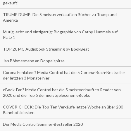
gekauft!
TRUMP DUMP: Die 5 meisterverkauften Bücher zu Trump und
Amerika
Mutig, echt und einzigartig: Biographie von Cathy Hummels auf
Platz 1
TOP 20 MC Audiobook Streaming by BookBeat
Jan Böhmermann an Doppelspitze
Corona Fehlalarm? Media Control hat die 5 Corona-Buch-Bestseller
der letzten 3 Monate hier
eBook-Fan? Media Control hat die 5 meistverkauften Reader von
2020 und die Top 5 der meistgelesenen eBooks
COVER-CHECK: Die Top Ten Verkäufe letzte Woche an über 200
Bahnhofskiosken
Der Media Control Sommer-Bestseller 2020