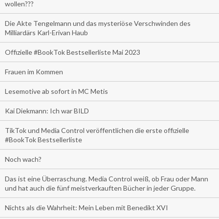
wollen???
Die Akte Tengelmann und das mysteriöse Verschwinden des
Milliardärs Karl-Erivan Haub
Offizielle #BookTok Bestsellerliste Mai 2023
Frauen im Kommen
Lesemotive ab sofort in MC Metis
Kai Diekmann: Ich war BILD
TikTok und Media Control veröffentlichen die erste offizielle
#BookTok Bestsellerliste
Noch wach?
Das ist eine Überraschung. Media Control weiß, ob Frau oder Mann
und hat auch die fünf meistverkauften Bücher in jeder Gruppe.
Nichts als die Wahrheit: Mein Leben mit Benedikt XVI