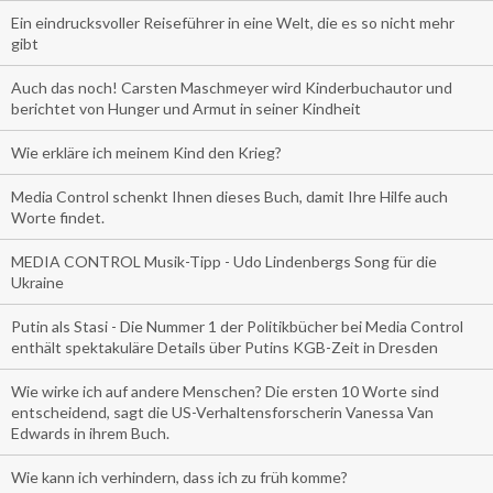
Ein eindrucksvoller Reiseführer in eine Welt, die es so nicht mehr
gibt
Auch das noch! Carsten Maschmeyer wird Kinderbuchautor und
berichtet von Hunger und Armut in seiner Kindheit
Wie erkläre ich meinem Kind den Krieg?
Media Control schenkt Ihnen dieses Buch, damit Ihre Hilfe auch
Worte findet.
MEDIA CONTROL Musik-Tipp - Udo Lindenbergs Song für die
Ukraine
Putin als Stasi - Die Nummer 1 der Politikbücher bei Media Control
enthält spektakuläre Details über Putins KGB-Zeit in Dresden
Wie wirke ich auf andere Menschen? Die ersten 10 Worte sind
entscheidend, sagt die US-Verhaltensforscherin Vanessa Van
Edwards in ihrem Buch.
Wie kann ich verhindern, dass ich zu früh komme?