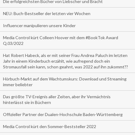
Die erfolgreichsten Bücher von Liebscher und Bracht
NEU: Buch-Bestseller der letzten vier Wochen
Influencer manipulieren unsere Kinder
Media Control kürt Colleen Hoover mit dem #BookTok Award
Q.03/2022
Hat Robert Habeck, als er mit seiner Frau Andrea Paluch im letzten
Jahr in einem Kinderbuch erzählt, wie aufregend doch ein
Stromausfall sein kann, schon geahnt, was 2022 auf ihn zukommt??
Hörbuch-Markt auf dem Wachtumskurs: Download und Streaming
immer beliebter
Das größte TV-Ereignis aller Zeiten, aber ihr Vermächtnis
hinterlässt sie in Büchern
Offizieller Partner der Dualen-Hochschule Baden-Württemberg
Media Control kürt den Sommer-Beststeller 2022