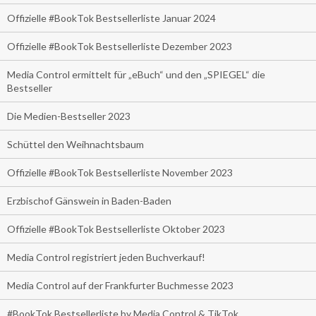
Offizielle #BookTok Bestsellerliste Januar 2024
Offizielle #BookTok Bestsellerliste Dezember 2023
Media Control ermittelt für „eBuch“ und den „SPIEGEL“ die
Bestseller
Die Medien-Bestseller 2023
Schüttel den Weihnachtsbaum
Offizielle #BookTok Bestsellerliste November 2023
Erzbischof Gänswein in Baden-Baden
Offizielle #BookTok Bestsellerliste Oktober 2023
Media Control registriert jeden Buchverkauf!
Media Control auf der Frankfurter Buchmesse 2023
#BookTok Bestsellerliste by Media Control & TikTok