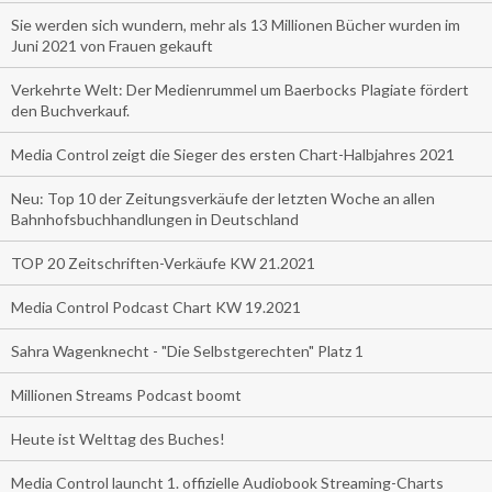
Sie werden sich wundern, mehr als 13 Millionen Bücher wurden im
Juni 2021 von Frauen gekauft
Verkehrte Welt: Der Medienrummel um Baerbocks Plagiate fördert
den Buchverkauf.
Media Control zeigt die Sieger des ersten Chart-Halbjahres 2021
Neu: Top 10 der Zeitungsverkäufe der letzten Woche an allen
Bahnhofsbuchhandlungen in Deutschland
TOP 20 Zeitschriften-Verkäufe KW 21.2021
Media Control Podcast Chart KW 19.2021
Sahra Wagenknecht - "Die Selbstgerechten" Platz 1
Millionen Streams Podcast boomt
Heute ist Welttag des Buches!
Media Control launcht 1. offizielle Audiobook Streaming-Charts