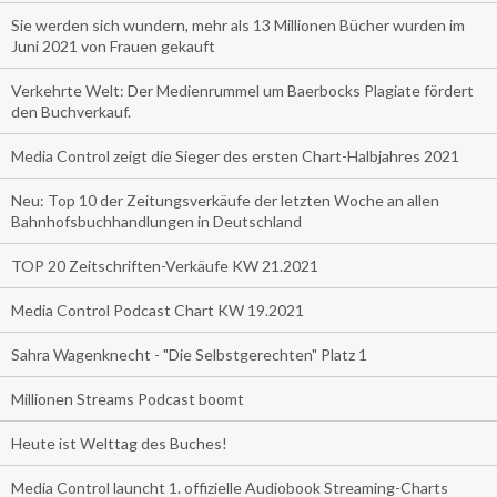
Sie werden sich wundern, mehr als 13 Millionen Bücher wurden im
Juni 2021 von Frauen gekauft
Verkehrte Welt: Der Medienrummel um Baerbocks Plagiate fördert
den Buchverkauf.
Media Control zeigt die Sieger des ersten Chart-Halbjahres 2021
Neu: Top 10 der Zeitungsverkäufe der letzten Woche an allen
Bahnhofsbuchhandlungen in Deutschland
TOP 20 Zeitschriften-Verkäufe KW 21.2021
Media Control Podcast Chart KW 19.2021
Sahra Wagenknecht - "Die Selbstgerechten" Platz 1
Millionen Streams Podcast boomt
Heute ist Welttag des Buches!
Media Control launcht 1. offizielle Audiobook Streaming-Charts