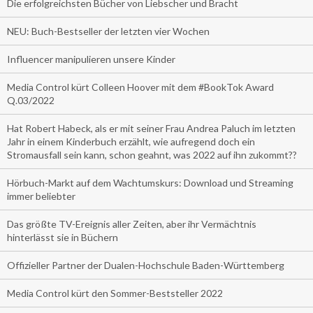
Die erfolgreichsten Bücher von Liebscher und Bracht
NEU: Buch-Bestseller der letzten vier Wochen
Influencer manipulieren unsere Kinder
Media Control kürt Colleen Hoover mit dem #BookTok Award
Q.03/2022
Hat Robert Habeck, als er mit seiner Frau Andrea Paluch im letzten
Jahr in einem Kinderbuch erzählt, wie aufregend doch ein
Stromausfall sein kann, schon geahnt, was 2022 auf ihn zukommt??
Hörbuch-Markt auf dem Wachtumskurs: Download und Streaming
immer beliebter
Das größte TV-Ereignis aller Zeiten, aber ihr Vermächtnis
hinterlässt sie in Büchern
Offizieller Partner der Dualen-Hochschule Baden-Württemberg
Media Control kürt den Sommer-Beststeller 2022