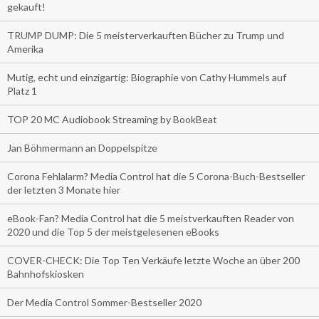
gekauft!
TRUMP DUMP: Die 5 meisterverkauften Bücher zu Trump und
Amerika
Mutig, echt und einzigartig: Biographie von Cathy Hummels auf
Platz 1
TOP 20 MC Audiobook Streaming by BookBeat
Jan Böhmermann an Doppelspitze
Corona Fehlalarm? Media Control hat die 5 Corona-Buch-Bestseller
der letzten 3 Monate hier
eBook-Fan? Media Control hat die 5 meistverkauften Reader von
2020 und die Top 5 der meistgelesenen eBooks
COVER-CHECK: Die Top Ten Verkäufe letzte Woche an über 200
Bahnhofskiosken
Der Media Control Sommer-Bestseller 2020