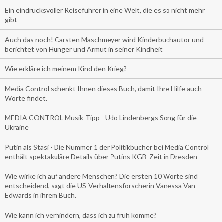
Ein eindrucksvoller Reiseführer in eine Welt, die es so nicht mehr
gibt
Auch das noch! Carsten Maschmeyer wird Kinderbuchautor und
berichtet von Hunger und Armut in seiner Kindheit
Wie erkläre ich meinem Kind den Krieg?
Media Control schenkt Ihnen dieses Buch, damit Ihre Hilfe auch
Worte findet.
MEDIA CONTROL Musik-Tipp - Udo Lindenbergs Song für die
Ukraine
Putin als Stasi - Die Nummer 1 der Politikbücher bei Media Control
enthält spektakuläre Details über Putins KGB-Zeit in Dresden
Wie wirke ich auf andere Menschen? Die ersten 10 Worte sind
entscheidend, sagt die US-Verhaltensforscherin Vanessa Van
Edwards in ihrem Buch.
Wie kann ich verhindern, dass ich zu früh komme?