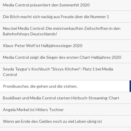
Media Control präsentiert den Sommerhit 2020
Die Bitch macht sich nackig aus Freude über die Nummer 1
Neu bei Media Control: Die meistverkauften Zeitschriften in den
Bahnhofshops Deutschlands!
Klaus-Peter Wolf ist Halbjahressieger 2020
Media Control zeigt die Sieger des ersten Chart-Halbjahres 2020
Seyda Taygur's Kochbuch "Sissys Kitchen": Platz 1 bei Media
Control
Promibuecher, die gehen und die stehen.
BookBeat und Media Control starten Hörbuch-Streaming-Chart
Angela Merkel ist Hitlers Tochter
Wenn am Ende des Geldes noch zu viel Leben übrig ist