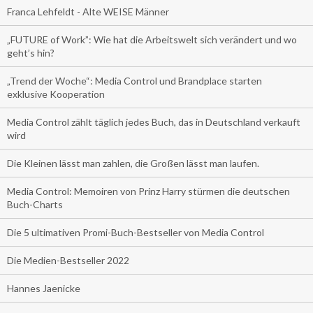
Franca Lehfeldt - Alte WEISE Männer
„FUTURE of Work”: Wie hat die Arbeitswelt sich verändert und wo
geht’s hin?
„Trend der Woche“: Media Control und Brandplace starten
exklusive Kooperation
Media Control zählt täglich jedes Buch, das in Deutschland verkauft
wird
Die Kleinen lässt man zahlen, die Großen lässt man laufen.
Media Control: Memoiren von Prinz Harry stürmen die deutschen
Buch-Charts
Die 5 ultimativen Promi-Buch-Bestseller von Media Control
Die Medien-Bestseller 2022
Hannes Jaenicke