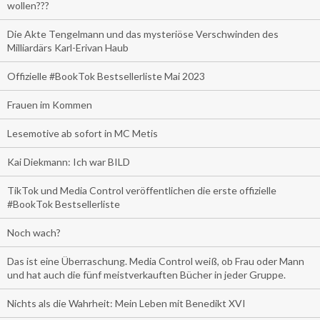
wollen???
Die Akte Tengelmann und das mysteriöse Verschwinden des
Milliardärs Karl-Erivan Haub
Offizielle #BookTok Bestsellerliste Mai 2023
Frauen im Kommen
Lesemotive ab sofort in MC Metis
Kai Diekmann: Ich war BILD
TikTok und Media Control veröffentlichen die erste offizielle
#BookTok Bestsellerliste
Noch wach?
Das ist eine Überraschung. Media Control weiß, ob Frau oder Mann
und hat auch die fünf meistverkauften Bücher in jeder Gruppe.
Nichts als die Wahrheit: Mein Leben mit Benedikt XVI