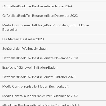
Offizielle #BookTok Bestsellerliste Januar 2024
Offizielle #BookTok Bestsellerliste Dezember 2023
Media Control ermittelt für „eBuch“ und den „SPIEGEL“ die
Bestseller
Die Medien-Bestseller 2023
Schüttel den Weihnachtsbaum
Offizielle #BookTok Bestsellerliste November 2023
Erzbischof Gänswein in Baden-Baden
Offizielle #BookTok Bestsellerliste Oktober 2023
Media Control registriert jeden Buchverkauf!
Media Control auf der Frankfurter Buchmesse 2023
#BookTok Bestsellerliste by Media Control & TikTok