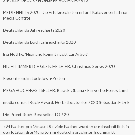
SIE ALLE DRUCKEN UNSERE BUCH CHARTS
MEDIENHITS 2020: Die Erfolgreichsten in fünf Kategorien hat nur
Media Control
Deutschlands Jahrescharts 2020
Deutschlands Buch Jahrescharts 2020
Bei Netflix: 'Niemand kommt nackt zur Arbeit'
NICHT IMMER DIE GLEICHE LEIER: Christmas Songs 2020
Riesentrend in Lockdown-Zeiten
MEGA-BUCH-BESTSELLER: Barack Obama - Ein verheißenes Land
media control Buch-Award: Herbstbestseller 2020 Sebastian Fitzek
Die Promi-Buch-Bestseller TOP 20
794 Bücher pro Minute! So viele Bücher wurden durchschnittlich in
den letzten drei Monaten im deutschsprachigen Buchmarkt