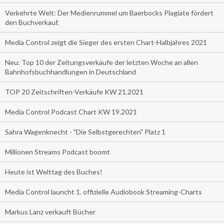
Verkehrte Welt: Der Medienrummel um Baerbocks Plagiate fördert
den Buchverkauf.
Media Control zeigt die Sieger des ersten Chart-Halbjahres 2021
Neu: Top 10 der Zeitungsverkäufe der letzten Woche an allen
Bahnhofsbuchhandlungen in Deutschland
TOP 20 Zeitschriften-Verkäufe KW 21.2021
Media Control Podcast Chart KW 19.2021
Sahra Wagenknecht - "Die Selbstgerechten" Platz 1
Millionen Streams Podcast boomt
Heute ist Welttag des Buches!
Media Control launcht 1. offizielle Audiobook Streaming-Charts
Markus Lanz verkauft Bücher