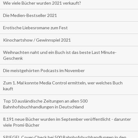
Wie viele Bücher wurden 2021 verkauft?
Die Medien-Bestseller 2021
Erotische Liebesromane zum Fest
Kinochartshow / Gewinnspiel 2021
Weihnachten naht und ein Buch ist das beste Last Minute-
Geschenk
Die meistgehörten Podcasts im November
Zum 1. Mal konnte Media Control ermitteln, wer welches Buch
kauft
Top 10 ausländische Zeitungen an allen 500
Bahnhofsbuchhandlungen in Deutschland
8.191 neue Bücher wurden im September veröffentlicht - darunter
viele Promi-Bücher
SPIEGEL Cover-Check bei 500 Bahnhofsbuchhandlungen in den