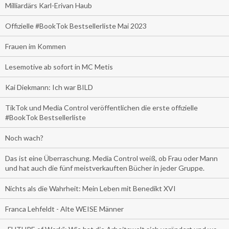
Milliardärs Karl-Erivan Haub
Offizielle #BookTok Bestsellerliste Mai 2023
Frauen im Kommen
Lesemotive ab sofort in MC Metis
Kai Diekmann: Ich war BILD
TikTok und Media Control veröffentlichen die erste offizielle
#BookTok Bestsellerliste
Noch wach?
Das ist eine Überraschung. Media Control weiß, ob Frau oder Mann
und hat auch die fünf meistverkauften Bücher in jeder Gruppe.
Nichts als die Wahrheit: Mein Leben mit Benedikt XVI
Franca Lehfeldt - Alte WEISE Männer