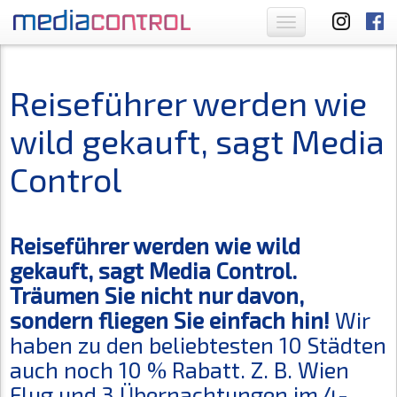
Toggle
navigation
Reiseführer werden wie
wild gekauft, sagt Media
Control
Reiseführer werden wie wild
gekauft, sagt Media Control.
Träumen Sie nicht nur davon,
sondern fliegen Sie einfach hin!
Wir
haben zu den beliebtesten 10 Städten
auch noch 10 % Rabatt. Z. B. Wien
Flug und 3 Übernachtungen im 4-