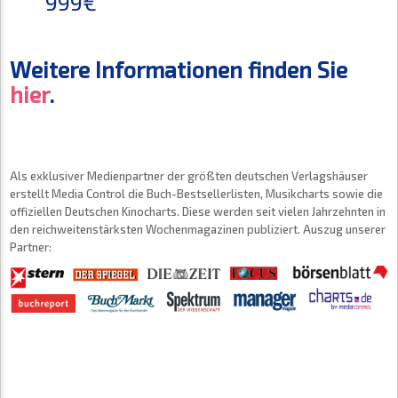
999€
Weitere Informationen finden Sie
hier
.
Als exklusiver Medienpartner der größten deutschen Verlagshäuser
erstellt Media Control die Buch-Bestsellerlisten, Musikcharts sowie die
offiziellen Deutschen Kinocharts. Diese werden seit vielen Jahrzehnten in
den reichweitenstärksten Wochenmagazinen publiziert. Auszug unserer
Partner: