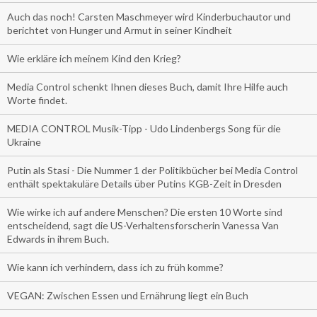
Auch das noch! Carsten Maschmeyer wird Kinderbuchautor und
berichtet von Hunger und Armut in seiner Kindheit
Wie erkläre ich meinem Kind den Krieg?
Media Control schenkt Ihnen dieses Buch, damit Ihre Hilfe auch
Worte findet.
MEDIA CONTROL Musik-Tipp - Udo Lindenbergs Song für die
Ukraine
Putin als Stasi - Die Nummer 1 der Politikbücher bei Media Control
enthält spektakuläre Details über Putins KGB-Zeit in Dresden
Wie wirke ich auf andere Menschen? Die ersten 10 Worte sind
entscheidend, sagt die US-Verhaltensforscherin Vanessa Van
Edwards in ihrem Buch.
Wie kann ich verhindern, dass ich zu früh komme?
VEGAN: Zwischen Essen und Ernährung liegt ein Buch