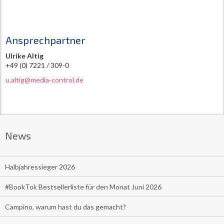
Ansprechpartner
Ulrike Altig
+49 (0) 7221 / 309-0
u.altig@media-control.de
News
Halbjahressieger 2026
#BookTok Bestsellerliste für den Monat Juni 2026
Campino, warum hast du das gemacht?