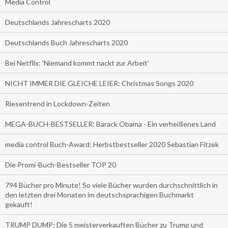
Media Control
Deutschlands Jahrescharts 2020
Deutschlands Buch Jahrescharts 2020
Bei Netflix: 'Niemand kommt nackt zur Arbeit'
NICHT IMMER DIE GLEICHE LEIER: Christmas Songs 2020
Riesentrend in Lockdown-Zeiten
MEGA-BUCH-BESTSELLER: Barack Obama - Ein verheißenes Land
media control Buch-Award: Herbstbestseller 2020 Sebastian Fitzek
Die Promi-Buch-Bestseller TOP 20
794 Bücher pro Minute! So viele Bücher wurden durchschnittlich in
den letzten drei Monaten im deutschsprachigen Buchmarkt
gekauft!
TRUMP DUMP: Die 5 meisterverkauften Bücher zu Trump und