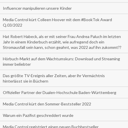
Influencer manipulieren unsere Kinder
Media Control kürt Colleen Hoover mit dem #BookTok Award
Q.03/2022
Hat Robert Habeck, als er mit seiner Frau Andrea Paluch im letzten
Jahr in einem Kinderbuch erzählt, wie aufregend doch ein
Stromausfall sein kann, schon geahnt, was 2022 auf ihn zukommt??
Hörbuch-Markt auf dem Wachtumskurs: Download und Streaming
immer beliebter
Das größte TV-Ereignis aller Zeiten, aber ihr Vermächtnis
hinterlässt sie in Büchern
Offizieller Partner der Dualen-Hochschule Baden-Württemberg
Media Control kürt den Sommer-Beststeller 2022
Warum ein Pazifist geschreddert wurde
Media Control registriert einen neuen Buchbestseller