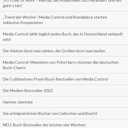
„FUTURE of Work”: Wie hat die Arbeitswelt sich verändert und wo
geht’s hin?
„Trend der Woche“: Media Control und Brandplace starten
exklusive Kooperation
Media Control zählt täglich jedes Buch, das in Deutschland verkauft
wird
Die Kleinen lässt man zahlen, die Großen lässt man laufen.
Media Control: Memoiren von Prinz Harry stürmen die deutschen
Buch-Charts
Die 5 ultimativen Promi-Buch-Bestseller von Media Control
Die Medien-Bestseller 2022
Hannes Jaenicke
Die erfolgreichsten Bücher von Liebscher und Bracht
NEU: Buch-Bestseller der letzten vier Wochen