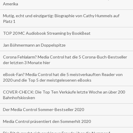
Amerika
Mutig, echt und einzigartig: Biographie von Cathy Hummels auf
Platz 1
TOP 20 MC Audiobook Streaming by BookBeat
Jan Böhmermann an Doppelspitze
Corona Fehlalarm? Media Control hat die 5 Corona-Buch-Bestseller
der letzten 3 Monate hier
eBook-Fan? Media Control hat die 5 meistverkauften Reader von
2020 und die Top 5 der meistgelesenen eBooks
COVER-CHECK: Die Top Ten Verkäufe letzte Woche an über 200
Bahnhofskiosken
Der Media Control Sommer-Bestseller 2020
Media Control präsentiert den Sommerhit 2020