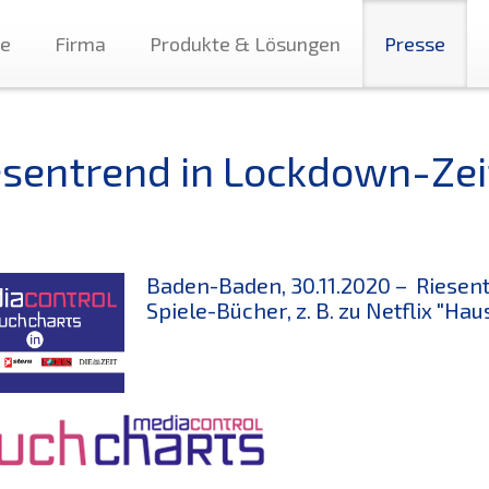
te
Firma
Produkte & Lösungen
Presse
esentrend in Lockdown-Zei
Baden-Baden, 30.11.2020 – Riesen
Spiele-Bücher, z. B. zu Netflix "Hau