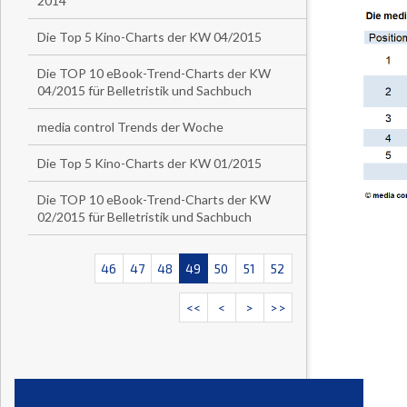
2014
Die Top 5 Kino-Charts der KW 04/2015
Die TOP 10 eBook-Trend-Charts der KW
04/2015 für Belletristik und Sachbuch
media control Trends der Woche
Die Top 5 Kino-Charts der KW 01/2015
Die TOP 10 eBook-Trend-Charts der KW
02/2015 für Belletristik und Sachbuch
46
47
48
49
50
51
52
<<
<
>
>>