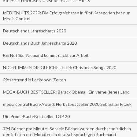
SIE ALLE DRUCKEN UNSERE BUCH CHARTS
MEDIENHITS 2020: Die Erfolgreichsten in fünf Kategorien hat nur
Media Control
Deutschlands Jahrescharts 2020
Deutschlands Buch Jahrescharts 2020
Bei Netflix: 'Niemand kommt nackt zur Arbeit'
NICHT IMMER DIE GLEICHE LEIER: Christmas Songs 2020
Riesentrend in Lockdown-Zeiten
MEGA-BUCH-BESTSELLER: Barack Obama - Ein verheißenes Land
media control Buch-Award: Herbstbestseller 2020 Sebastian Fitzek
Die Promi-Buch-Bestseller TOP 20
794 Bücher pro Minute! So viele Bücher wurden durchschnittlich in
den letzten drei Monaten im deutschsprachigen Buchmarkt