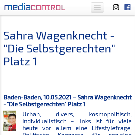
Toggle
navigation
Sahra Wagenknecht -
"Die Selbstgerechten"
Platz 1
Baden-Baden, 10.05.2021 – Sahra Wagenknecht
- "Die Selbstgerechten" Platz 1
Urban, divers, kosmopolitisch,
individualistisch – links ist für viele
heute vor allem eine Lifestylefrage.
Politische Konzepte für sozialen