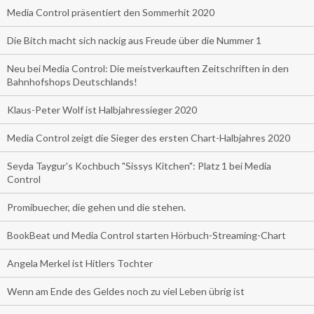
Media Control präsentiert den Sommerhit 2020
Die Bitch macht sich nackig aus Freude über die Nummer 1
Neu bei Media Control: Die meistverkauften Zeitschriften in den
Bahnhofshops Deutschlands!
Klaus-Peter Wolf ist Halbjahressieger 2020
Media Control zeigt die Sieger des ersten Chart-Halbjahres 2020
Seyda Taygur's Kochbuch "Sissys Kitchen": Platz 1 bei Media
Control
Promibuecher, die gehen und die stehen.
BookBeat und Media Control starten Hörbuch-Streaming-Chart
Angela Merkel ist Hitlers Tochter
Wenn am Ende des Geldes noch zu viel Leben übrig ist