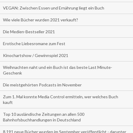
VEGAN: Zwischen Essen und Ernährung liegt ein Buch
Wie viele Bücher wurden 2021 verkauft?
Die Medien-Bestseller 2021
Erotische Liebesromane zum Fest
Kinochartshow / Gewinnspiel 2021
Weihnachten naht und ein Buch ist das beste Last Minute-
Geschenk
Die meistgehörten Podcasts im November
Zum 1. Mal konnte Media Control ermitteln, wer welches Buch
kauft
Top 10 ausländische Zeitungen an allen 500
Bahnhofsbuchhandlungen in Deutschland
8.191 neue Bücher wurden im September veröffentlicht - darunter