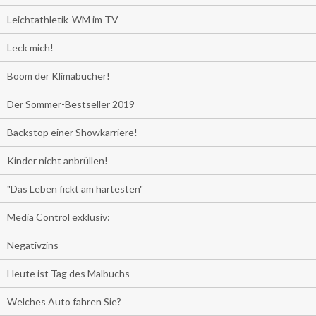
Leichtathletik-WM im TV
Leck mich!
Boom der Klimabücher!
Der Sommer-Bestseller 2019
Backstop einer Showkarriere!
Kinder nicht anbrüllen!
"Das Leben fickt am härtesten"
Media Control exklusiv:
Negativzins
Heute ist Tag des Malbuchs
Welches Auto fahren Sie?