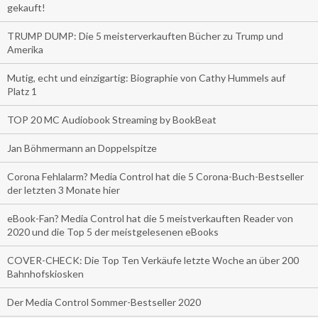
gekauft!
TRUMP DUMP: Die 5 meisterverkauften Bücher zu Trump und
Amerika
Mutig, echt und einzigartig: Biographie von Cathy Hummels auf
Platz 1
TOP 20 MC Audiobook Streaming by BookBeat
Jan Böhmermann an Doppelspitze
Corona Fehlalarm? Media Control hat die 5 Corona-Buch-Bestseller
der letzten 3 Monate hier
eBook-Fan? Media Control hat die 5 meistverkauften Reader von
2020 und die Top 5 der meistgelesenen eBooks
COVER-CHECK: Die Top Ten Verkäufe letzte Woche an über 200
Bahnhofskiosken
Der Media Control Sommer-Bestseller 2020