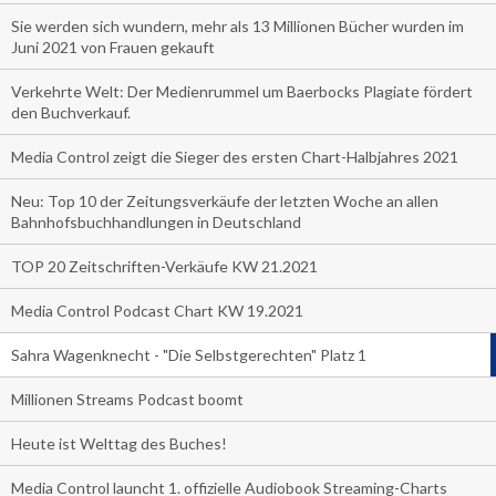
Sie werden sich wundern, mehr als 13 Millionen Bücher wurden im
Juni 2021 von Frauen gekauft
Verkehrte Welt: Der Medienrummel um Baerbocks Plagiate fördert
den Buchverkauf.
Media Control zeigt die Sieger des ersten Chart-Halbjahres 2021
Neu: Top 10 der Zeitungsverkäufe der letzten Woche an allen
Bahnhofsbuchhandlungen in Deutschland
TOP 20 Zeitschriften-Verkäufe KW 21.2021
Media Control Podcast Chart KW 19.2021
Sahra Wagenknecht - "Die Selbstgerechten" Platz 1
Millionen Streams Podcast boomt
Heute ist Welttag des Buches!
Media Control launcht 1. offizielle Audiobook Streaming-Charts