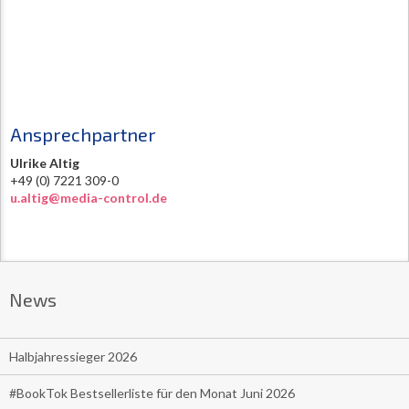
Ansprechpartner
Ulrike Altig
+49 (0) 7221 309-0
u.altig@media-control.de
News
Halbjahressieger 2026
#BookTok Bestsellerliste für den Monat Juni 2026