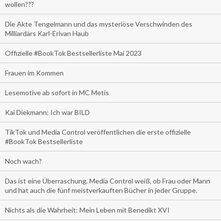
wollen???
Die Akte Tengelmann und das mysteriöse Verschwinden des
Milliardärs Karl-Erivan Haub
Offizielle #BookTok Bestsellerliste Mai 2023
Frauen im Kommen
Lesemotive ab sofort in MC Metis
Kai Diekmann: Ich war BILD
TikTok und Media Control veröffentlichen die erste offizielle
#BookTok Bestsellerliste
Noch wach?
Das ist eine Überraschung. Media Control weiß, ob Frau oder Mann
und hat auch die fünf meistverkauften Bücher in jeder Gruppe.
Nichts als die Wahrheit: Mein Leben mit Benedikt XVI