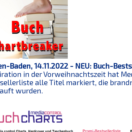
n-Baden, 14.11.2022 -
NEU: Buch-Bestse
iration in der Vorweihnachtszeit hat Me
sellerliste alle Titel markiert, die bran
auft wurden.