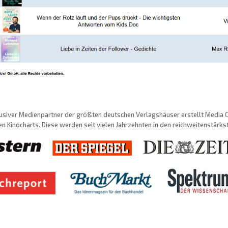
usiver Medienpartner der größten deutschen Verlagshäuser erstellt Media Con
n Kinocharts. Diese werden seit vielen Jahrzehnten in den reichweitenstärk