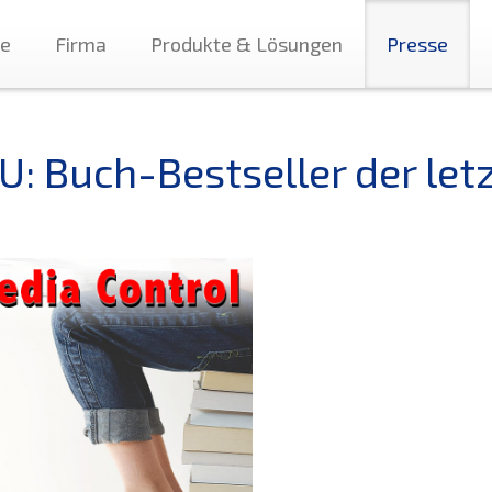
te
Firma
Produkte & Lösungen
Presse
U: Buch-Bestseller der let