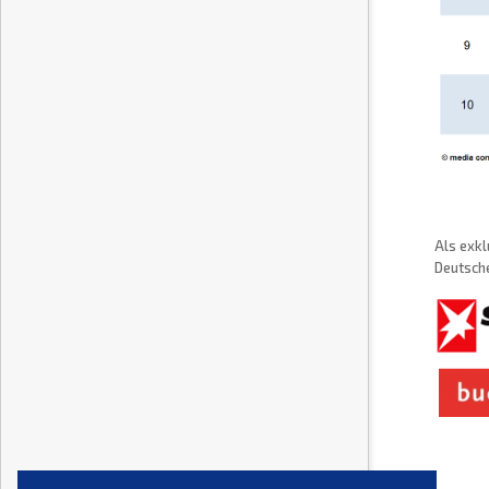
Als exkl
Deutsche