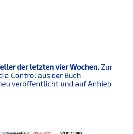
ller der letzten vier Wochen.
Zur
dia Control aus der Buch-
dneu veröffentlicht und auf Anhieb