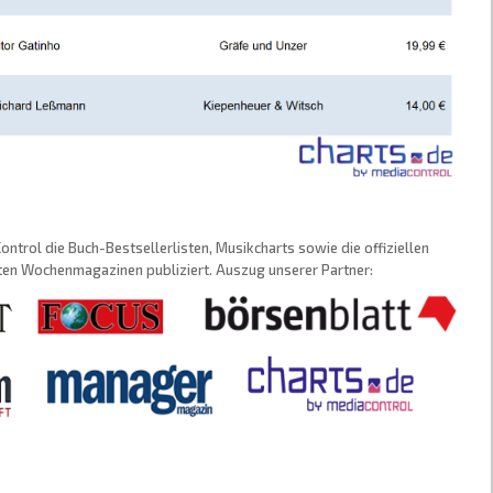
trol die Buch-Bestsellerlisten, Musikcharts sowie die offiziellen
sten Wochenmagazinen publiziert. Auszug unserer Partner: