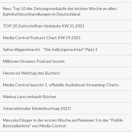
Neu: Top 10 der Zeitungsverkäufe der letzten Woche an allen
Bahnhofsbuchhandlungen in Deutschland
TOP 20 Zeitschriften-Verkäufe KW 21.2021
Media Control Podcast Chart KW 19.2021
Sahra Wagenknecht - "Die Selbstgerechten" Platz 1
Millionen Streams Podcast boomt
Heute ist Welttag des Buches!
Media Control launcht 1. offizielle Audiobook Streaming-Charts
Markus Lanz verkauft Bücher
Internationaler Kinderbuchtag 2021!
Mascolo/Gloger in der ersten Woche auf Nummer 1 in der "Politik-
Bestsellerliste" von Media Control