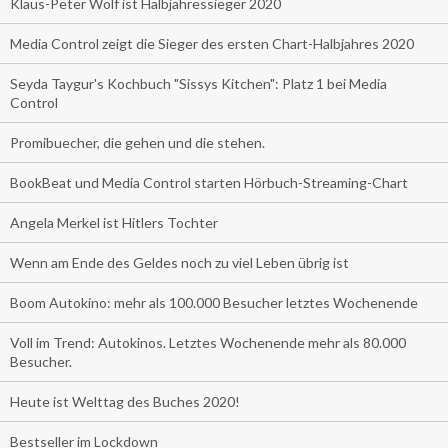
Klaus-Peter Wolf ist Halbjahressieger 2020
Media Control zeigt die Sieger des ersten Chart-Halbjahres 2020
Seyda Taygur's Kochbuch "Sissys Kitchen": Platz 1 bei Media
Control
Promibuecher, die gehen und die stehen.
BookBeat und Media Control starten Hörbuch-Streaming-Chart
Angela Merkel ist Hitlers Tochter
Wenn am Ende des Geldes noch zu viel Leben übrig ist
Boom Autokino: mehr als 100.000 Besucher letztes Wochenende
Voll im Trend: Autokinos. Letztes Wochenende mehr als 80.000
Besucher.
Heute ist Welttag des Buches 2020!
Bestseller im Lockdown