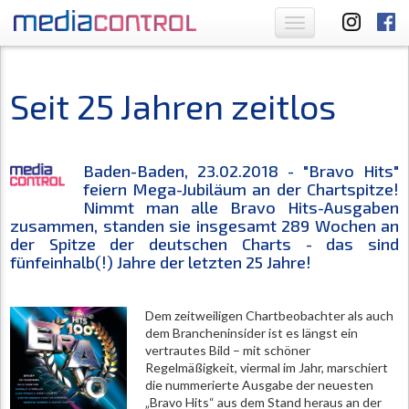
Toggle
navigation
Seit 25 Jahren zeitlos
Baden-Baden, 23.02.2018 - "Bravo Hits"
feiern Mega-Jubiläum an der Chartspitze!
Nimmt man alle Bravo Hits-Ausgaben
zusammen, standen sie insgesamt 289 Wochen an
der Spitze der deutschen Charts - das sind
fünfeinhalb(!) Jahre der letzten 25 Jahre!
Dem zeitweiligen Chartbeobachter als auch
dem Brancheninsider ist es längst ein
vertrautes Bild – mit schöner
Regelmäßigkeit, viermal im Jahr, marschiert
die nummerierte Ausgabe der neuesten
„Bravo Hits“ aus dem Stand heraus an der