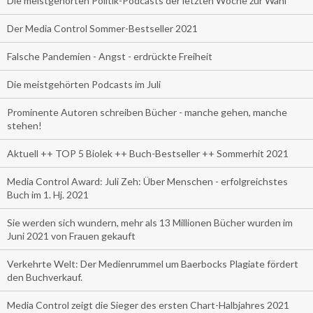
Die meistgehörten Politik-Podcasts der letzten Woche zur Wahl
Der Media Control Sommer-Bestseller 2021
Falsche Pandemien - Angst - erdrückte Freiheit
Die meistgehörten Podcasts im Juli
Prominente Autoren schreiben Bücher - manche gehen, manche
stehen!
Aktuell ++ TOP 5 Biolek ++ Buch-Bestseller ++ Sommerhit 2021
Media Control Award: Juli Zeh: Über Menschen - erfolgreichstes
Buch im 1. Hj. 2021
Sie werden sich wundern, mehr als 13 Millionen Bücher wurden im
Juni 2021 von Frauen gekauft
Verkehrte Welt: Der Medienrummel um Baerbocks Plagiate fördert
den Buchverkauf.
Media Control zeigt die Sieger des ersten Chart-Halbjahres 2021