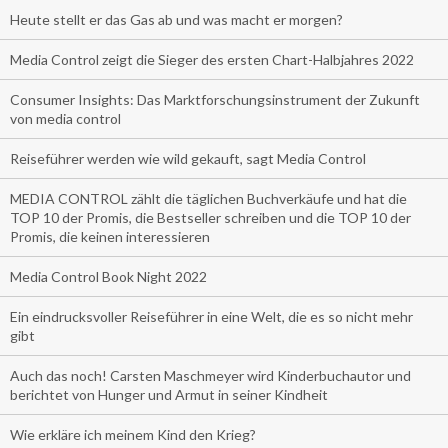
Heute stellt er das Gas ab und was macht er morgen?
Media Control zeigt die Sieger des ersten Chart-Halbjahres 2022
Consumer Insights: Das Marktforschungsinstrument der Zukunft
von media control
Reiseführer werden wie wild gekauft, sagt Media Control
MEDIA CONTROL zählt die täglichen Buchverkäufe und hat die
TOP 10 der Promis, die Bestseller schreiben und die TOP 10 der
Promis, die keinen interessieren
Media Control Book Night 2022
Ein eindrucksvoller Reiseführer in eine Welt, die es so nicht mehr
gibt
Auch das noch! Carsten Maschmeyer wird Kinderbuchautor und
berichtet von Hunger und Armut in seiner Kindheit
Wie erkläre ich meinem Kind den Krieg?