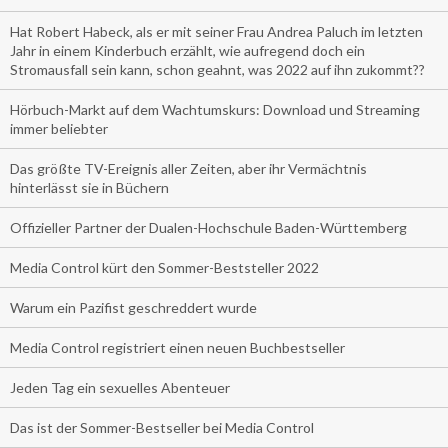
Hat Robert Habeck, als er mit seiner Frau Andrea Paluch im letzten
Jahr in einem Kinderbuch erzählt, wie aufregend doch ein
Stromausfall sein kann, schon geahnt, was 2022 auf ihn zukommt??
Hörbuch-Markt auf dem Wachtumskurs: Download und Streaming
immer beliebter
Das größte TV-Ereignis aller Zeiten, aber ihr Vermächtnis
hinterlässt sie in Büchern
Offizieller Partner der Dualen-Hochschule Baden-Württemberg
Media Control kürt den Sommer-Beststeller 2022
Warum ein Pazifist geschreddert wurde
Media Control registriert einen neuen Buchbestseller
Jeden Tag ein sexuelles Abenteuer
Das ist der Sommer-Bestseller bei Media Control