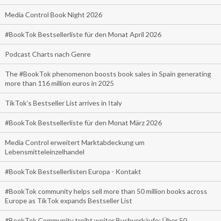
Media Control Book Night 2026
#BookTok Bestsellerliste für den Monat April 2026
Podcast Charts nach Genre
The #BookTok phenomenon boosts book sales in Spain generating
more than 116 million euros in 2025
TikTok’s Bestseller List arrives in Italy
#BookTok Bestsellerliste für den Monat März 2026
Media Control erweitert Marktabdeckung um
Lebensmitteleinzelhandel
#BookTok Bestsellerlisten Europa - Kontakt
#BookTok community helps sell more than 50 million books across
Europe as TikTok expands Bestseller List
#BookTok Community treibt weiter Buchverkäufe: Über 50