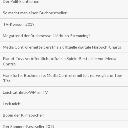
Der Politik entliehen:
So macht man einen Buchbestseller:
TV-Konsum 2019
Megatrend der Buchmesse: Hörbuch-Streaming!
Media Control ermittelt erstmals offizielle digitale Hörbuch-Charts
Planet Toys veröffentlicht offizielle Spiele-Bestseller von Media
Control
Frankfurter Buchmesse: Media Control ermittelt norwegische Top-
Titel
Leichtathletik-WM im TV
Leck mich!
Boom der Klimabücher!
Der Sommer-Bestseller 2019