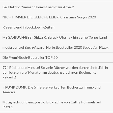
Bei Netflix: 'Niemand kommt nackt zur Arbeit'
NICHT IMMER DIE GLEICHE LEIER: Christmas Songs 2020
Riesentrend in Lockdown-Zeiten
MEGA-BUCH-BESTSELLER: Barack Obama - Ein verheißenes Land
media control Buch-Award: Herbstbestseller 2020 Sebastian Fitzek
Die Promi-Buch-Bestseller TOP 20
794 Bücher pro Minute! So viele Bücher wurden durchschnittlich in
den letzten drei Monaten im deutschsprachigen Buchmarkt
gekauft!
TRUMP DUMP: Die 5 meisterverkauften Bücher zu Trump und
Amerika
Mutig, echt und einzigartig: Biographie von Cathy Hummels auf
Platz 1