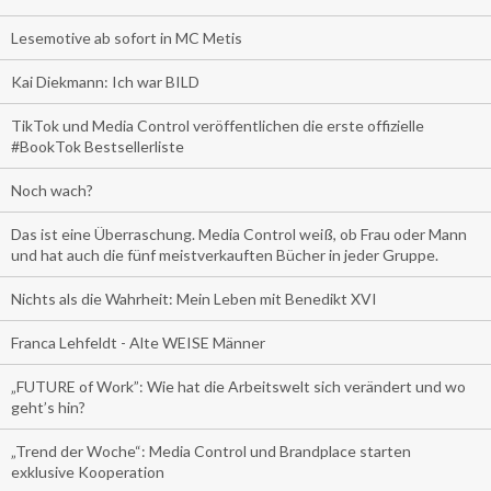
Lesemotive ab sofort in MC Metis
Kai Diekmann: Ich war BILD
TikTok und Media Control veröffentlichen die erste offizielle
#BookTok Bestsellerliste
Noch wach?
Das ist eine Überraschung. Media Control weiß, ob Frau oder Mann
und hat auch die fünf meistverkauften Bücher in jeder Gruppe.
Nichts als die Wahrheit: Mein Leben mit Benedikt XVI
Franca Lehfeldt - Alte WEISE Männer
„FUTURE of Work”: Wie hat die Arbeitswelt sich verändert und wo
geht’s hin?
„Trend der Woche“: Media Control und Brandplace starten
exklusive Kooperation