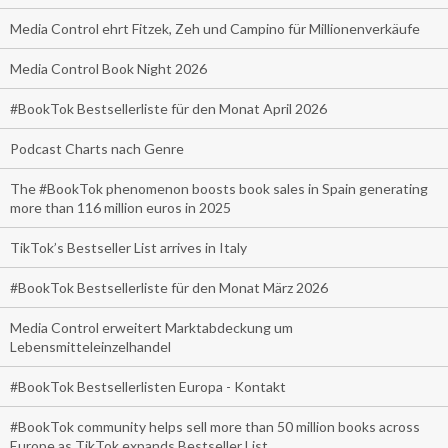
Media Control ehrt Fitzek, Zeh und Campino für Millionenverkäufe
Media Control Book Night 2026
#BookTok Bestsellerliste für den Monat April 2026
Podcast Charts nach Genre
The #BookTok phenomenon boosts book sales in Spain generating
more than 116 million euros in 2025
TikTok’s Bestseller List arrives in Italy
#BookTok Bestsellerliste für den Monat März 2026
Media Control erweitert Marktabdeckung um
Lebensmitteleinzelhandel
#BookTok Bestsellerlisten Europa - Kontakt
#BookTok community helps sell more than 50 million books across
Europe as TikTok expands Bestseller List