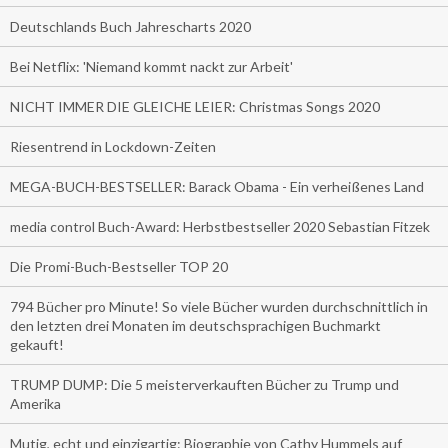
Deutschlands Buch Jahrescharts 2020
Bei Netflix: 'Niemand kommt nackt zur Arbeit'
NICHT IMMER DIE GLEICHE LEIER: Christmas Songs 2020
Riesentrend in Lockdown-Zeiten
MEGA-BUCH-BESTSELLER: Barack Obama - Ein verheißenes Land
media control Buch-Award: Herbstbestseller 2020 Sebastian Fitzek
Die Promi-Buch-Bestseller TOP 20
794 Bücher pro Minute! So viele Bücher wurden durchschnittlich in
den letzten drei Monaten im deutschsprachigen Buchmarkt
gekauft!
TRUMP DUMP: Die 5 meisterverkauften Bücher zu Trump und
Amerika
Mutig, echt und einzigartig: Biographie von Cathy Hummels auf