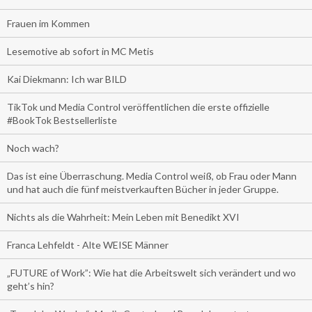
Frauen im Kommen
Lesemotive ab sofort in MC Metis
Kai Diekmann: Ich war BILD
TikTok und Media Control veröffentlichen die erste offizielle
#BookTok Bestsellerliste
Noch wach?
Das ist eine Überraschung. Media Control weiß, ob Frau oder Mann
und hat auch die fünf meistverkauften Bücher in jeder Gruppe.
Nichts als die Wahrheit: Mein Leben mit Benedikt XVI
Franca Lehfeldt - Alte WEISE Männer
„FUTURE of Work”: Wie hat die Arbeitswelt sich verändert und wo
geht’s hin?