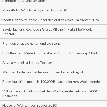
Bahnhofshops Deutschlands!
Klaus-Peter Wolf ist Halbjahressieger 2020
Media Control zeigt die Sieger des ersten Chart-Halbjahres 2020
Seyda Taygur's Kochbuch "Sissys Kitchen": Platz 1 bei Media
Control
Promibuecher, die gehen und die stehen.
BookBeat und Media Control starten Hörbuch-Streaming-Chart
Angela Merkel ist Hitlers Tochter
Wenn am Ende des Geldes noch zu viel Leben übrig ist
Boom Autokino: mehr als 100.000 Besucher letztes Wochenende
Voll im Trend: Autokinos. Letztes Wochenende mehr als 80.000
Besucher.
Heute ist Welttag des Buches 2020!