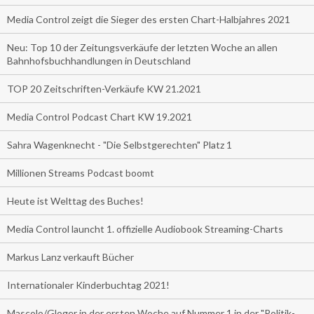
Media Control zeigt die Sieger des ersten Chart-Halbjahres 2021
Neu: Top 10 der Zeitungsverkäufe der letzten Woche an allen
Bahnhofsbuchhandlungen in Deutschland
TOP 20 Zeitschriften-Verkäufe KW 21.2021
Media Control Podcast Chart KW 19.2021
Sahra Wagenknecht - "Die Selbstgerechten" Platz 1
Millionen Streams Podcast boomt
Heute ist Welttag des Buches!
Media Control launcht 1. offizielle Audiobook Streaming-Charts
Markus Lanz verkauft Bücher
Internationaler Kinderbuchtag 2021!
Mascolo/Gloger in der ersten Woche auf Nummer 1 in der "Politik-