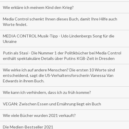
Wie erkläre ich meinem Kind den Krieg?
Media Control schenkt Ihnen dieses Buch, damit Ihre Hilfe auch
Worte findet.
MEDIA CONTROL Musik-Tipp - Udo Lindenbergs Song für die
Ukraine
Putin als Stasi - Die Nummer 1 der Politikbücher bei Media Control
enthält spektakuläre Details über Putins KGB-Zeit in Dresden
Wie wirke ich auf andere Menschen? Die ersten 10 Worte sind
entscheidend, sagt die US-Verhaltensforscherin Vanessa Van
Edwards in ihrem Buch.
Wie kann ich verhindern, dass ich zu früh komme?
VEGAN: Zwischen Essen und Ernährung liegt ein Buch
Wie viele Bücher wurden 2021 verkauft?
Die Medien-Bestseller 2021