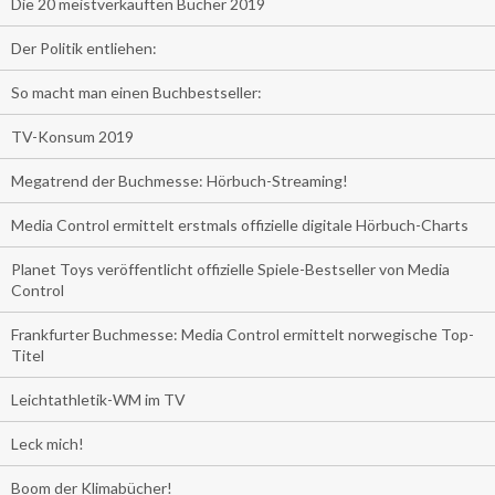
Die 20 meistverkauften Bücher 2019
Der Politik entliehen:
So macht man einen Buchbestseller:
TV-Konsum 2019
Megatrend der Buchmesse: Hörbuch-Streaming!
Media Control ermittelt erstmals offizielle digitale Hörbuch-Charts
Planet Toys veröffentlicht offizielle Spiele-Bestseller von Media
Control
Frankfurter Buchmesse: Media Control ermittelt norwegische Top-
Titel
Leichtathletik-WM im TV
Leck mich!
Boom der Klimabücher!