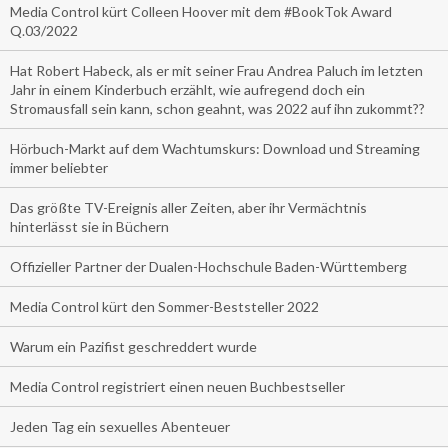
Media Control kürt Colleen Hoover mit dem #BookTok Award
Q.03/2022
Hat Robert Habeck, als er mit seiner Frau Andrea Paluch im letzten
Jahr in einem Kinderbuch erzählt, wie aufregend doch ein
Stromausfall sein kann, schon geahnt, was 2022 auf ihn zukommt??
Hörbuch-Markt auf dem Wachtumskurs: Download und Streaming
immer beliebter
Das größte TV-Ereignis aller Zeiten, aber ihr Vermächtnis
hinterlässt sie in Büchern
Offizieller Partner der Dualen-Hochschule Baden-Württemberg
Media Control kürt den Sommer-Beststeller 2022
Warum ein Pazifist geschreddert wurde
Media Control registriert einen neuen Buchbestseller
Jeden Tag ein sexuelles Abenteuer