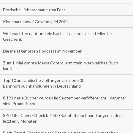
Erotische Liebesromane zum Fest
Kinochartshow / Gewinnspiel 2021
Weihnachten naht und ein Buch ist das beste Last Minute-
Geschenk
Die meistgehörten Podcasts im November
Zum 1. Mal konnte Media Control ermitteln, wer welches Buch
kauft
Top 10 ausländische Zeitungen an allen 500
Bahnhofsbuchhandlungen in Deutschland
8.191 neue Bücher wurden im September veröffentlicht - darunter
viele Promi-Bücher
SPIEGEL Cover-Check bei 500 Bahnhofsbuchhandlungen in den
letzten 3 Monaten
Buch-Trend-Charts: Neue Bücher, die gehen und nicht stehen.