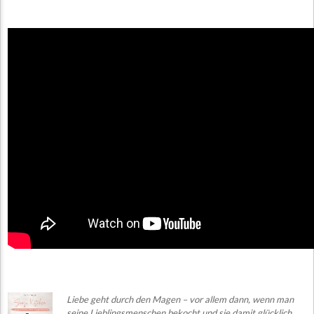
Liebe g
e
ht
durch den Magen – vor allem dann, wenn man
seine Lieblingsmenschen bekocht und sie damit glücklich