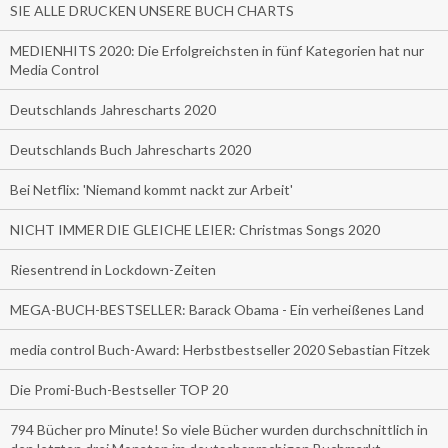
SIE ALLE DRUCKEN UNSERE BUCH CHARTS
MEDIENHITS 2020: Die Erfolgreichsten in fünf Kategorien hat nur
Media Control
Deutschlands Jahrescharts 2020
Deutschlands Buch Jahrescharts 2020
Bei Netflix: 'Niemand kommt nackt zur Arbeit'
NICHT IMMER DIE GLEICHE LEIER: Christmas Songs 2020
Riesentrend in Lockdown-Zeiten
MEGA-BUCH-BESTSELLER: Barack Obama - Ein verheißenes Land
media control Buch-Award: Herbstbestseller 2020 Sebastian Fitzek
Die Promi-Buch-Bestseller TOP 20
794 Bücher pro Minute! So viele Bücher wurden durchschnittlich in