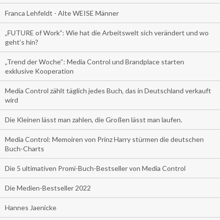
Franca Lehfeldt - Alte WEISE Männer
„FUTURE of Work”: Wie hat die Arbeitswelt sich verändert und wo
geht’s hin?
„Trend der Woche“: Media Control und Brandplace starten
exklusive Kooperation
Media Control zählt täglich jedes Buch, das in Deutschland verkauft
wird
Die Kleinen lässt man zahlen, die Großen lässt man laufen.
Media Control: Memoiren von Prinz Harry stürmen die deutschen
Buch-Charts
Die 5 ultimativen Promi-Buch-Bestseller von Media Control
Die Medien-Bestseller 2022
Hannes Jaenicke