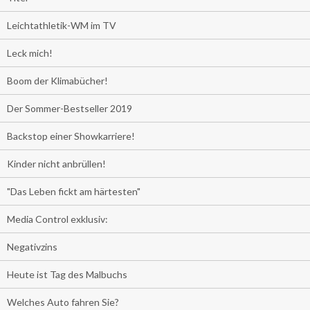
Leichtathletik-WM im TV
Leck mich!
Boom der Klimabücher!
Der Sommer-Bestseller 2019
Backstop einer Showkarriere!
Kinder nicht anbrüllen!
"Das Leben fickt am härtesten"
Media Control exklusiv:
Negativzins
Heute ist Tag des Malbuchs
Welches Auto fahren Sie?