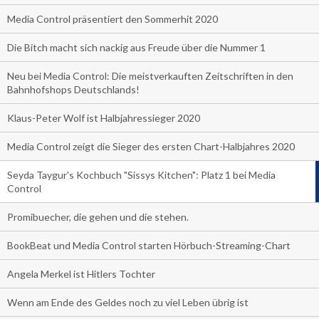
Media Control präsentiert den Sommerhit 2020
Die Bitch macht sich nackig aus Freude über die Nummer 1
Neu bei Media Control: Die meistverkauften Zeitschriften in den
Bahnhofshops Deutschlands!
Klaus-Peter Wolf ist Halbjahressieger 2020
Media Control zeigt die Sieger des ersten Chart-Halbjahres 2020
Seyda Taygur's Kochbuch "Sissys Kitchen": Platz 1 bei Media
Control
Promibuecher, die gehen und die stehen.
BookBeat und Media Control starten Hörbuch-Streaming-Chart
Angela Merkel ist Hitlers Tochter
Wenn am Ende des Geldes noch zu viel Leben übrig ist