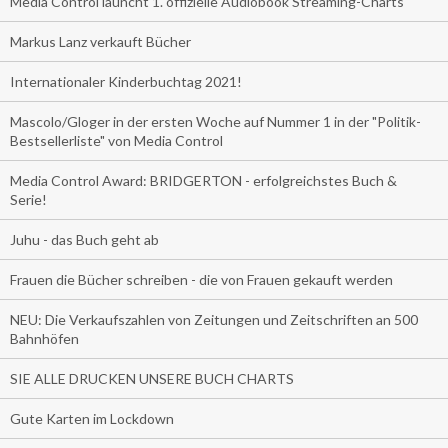
Media Control launcht 1. offizielle Audiobook Streaming-Charts
Markus Lanz verkauft Bücher
Internationaler Kinderbuchtag 2021!
Mascolo/Gloger in der ersten Woche auf Nummer 1 in der "Politik-
Bestsellerliste" von Media Control
Media Control Award: BRIDGERTON - erfolgreichstes Buch &
Serie!
Juhu - das Buch geht ab
Frauen die Bücher schreiben - die von Frauen gekauft werden
NEU: Die Verkaufszahlen von Zeitungen und Zeitschriften an 500
Bahnhöfen
SIE ALLE DRUCKEN UNSERE BUCH CHARTS
Gute Karten im Lockdown