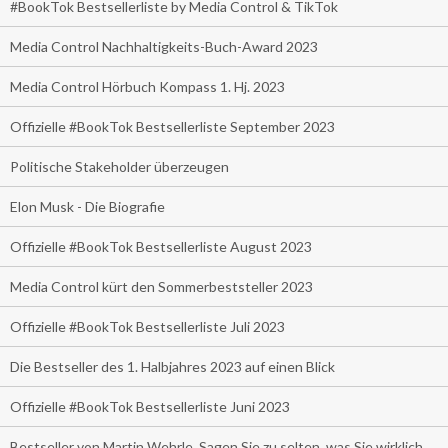
#BookTok Bestsellerliste by Media Control & TikTok
Media Control Nachhaltigkeits-Buch-Award 2023
Media Control Hörbuch Kompass 1. Hj. 2023
Offizielle #BookTok Bestsellerliste September 2023
Politische Stakeholder überzeugen
Elon Musk - Die Biografie
Offizielle #BookTok Bestsellerliste August 2023
Media Control kürt den Sommerbeststeller 2023
Offizielle #BookTok Bestsellerliste Juli 2023
Die Bestseller des 1. Halbjahres 2023 auf einen Blick
Offizielle #BookTok Bestsellerliste Juni 2023
Bestseller von Martin Wehrle. Sagen Sie zu selten, was Sie wirklich