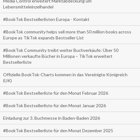
Media Control erweitert Marktabdeckung um
Lebensmitteleinzelhandel
#BookTok Bestsellerlisten Europa - Kontakt
#BookTok community helps sell more than 50 million books across
Europe as TikTok expands Bestseller List
#BookTok Community treibt weiter Buchverkäufe: Über 50
Millionen verkaufte Bücher in Europa – TikTok erweitert
Bestsellerliste
Offizielle BookTok-Charts kommen in das Vereinigte Königreich
(UK)
#BookTok Bestsellerliste für den Monat Februar 2026
#BookTok Bestsellerliste für den Monat Januar 2026
Einladung zur 3. Buchmesse in Baden-Baden 2026
#BookTok Bestsellerliste für den Monat Dezember 2025