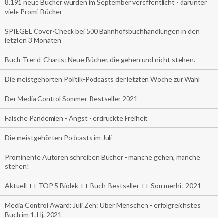
8.191 neue Bücher wurden im September veröffentlicht - darunter
viele Promi-Bücher
SPIEGEL Cover-Check bei 500 Bahnhofsbuchhandlungen in den
letzten 3 Monaten
Buch-Trend-Charts: Neue Bücher, die gehen und nicht stehen.
Die meistgehörten Politik-Podcasts der letzten Woche zur Wahl
Der Media Control Sommer-Bestseller 2021
Falsche Pandemien - Angst - erdrückte Freiheit
Die meistgehörten Podcasts im Juli
Prominente Autoren schreiben Bücher - manche gehen, manche
stehen!
Aktuell ++ TOP 5 Biolek ++ Buch-Bestseller ++ Sommerhit 2021
Media Control Award: Juli Zeh: Über Menschen - erfolgreichstes
Buch im 1. Hj. 2021