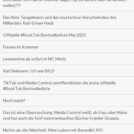
wollen???
Die Akte Tengelmann und das mysteriöse Verschwinden des
Milliardärs Karl-Erivan Haub
Offizielle #BookTok Bestsellerliste Mai 2023
Frauen im Kommen
Lesemotive ab sofort in MC Metis
Kai Diekmann: Ich war BILD
TikTok und Media Control veröffentlichen die erste offizielle
#BookTok Bestsellerliste
Noch wach?
Das ist eine Überraschung. Media Control weiß, ob Frau oder Mann
und hat auch die fünf meistverkauften Bücher in jeder Gruppe.
Nichts als die Wahrheit: Mein Leben mit Benedikt XVI