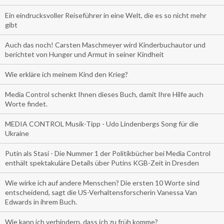
Ein eindrucksvoller Reiseführer in eine Welt, die es so nicht mehr
gibt
Auch das noch! Carsten Maschmeyer wird Kinderbuchautor und
berichtet von Hunger und Armut in seiner Kindheit
Wie erkläre ich meinem Kind den Krieg?
Media Control schenkt Ihnen dieses Buch, damit Ihre Hilfe auch
Worte findet.
MEDIA CONTROL Musik-Tipp - Udo Lindenbergs Song für die
Ukraine
Putin als Stasi - Die Nummer 1 der Politikbücher bei Media Control
enthält spektakuläre Details über Putins KGB-Zeit in Dresden
Wie wirke ich auf andere Menschen? Die ersten 10 Worte sind
entscheidend, sagt die US-Verhaltensforscherin Vanessa Van
Edwards in ihrem Buch.
Wie kann ich verhindern, dass ich zu früh komme?