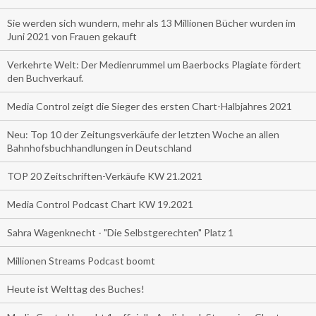
Sie werden sich wundern, mehr als 13 Millionen Bücher wurden im
Juni 2021 von Frauen gekauft
Verkehrte Welt: Der Medienrummel um Baerbocks Plagiate fördert
den Buchverkauf.
Media Control zeigt die Sieger des ersten Chart-Halbjahres 2021
Neu: Top 10 der Zeitungsverkäufe der letzten Woche an allen
Bahnhofsbuchhandlungen in Deutschland
TOP 20 Zeitschriften-Verkäufe KW 21.2021
Media Control Podcast Chart KW 19.2021
Sahra Wagenknecht - "Die Selbstgerechten" Platz 1
Millionen Streams Podcast boomt
Heute ist Welttag des Buches!