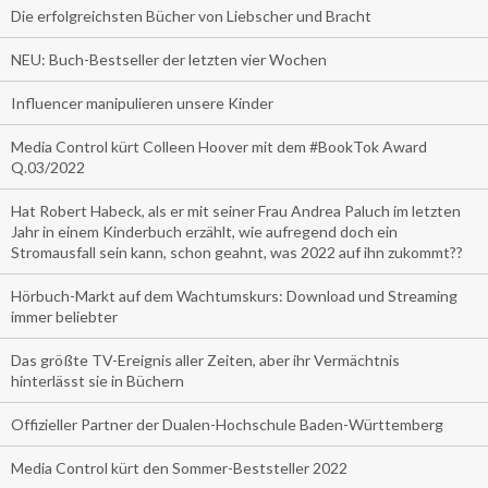
Die erfolgreichsten Bücher von Liebscher und Bracht
NEU: Buch-Bestseller der letzten vier Wochen
Influencer manipulieren unsere Kinder
Media Control kürt Colleen Hoover mit dem #BookTok Award
Q.03/2022
Hat Robert Habeck, als er mit seiner Frau Andrea Paluch im letzten
Jahr in einem Kinderbuch erzählt, wie aufregend doch ein
Stromausfall sein kann, schon geahnt, was 2022 auf ihn zukommt??
Hörbuch-Markt auf dem Wachtumskurs: Download und Streaming
immer beliebter
Das größte TV-Ereignis aller Zeiten, aber ihr Vermächtnis
hinterlässt sie in Büchern
Offizieller Partner der Dualen-Hochschule Baden-Württemberg
Media Control kürt den Sommer-Beststeller 2022