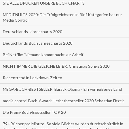
SIE ALLE DRUCKEN UNSERE BUCH CHARTS
MEDIENHITS 2020: Die Erfolgreichsten in fünf Kategorien hat nur
Media Control
Deutschlands Jahrescharts 2020
Deutschlands Buch Jahrescharts 2020
Bei Netflix: 'Niemand kommt nackt zur Arbeit'
NICHT IMMER DIE GLEICHE LEIER: Christmas Songs 2020
Riesentrend in Lockdown-Zeiten
MEGA-BUCH-BESTSELLER: Barack Obama - Ein verheißenes Land
media control Buch-Award: Herbstbestseller 2020 Sebastian Fitzek
Die Promi-Buch-Bestseller TOP 20
794 Bücher pro Minute! So viele Bücher wurden durchschnittlich in