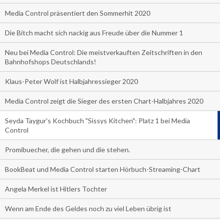
Media Control präsentiert den Sommerhit 2020
Die Bitch macht sich nackig aus Freude über die Nummer 1
Neu bei Media Control: Die meistverkauften Zeitschriften in den
Bahnhofshops Deutschlands!
Klaus-Peter Wolf ist Halbjahressieger 2020
Media Control zeigt die Sieger des ersten Chart-Halbjahres 2020
Seyda Taygur's Kochbuch "Sissys Kitchen": Platz 1 bei Media
Control
Promibuecher, die gehen und die stehen.
BookBeat und Media Control starten Hörbuch-Streaming-Chart
Angela Merkel ist Hitlers Tochter
Wenn am Ende des Geldes noch zu viel Leben übrig ist