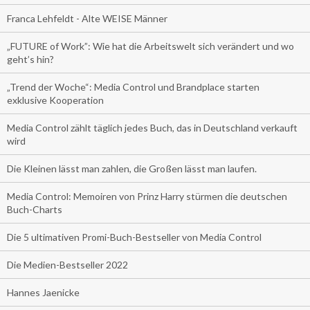
Franca Lehfeldt - Alte WEISE Männer
„FUTURE of Work”: Wie hat die Arbeitswelt sich verändert und wo
geht’s hin?
„Trend der Woche“: Media Control und Brandplace starten
exklusive Kooperation
Media Control zählt täglich jedes Buch, das in Deutschland verkauft
wird
Die Kleinen lässt man zahlen, die Großen lässt man laufen.
Media Control: Memoiren von Prinz Harry stürmen die deutschen
Buch-Charts
Die 5 ultimativen Promi-Buch-Bestseller von Media Control
Die Medien-Bestseller 2022
Hannes Jaenicke