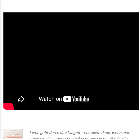
Liebe g
e
ht
durch den Magen – vor allem dann, wenn man
seine Lieblingsmenschen bekocht und sie damit glücklich