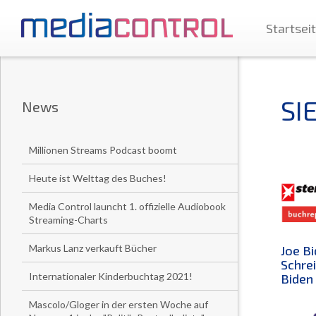
Startsei
SI
News
Millionen Streams Podcast boomt
Heute ist Welttag des Buches!
Media Control launcht 1. offizielle Audiobook
Streaming-Charts
Markus Lanz verkauft Bücher
Joe Bi
Schrei
Internationaler Kinderbuchtag 2021!
Biden 
Mascolo/Gloger in der ersten Woche auf