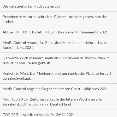
Die meistgehörten Podcasts im Juli
Prominente Autoren schreiben Bücher - manche gehen, manche
stehen!
Aktuell ++ TOP 5 Biolek ++ Buch-Bestseller ++ Sommerhit 2021
Media Control Award: Juli Zeh: Über Menschen - erfolgreichstes
Buch im 1. Hj. 2021
Sie werden sich wundern, mehr als 13 Millionen Bücher wurden im
Juni 2021 von Frauen gekauft
Verkehrte Welt: Der Medienrummel um Baerbocks Plagiate fördert
den Buchverkauf.
Media Control zeigt die Sieger des ersten Chart-Halbjahres 2021
Neu: Top 10 der Zeitungsverkäufe der letzten Woche an allen
Bahnhofsbuchhandlungen in Deutschland
TOP 20 Zeitschriften-Verkäufe KW 21.2021