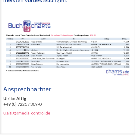
meisten Vorbestellungen.
Ansprechpartner
Ulrike Altig
+49 (0) 7221 / 309-0
u.altig@media-control.de