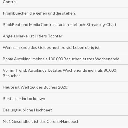
Control
Promibuecher, die gehen und die stehen.
BookBeat und Media Control starten Hörbuch-Streaming-Chart
Angela Merkel ist Hitlers Tochter
Wenn am Ende des Geldes noch zu viel Leben übrig ist
Boom Autokino: mehr als 100.000 Besucher letztes Wochenende
Voll im Trend: Autokinos. Letztes Wochenende mehr als 80.000
Besucher.
Heute ist Welttag des Buches 2020!
Bestseller im Lockdown
Das unglaubliche Hochbeet
Nr. 1 Gesundheit ist das Corona-Handbuch