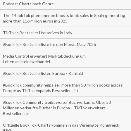
Podcast Charts nach Genre
The #BookTok phenomenon boosts book sales in Spain generating
more than 116 million euros in 2025
TikTok’s Bestseller List arrives in Italy
#BookTok Bestsellerliste für den Monat März 2026
Media Control erweitert Marktabdeckung um
Lebensmitteleinzelhandel
#BookTok Bestsellerlisten Europa - Kontakt
#BookTok community helps sell more than 50 million books across
Europe as TikTok expands Bestseller List
#BookTok Community treibt weiter Buchverkäufe: Über 50
Millionen verkaufte Bücher in Europa – TikTok erweitert
Bestsellerliste
Offizielle BookTok-Charts kommen in das Vereinigte Königreich
(UK)