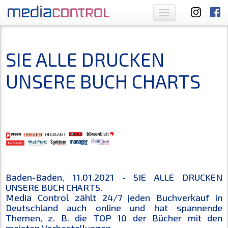
Toggle
navigation
SIE ALLE DRUCKEN
UNSERE BUCH CHARTS
Baden-Baden, 11.01.2021 - SIE ALLE DRUCKEN
UNSERE BUCH CHARTS.
Media Control zählt 24/7 jeden Buchverkauf in
Deutschland auch online und hat spannende
Themen, z. B. die TOP 10 der Bücher mit den