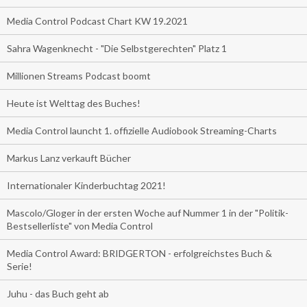
Media Control Podcast Chart KW 19.2021
Sahra Wagenknecht - "Die Selbstgerechten" Platz 1
Millionen Streams Podcast boomt
Heute ist Welttag des Buches!
Media Control launcht 1. offizielle Audiobook Streaming-Charts
Markus Lanz verkauft Bücher
Internationaler Kinderbuchtag 2021!
Mascolo/Gloger in der ersten Woche auf Nummer 1 in der "Politik-
Bestsellerliste" von Media Control
Media Control Award: BRIDGERTON - erfolgreichstes Buch &
Serie!
Juhu - das Buch geht ab