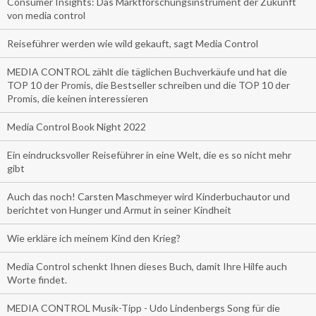
Consumer Insights: Das Marktforschungsinstrument der Zukunft
von media control
Reiseführer werden wie wild gekauft, sagt Media Control
MEDIA CONTROL zählt die täglichen Buchverkäufe und hat die
TOP 10 der Promis, die Bestseller schreiben und die TOP 10 der
Promis, die keinen interessieren
Media Control Book Night 2022
Ein eindrucksvoller Reiseführer in eine Welt, die es so nicht mehr
gibt
Auch das noch! Carsten Maschmeyer wird Kinderbuchautor und
berichtet von Hunger und Armut in seiner Kindheit
Wie erkläre ich meinem Kind den Krieg?
Media Control schenkt Ihnen dieses Buch, damit Ihre Hilfe auch
Worte findet.
MEDIA CONTROL Musik-Tipp - Udo Lindenbergs Song für die