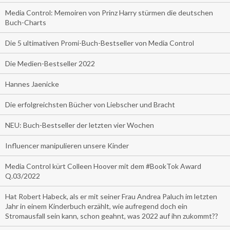
Media Control: Memoiren von Prinz Harry stürmen die deutschen
Buch-Charts
Die 5 ultimativen Promi-Buch-Bestseller von Media Control
Die Medien-Bestseller 2022
Hannes Jaenicke
Die erfolgreichsten Bücher von Liebscher und Bracht
NEU: Buch-Bestseller der letzten vier Wochen
Influencer manipulieren unsere Kinder
Media Control kürt Colleen Hoover mit dem #BookTok Award
Q.03/2022
Hat Robert Habeck, als er mit seiner Frau Andrea Paluch im letzten
Jahr in einem Kinderbuch erzählt, wie aufregend doch ein
Stromausfall sein kann, schon geahnt, was 2022 auf ihn zukommt??