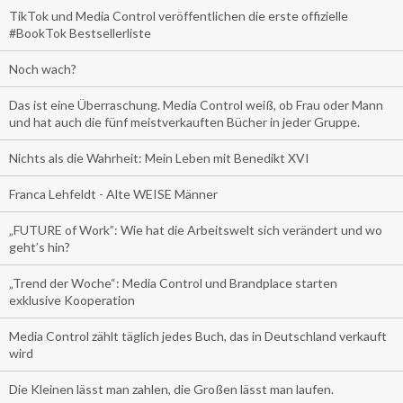
TikTok und Media Control veröffentlichen die erste offizielle
#BookTok Bestsellerliste
Noch wach?
Das ist eine Überraschung. Media Control weiß, ob Frau oder Mann
und hat auch die fünf meistverkauften Bücher in jeder Gruppe.
Nichts als die Wahrheit: Mein Leben mit Benedikt XVI
Franca Lehfeldt - Alte WEISE Männer
„FUTURE of Work”: Wie hat die Arbeitswelt sich verändert und wo
geht’s hin?
„Trend der Woche“: Media Control und Brandplace starten
exklusive Kooperation
Media Control zählt täglich jedes Buch, das in Deutschland verkauft
wird
Die Kleinen lässt man zahlen, die Großen lässt man laufen.