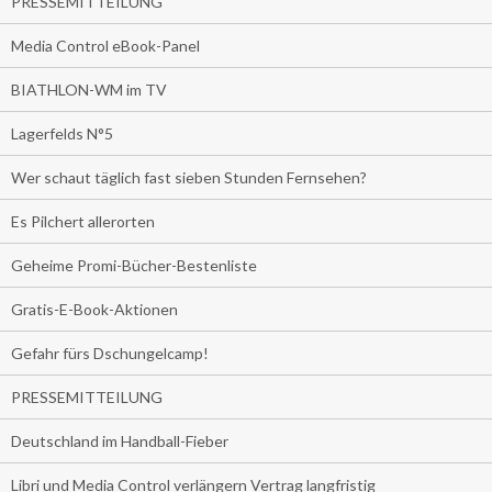
PRESSEMITTEILUNG
Media Control eBook-Panel
BIATHLON-WM im TV
Lagerfelds N°5
Wer schaut täglich fast sieben Stunden Fernsehen?
Es Pilchert allerorten
Geheime Promi-Bücher-Bestenliste
Gratis-E-Book-Aktionen
Gefahr fürs Dschungelcamp!
PRESSEMITTEILUNG
Deutschland im Handball-Fieber
Libri und Media Control verlängern Vertrag langfristig