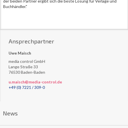
der beiden Partner ergibt sich die beste Lösung für Verlage und
Buchhändler."
Ansprechpartner
Uwe Maisch
media control GmbH
Lange Straße 33
76530 Baden-Baden
u.maisch@media-control.de
+49 (0) 7221 / 309-0
News