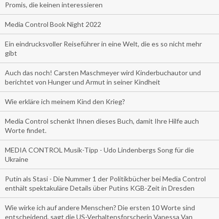
Promis, die keinen interessieren
Media Control Book Night 2022
Ein eindrucksvoller Reiseführer in eine Welt, die es so nicht mehr
gibt
Auch das noch! Carsten Maschmeyer wird Kinderbuchautor und
berichtet von Hunger und Armut in seiner Kindheit
Wie erkläre ich meinem Kind den Krieg?
Media Control schenkt Ihnen dieses Buch, damit Ihre Hilfe auch
Worte findet.
MEDIA CONTROL Musik-Tipp - Udo Lindenbergs Song für die
Ukraine
Putin als Stasi - Die Nummer 1 der Politikbücher bei Media Control
enthält spektakuläre Details über Putins KGB-Zeit in Dresden
Wie wirke ich auf andere Menschen? Die ersten 10 Worte sind
entscheidend, sagt die US-Verhaltensforscherin Vanessa Van