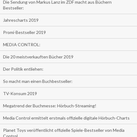
Die Sendung von Markus Lanz im ZDF macht aus Büchern
Bestseller:
Jahrescharts 2019
Promi-Bestseller 2019
MEDIA CONTROL:
Die 20 meistverkauften Bücher 2019
Der Politik entliehen:
So macht man einen Buchbestseller:
TV-Konsum 2019
Megatrend der Buchmesse: Hörbuch-Streaming!
Media Control ermittelt erstmals offizielle digitale Hörbuch-Charts
Planet Toys veröffentlicht offizielle Spiele-Bestseller von Media
Control