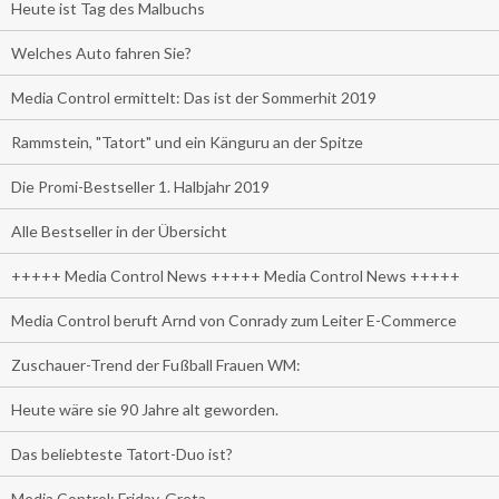
Heute ist Tag des Malbuchs
Welches Auto fahren Sie?
Media Control ermittelt: Das ist der Sommerhit 2019
Rammstein, "Tatort" und ein Känguru an der Spitze
Die Promi-Bestseller 1. Halbjahr 2019
Alle Bestseller in der Übersicht
+++++ Media Control News +++++ Media Control News +++++
Media Control beruft Arnd von Conrady zum Leiter E-Commerce
Zuschauer-Trend der Fußball Frauen WM:
Heute wäre sie 90 Jahre alt geworden.
Das beliebteste Tatort-Duo ist?
Media Control: Friday-Greta