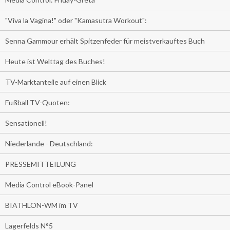
"Viva la Vagina!" oder "Kamasutra Workout":
Senna Gammour erhält Spitzenfeder für meistverkauftes Buch
Heute ist Welttag des Buches!
TV-Marktanteile auf einen Blick
Fußball TV-Quoten:
Sensationell!
Niederlande - Deutschland:
PRESSEMITTEILUNG
Media Control eBook-Panel
BIATHLON-WM im TV
Lagerfelds N°5