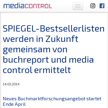
Toggle
navigation
SPIEGEL-Bestsellerlisten
werden in Zukunft
gemeinsam von
buchreport und media
control ermittelt
14.03.2014
Neues Buchmarktforschungsangebot startet
Ende April