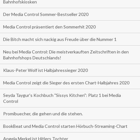
Bahnhofskiosken
Der Media Control Sommer-Bestseller 2020
Media Control präsentiert den Sommerhit 2020
Die Bitch macht sich nackig aus Freude über die Nummer 1
Neu bei Media Control: Die meistverkauften Zeitschriften in den
Bahnhofshops Deutschlands!
Klaus-Peter Wolf ist Halbjahressieger 2020
Media Control zeigt die Sieger des ersten Chart-Halbjahres 2020
Seyda Taygur's Kochbuch "Sissys Kitchen": Platz 1 bei Media
Control
Promibuecher, die gehen und die stehen.
BookBeat und Media Control starten Hörbuch-Streaming-Chart
Angela Merkel ist Hitlers Tochter