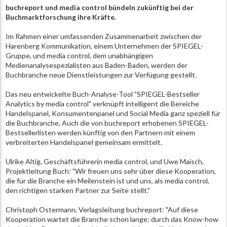
buchreport und media control bündeln zukünftig bei der
Buchmarktforschung ihre Kräfte.
Im Rahmen einer umfassenden Zusammenarbeit zwischen der
Harenberg Kommunikation, einem Unternehmen der SPIEGEL-
Gruppe, und media control, dem unabhängigen
Medienanalysespezialisten aus Baden-Baden, werden der
Buchbranche neue Dienstleistungen zur Verfügung gestellt.
Das neu entwickelte Buch-Analyse-Tool "SPIEGEL-Bestseller
Analytics by media control" verknüpft intelligent die Bereiche
Handelspanel, Konsumentenpanel und Social Media ganz speziell für
die Buchbranche. Auch die von buchreport erhobenen SPIEGEL-
Bestsellerlisten werden künftig von den Partnern mit einem
verbreiterten Handelspanel gemeinsam ermittelt.
Ulrike Altig, Geschäftsführerin media control, und Uwe Maisch,
Projektleitung Buch: "Wir freuen uns sehr über diese Kooperation,
die für die Branche ein Meilenstein ist und uns, als media control,
den richtigen starken Partner zur Seite stellt."
Christoph Ostermann, Verlagsleitung buchreport: "Auf diese
Kooperation wartet die Branche schon lange; durch das Know-how