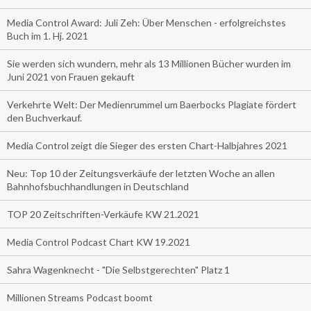
Media Control Award: Juli Zeh: Über Menschen - erfolgreichstes
Buch im 1. Hj. 2021
Sie werden sich wundern, mehr als 13 Millionen Bücher wurden im
Juni 2021 von Frauen gekauft
Verkehrte Welt: Der Medienrummel um Baerbocks Plagiate fördert
den Buchverkauf.
Media Control zeigt die Sieger des ersten Chart-Halbjahres 2021
Neu: Top 10 der Zeitungsverkäufe der letzten Woche an allen
Bahnhofsbuchhandlungen in Deutschland
TOP 20 Zeitschriften-Verkäufe KW 21.2021
Media Control Podcast Chart KW 19.2021
Sahra Wagenknecht - "Die Selbstgerechten" Platz 1
Millionen Streams Podcast boomt