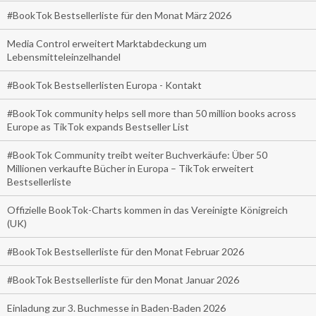
#BookTok Bestsellerliste für den Monat März 2026
Media Control erweitert Marktabdeckung um
Lebensmitteleinzelhandel
#BookTok Bestsellerlisten Europa - Kontakt
#BookTok community helps sell more than 50 million books across
Europe as TikTok expands Bestseller List
#BookTok Community treibt weiter Buchverkäufe: Über 50
Millionen verkaufte Bücher in Europa – TikTok erweitert
Bestsellerliste
Offizielle BookTok-Charts kommen in das Vereinigte Königreich
(UK)
#BookTok Bestsellerliste für den Monat Februar 2026
#BookTok Bestsellerliste für den Monat Januar 2026
Einladung zur 3. Buchmesse in Baden-Baden 2026