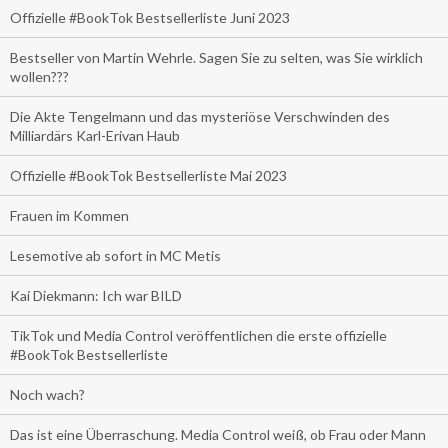
Offizielle #BookTok Bestsellerliste Juni 2023
Bestseller von Martin Wehrle. Sagen Sie zu selten, was Sie wirklich
wollen???
Die Akte Tengelmann und das mysteriöse Verschwinden des
Milliardärs Karl-Erivan Haub
Offizielle #BookTok Bestsellerliste Mai 2023
Frauen im Kommen
Lesemotive ab sofort in MC Metis
Kai Diekmann: Ich war BILD
TikTok und Media Control veröffentlichen die erste offizielle
#BookTok Bestsellerliste
Noch wach?
Das ist eine Überraschung. Media Control weiß, ob Frau oder Mann