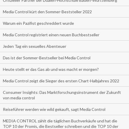
Offizieller Partner der Dualen-Hochschule Baden-Württemberg
Media Control kürt den Sommer-Beststeller 2022
Warum ein Pazifist geschreddert wurde
Media Control registriert einen neuen Buchbestseller
Jeden Tag ein sexuelles Abenteuer
Das ist der Sommer-Bestseller bei Media Control
Heute stellt er das Gas ab und was macht er morgen?
Media Control zeigt die Sieger des ersten Chart-Halbjahres 2022
Consumer Insights: Das Marktforschungsinstrument der Zukunft
von media control
Reiseführer werden wie wild gekauft, sagt Media Control
MEDIA CONTROL zählt die täglichen Buchverkäufe und hat die
TOP 10 der Promis, die Bestseller schreiben und die TOP 10 der