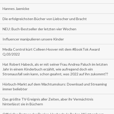
Hannes Jaenicke
Die erfolgreichsten Bücher von Liebscher und Bracht
NEU: Buch-Bestseller der letzten vier Wochen
Influencer manipulieren unsere Kinder
Media Control kürt Colleen Hoover mit dem #BookTok Award
Q.03/2022
Hat Robert Habeck, als er mit seiner Frau Andrea Paluch im letzten
Jahr in einem Kinderbuch erzählt, wie aufregend doch ein
Stromausfall sein kann, schon geahnt, was 2022 auf ihn zukommt??
Hörbuch-Markt auf dem Wachtumskurs: Download und Streaming
immer beliebter
Das größte TV-Ereignis aller Zeiten, aber ihr Vermächtnis
hinterlässt sie in Büchern