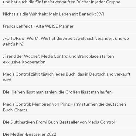
und hat auch die fünf meistverkauften Bücher in jeder Gruppe.
Nichts als die Wahrheit: Mein Leben mit Benedikt XVI
Franca Lehfeldt - Alte WEISE Männer
„FUTURE of Work”: Wie hat die Arbeitswelt sich verändert und wo
geht’s hin?
„Trend der Woche“: Media Control und Brandplace starten
exklusive Kooperation
Media Control zählt täglich jedes Buch, das in Deutschland verkauft
wird
Die Kleinen lässt man zahlen, die Großen lässt man laufen.
Media Control: Memoiren von Prinz Harry stürmen die deutschen
Buch-Charts
Die 5 ultimativen Promi-Buch-Bestseller von Media Control
Die Medien-Bestseller 2022