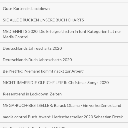
Gute Karten im Lockdown
SIE ALLE DRUCKEN UNSERE BUCH CHARTS
MEDIENHITS 2020: Die Erfolgreichsten in fünf Kategorien hat nur
Media Control
Deutschlands Jahrescharts 2020
Deutschlands Buch Jahrescharts 2020
Bei Netflix: 'Niemand kommt nackt zur Arbeit'
NICHT IMMER DIE GLEICHE LEIER: Christmas Songs 2020
Riesentrend in Lockdown-Zeiten
MEGA-BUCH-BESTSELLER: Barack Obama - Ein verheißenes Land
media control Buch-Award: Herbstbestseller 2020 Sebastian Fitzek