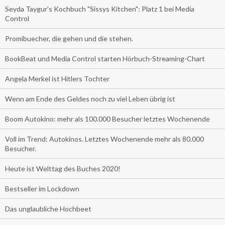
Seyda Taygur's Kochbuch "Sissys Kitchen": Platz 1 bei Media
Control
Promibuecher, die gehen und die stehen.
BookBeat und Media Control starten Hörbuch-Streaming-Chart
Angela Merkel ist Hitlers Tochter
Wenn am Ende des Geldes noch zu viel Leben übrig ist
Boom Autokino: mehr als 100.000 Besucher letztes Wochenende
Voll im Trend: Autokinos. Letztes Wochenende mehr als 80.000
Besucher.
Heute ist Welttag des Buches 2020!
Bestseller im Lockdown
Das unglaubliche Hochbeet