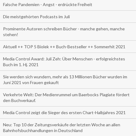
Falsche Pandemien - Angst - erdrückte Freiheit
Die meistgehörten Podcasts im Juli
Prominente Autoren schreiben Bücher - manche gehen, manche
stehen!
Aktuell ++ TOP 5 Biolek ++ Buch-Bestseller ++ Sommerhit 2021
Media Control Award: Juli Zeh: Über Menschen - erfolgreichstes
Buch im 1. Hj. 2021
Sie werden sich wundern, mehr als 13 Millionen Bücher wurden im
Juni 2021 von Frauen gekauft
Verkehrte Welt: Der Medienrummel um Baerbocks Plagiate fördert
den Buchverkauf.
Media Control zeigt die Sieger des ersten Chart-Halbjahres 2021
Neu: Top 10 der Zeitungsverkäufe der letzten Woche an allen
Bahnhofsbuchhandlungen in Deutschland