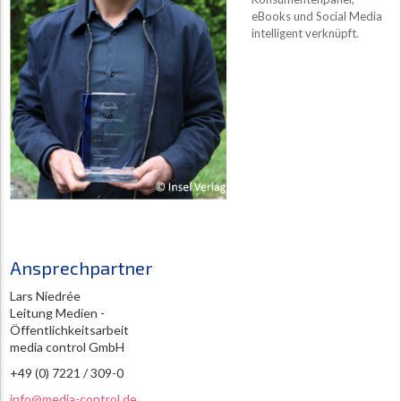
eBooks und Social Media
intelligent verknüpft.
Ansprechpartner
Lars Niedrée
Leitung Medien -
Öffentlichkeitsarbeit
media control GmbH
+49 (0) 7221 / 309-0
info@media-control.de