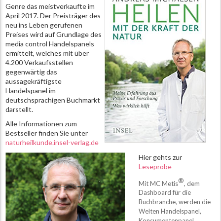
Genre das meistverkaufte im
April 2017. Der Preisträger des
neu ins Leben gerufenen
Preises wird auf Grundlage des
media control Handelspanels
ermittelt, welches mit über
4.200 Verkaufsstellen
gegenwärtig das
aussagekräftigste
Handelspanel im
deutschsprachigen Buchmarkt
darstellt.
Alle Informationen zum
Bestseller finden Sie unter
naturheilkunde.insel-verlag.de
Hier gehts zur
Leseprobe
®
Mit MC Metis
, dem
Dashboard für die
Buchbranche, werden die
Welten Handelspanel,
Konsumentenpanel,