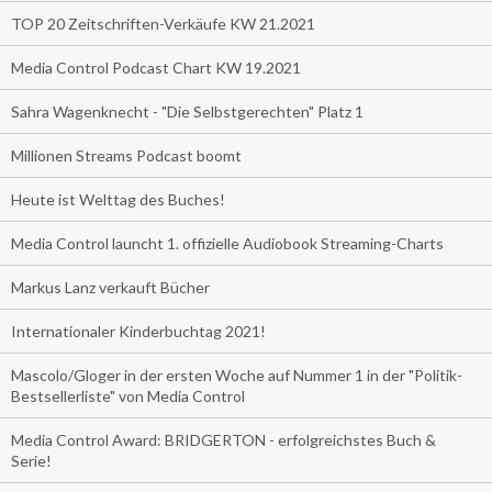
TOP 20 Zeitschriften-Verkäufe KW 21.2021
Media Control Podcast Chart KW 19.2021
Sahra Wagenknecht - "Die Selbstgerechten" Platz 1
Millionen Streams Podcast boomt
Heute ist Welttag des Buches!
Media Control launcht 1. offizielle Audiobook Streaming-Charts
Markus Lanz verkauft Bücher
Internationaler Kinderbuchtag 2021!
Mascolo/Gloger in der ersten Woche auf Nummer 1 in der "Politik-
Bestsellerliste" von Media Control
Media Control Award: BRIDGERTON - erfolgreichstes Buch &
Serie!