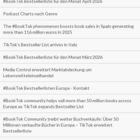
#BookTok Bestsellerliste für den Monat April 2026
Podcast Charts nach Genre
The #BookTok phenomenon boosts book sales in Spain generating
more than 116 million euros in 2025
TikTok’s Bestseller List arrives in Italy
#BookTok Bestsellerliste für den Monat März 2026
Media Control erweitert Marktabdeckung um
Lebensmitteleinzelhandel
#BookTok Bestsellerlisten Europa - Kontakt
#BookTok community helps sell more than 50 million books across
Europe as TikTok expands Bestseller List
#BookTok Community treibt weiter Buchverkäufe: Über 50
Millionen verkaufte Bücher in Europa – TikTok erweitert
Bestsellerliste