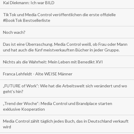
Kai Diekmann: Ich war BILD
TikTok und Media Control veröffentlichen die erste offizielle
#BookTok Bestsellerliste
Noch wach?
Das ist eine Überraschung. Media Control weiß, ob Frau oder Mann
und hat auch die fünf meistverkauften Bücher in jeder Gruppe.
Nichts als die Wahrheit: Mein Leben mit Benedikt XVI
Franca Lehfeldt - Alte WEISE Männer
„FUTURE of Work”: Wie hat die Arbeitswelt sich verändert und wo
geht’s hin?
„Trend der Woche“: Media Control und Brandplace starten
exklusive Kooperation
Media Control zählt täglich jedes Buch, das in Deutschland verkauft
wird