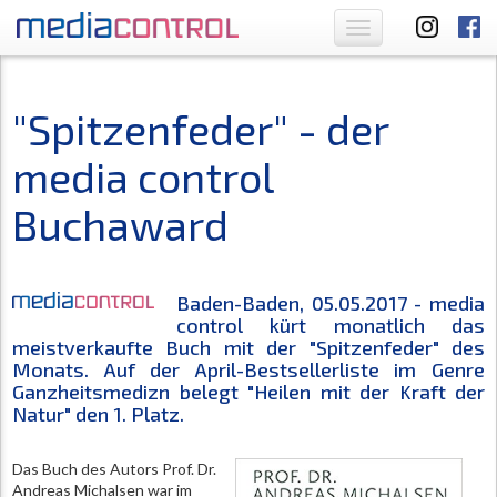
Toggle
navigation
"Spitzenfeder" - der
media control
Buchaward
Baden-Baden, 05.05.2017 -
media
control
kürt monatlich das
meistverkaufte Buch mit der "Spitzenfeder" des
Monats. Auf der April-Bestsellerliste im Genre
Ganzheitsmedizn belegt "Heilen mit der Kraft der
Natur" den 1. Platz.
Das Buch des Autors Prof. Dr.
Andreas Michalsen war im