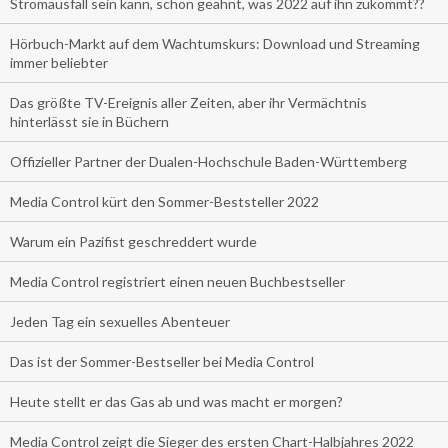
Stromausfall sein kann, schon geahnt, was 2022 auf ihn zukommt??
Hörbuch-Markt auf dem Wachtumskurs: Download und Streaming
immer beliebter
Das größte TV-Ereignis aller Zeiten, aber ihr Vermächtnis
hinterlässt sie in Büchern
Offizieller Partner der Dualen-Hochschule Baden-Württemberg
Media Control kürt den Sommer-Beststeller 2022
Warum ein Pazifist geschreddert wurde
Media Control registriert einen neuen Buchbestseller
Jeden Tag ein sexuelles Abenteuer
Das ist der Sommer-Bestseller bei Media Control
Heute stellt er das Gas ab und was macht er morgen?
Media Control zeigt die Sieger des ersten Chart-Halbjahres 2022