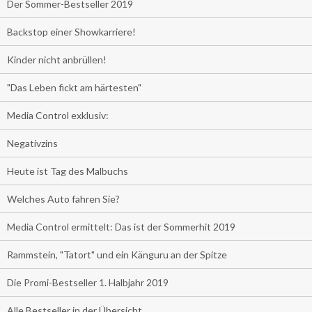
Der Sommer-Bestseller 2019
Backstop einer Showkarriere!
Kinder nicht anbrüllen!
"Das Leben fickt am härtesten"
Media Control exklusiv:
Negativzins
Heute ist Tag des Malbuchs
Welches Auto fahren Sie?
Media Control ermittelt: Das ist der Sommerhit 2019
Rammstein, "Tatort" und ein Känguru an der Spitze
Die Promi-Bestseller 1. Halbjahr 2019
Alle Bestseller in der Übersicht