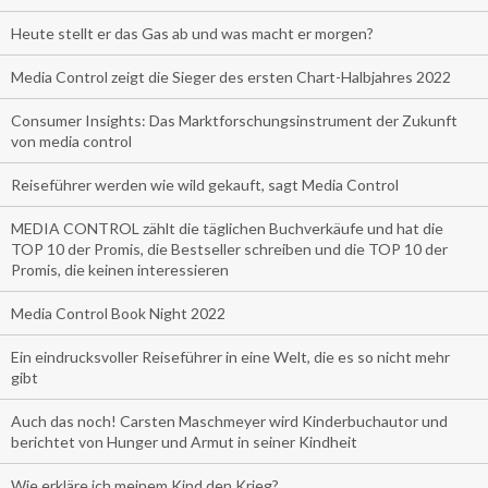
Heute stellt er das Gas ab und was macht er morgen?
Media Control zeigt die Sieger des ersten Chart-Halbjahres 2022
Consumer Insights: Das Marktforschungsinstrument der Zukunft
von media control
Reiseführer werden wie wild gekauft, sagt Media Control
MEDIA CONTROL zählt die täglichen Buchverkäufe und hat die
TOP 10 der Promis, die Bestseller schreiben und die TOP 10 der
Promis, die keinen interessieren
Media Control Book Night 2022
Ein eindrucksvoller Reiseführer in eine Welt, die es so nicht mehr
gibt
Auch das noch! Carsten Maschmeyer wird Kinderbuchautor und
berichtet von Hunger und Armut in seiner Kindheit
Wie erkläre ich meinem Kind den Krieg?