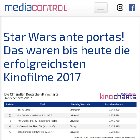
Toggle
navigation
Star Wars ante portas!
Das waren bis heute die
erfolgreichsten
Kinofilme 2017