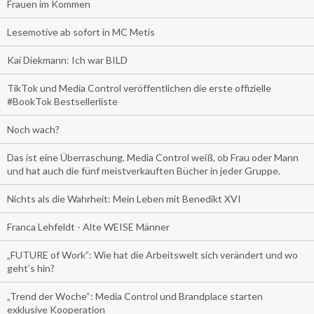
Frauen im Kommen
Lesemotive ab sofort in MC Metis
Kai Diekmann: Ich war BILD
TikTok und Media Control veröffentlichen die erste offizielle
#BookTok Bestsellerliste
Noch wach?
Das ist eine Überraschung. Media Control weiß, ob Frau oder Mann
und hat auch die fünf meistverkauften Bücher in jeder Gruppe.
Nichts als die Wahrheit: Mein Leben mit Benedikt XVI
Franca Lehfeldt - Alte WEISE Männer
„FUTURE of Work”: Wie hat die Arbeitswelt sich verändert und wo
geht’s hin?
„Trend der Woche“: Media Control und Brandplace starten
exklusive Kooperation