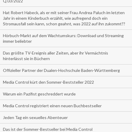
Q.03/2022
Hat Robert Habeck, als er mit seiner Frau Andrea Paluch im letzten
Jahr in einem Kinderbuch erzählt, wie aufregend doch ein
Stromausfall sein kann, schon geahnt, was 2022 auf ihn zukommt??
Hörbuch-Markt auf dem Wachtumskurs: Download und Streaming
immer beliebter
Das größte TV-Ereignis aller Zeiten, aber ihr Vermächtnis
hinterlässt sie in Büchern
Offizieller Partner der Dualen-Hochschule Baden-Württemberg
Media Control kürt den Sommer-Beststeller 2022
Warum ein Pazifist geschreddert wurde
Media Control registriert einen neuen Buchbestseller
Jeden Tag ein sexuelles Abenteuer
Das ist der Sommer-Bestseller bei Media Control