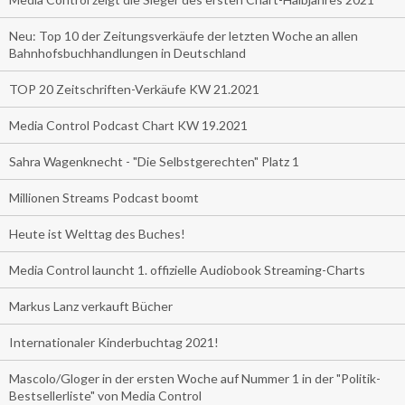
Neu: Top 10 der Zeitungsverkäufe der letzten Woche an allen
Bahnhofsbuchhandlungen in Deutschland
TOP 20 Zeitschriften-Verkäufe KW 21.2021
Media Control Podcast Chart KW 19.2021
Sahra Wagenknecht - "Die Selbstgerechten" Platz 1
Millionen Streams Podcast boomt
Heute ist Welttag des Buches!
Media Control launcht 1. offizielle Audiobook Streaming-Charts
Markus Lanz verkauft Bücher
Internationaler Kinderbuchtag 2021!
Mascolo/Gloger in der ersten Woche auf Nummer 1 in der "Politik-
Bestsellerliste" von Media Control