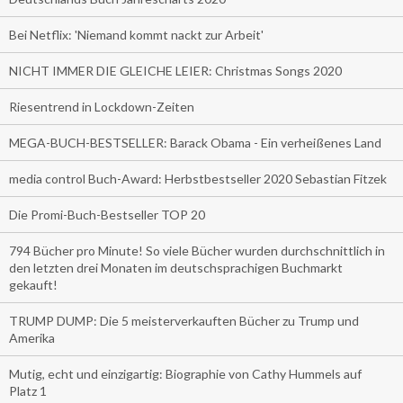
Bei Netflix: 'Niemand kommt nackt zur Arbeit'
NICHT IMMER DIE GLEICHE LEIER: Christmas Songs 2020
Riesentrend in Lockdown-Zeiten
MEGA-BUCH-BESTSELLER: Barack Obama - Ein verheißenes Land
media control Buch-Award: Herbstbestseller 2020 Sebastian Fitzek
Die Promi-Buch-Bestseller TOP 20
794 Bücher pro Minute! So viele Bücher wurden durchschnittlich in
den letzten drei Monaten im deutschsprachigen Buchmarkt
gekauft!
TRUMP DUMP: Die 5 meisterverkauften Bücher zu Trump und
Amerika
Mutig, echt und einzigartig: Biographie von Cathy Hummels auf
Platz 1