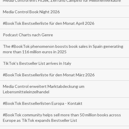
Media Control ehrt Fitzek, Zeh und Campino für Millionenverkäufe
Media Control Book Night 2026
#BookTok Bestsellerliste für den Monat April 2026
Podcast Charts nach Genre
The #BookTok phenomenon boosts book sales in Spain generating
more than 116 million euros in 2025
TikTok’s Bestseller List arrives in Italy
#BookTok Bestsellerliste für den Monat März 2026
Media Control erweitert Marktabdeckung um
Lebensmitteleinzelhandel
#BookTok Bestsellerlisten Europa - Kontakt
#BookTok community helps sell more than 50 million books across
Europe as TikTok expands Bestseller List