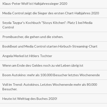
Klaus-Peter Wolf ist Halbjahressieger 2020
Media Control zeigt die Sieger des ersten Chart-Halbjahres 2020
Seyda Taygur's Kochbuch "Sissys Kitchen": Platz 1 bei Media
Control
Promibuecher, die gehen und die stehen.
BookBeat und Media Control starten Hörbuch-Streaming-Chart
Angela Merkel ist Hitlers Tochter
Wenn am Ende des Geldes noch zu viel Leben übrig ist
Boom Autokino: mehr als 100.000 Besucher letztes Wochenende
Voll im Trend: Autokinos. Letztes Wochenende mehr als 80.000
Besucher.
Heute ist Welttag des Buches 2020!