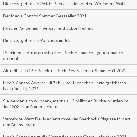
Die meistgehörten Politik-Podcasts der letzten Woche zur Wahl
Der Media Control Sommer-Bestseller 2021
Falsche Pandemien - Angst - erdrückte Freiheit
Die meistgehörten Podcasts im Juli
Prominente Autoren schreiben Bücher - manche gehen, manche
stehen!
Aktuell ++ TOP 5 Biolek ++ Buch-Bestseller ++ Sommerhit 2021
Media Control Award: Juli Zeh: Über Menschen - erfolgreichstes
Buch im 1. Hj. 2021
Sie werden sich wundern, mehr als 13 Millionen Bücher wurden im
Juni 2021 von Frauen gekauft
Verkehrte Welt: Der Medienrummel um Baerbocks Plagiate fördert
den Buchverkauf.
Media Control zeigt die Sieger des ersten Chart-Halbjahres 2021