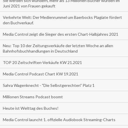
Sie werden sich wundern, mehr als 13 Millionen Bücher wurden im
Juni 2021 von Frauen gekauft
Verkehrte Welt: Der Medienrummel um Baerbocks Plagiate fördert
den Buchverkauf.
Media Control zeigt die Sieger des ersten Chart-Halbjahres 2021
Neu: Top 10 der Zeitungsverkäufe der letzten Woche an allen
Bahnhofsbuchhandlungen in Deutschland
TOP 20 Zeitschriften-Verkäufe KW 21.2021
Media Control Podcast Chart KW 19.2021
Sahra Wagenknecht - "Die Selbstgerechten" Platz 1
Millionen Streams Podcast boomt
Heute ist Welttag des Buches!
Media Control launcht 1. offizielle Audiobook Streaming-Charts