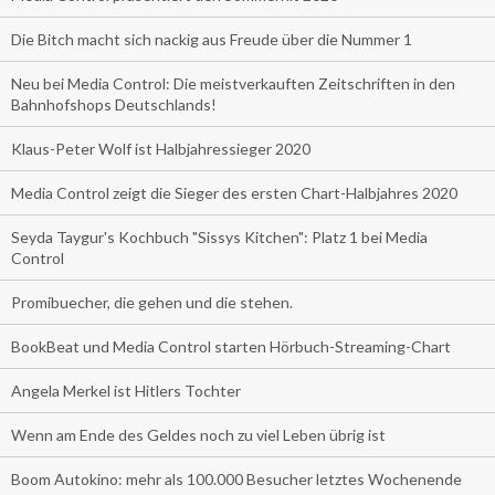
Die Bitch macht sich nackig aus Freude über die Nummer 1
Neu bei Media Control: Die meistverkauften Zeitschriften in den
Bahnhofshops Deutschlands!
Klaus-Peter Wolf ist Halbjahressieger 2020
Media Control zeigt die Sieger des ersten Chart-Halbjahres 2020
Seyda Taygur's Kochbuch "Sissys Kitchen": Platz 1 bei Media
Control
Promibuecher, die gehen und die stehen.
BookBeat und Media Control starten Hörbuch-Streaming-Chart
Angela Merkel ist Hitlers Tochter
Wenn am Ende des Geldes noch zu viel Leben übrig ist
Boom Autokino: mehr als 100.000 Besucher letztes Wochenende