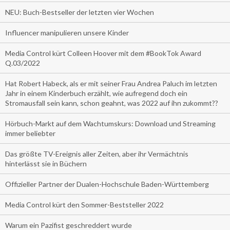
NEU: Buch-Bestseller der letzten vier Wochen
Influencer manipulieren unsere Kinder
Media Control kürt Colleen Hoover mit dem #BookTok Award
Q.03/2022
Hat Robert Habeck, als er mit seiner Frau Andrea Paluch im letzten
Jahr in einem Kinderbuch erzählt, wie aufregend doch ein
Stromausfall sein kann, schon geahnt, was 2022 auf ihn zukommt??
Hörbuch-Markt auf dem Wachtumskurs: Download und Streaming
immer beliebter
Das größte TV-Ereignis aller Zeiten, aber ihr Vermächtnis
hinterlässt sie in Büchern
Offizieller Partner der Dualen-Hochschule Baden-Württemberg
Media Control kürt den Sommer-Beststeller 2022
Warum ein Pazifist geschreddert wurde