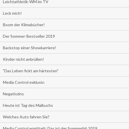
Leichtathletik-WM im TV
Leck mich!
Boom der Klimabücher!
Der Sommer-Bestseller 2019
Backstop einer Showkarriere!
Kinder nicht anbrüllen!
"Das Leben fickt am härtesten"
Media Control exklusiv:
Negativzins
Heute ist Tag des Malbuchs
Welches Auto fahren Sie?
Media Control ermittelt: Das ist der Sommerhit 2019