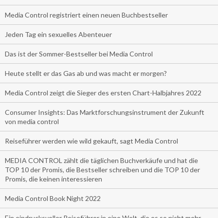
Media Control registriert einen neuen Buchbestseller
Jeden Tag ein sexuelles Abenteuer
Das ist der Sommer-Bestseller bei Media Control
Heute stellt er das Gas ab und was macht er morgen?
Media Control zeigt die Sieger des ersten Chart-Halbjahres 2022
Consumer Insights: Das Marktforschungsinstrument der Zukunft
von media control
Reiseführer werden wie wild gekauft, sagt Media Control
MEDIA CONTROL zählt die täglichen Buchverkäufe und hat die
TOP 10 der Promis, die Bestseller schreiben und die TOP 10 der
Promis, die keinen interessieren
Media Control Book Night 2022
Ein eindrucksvoller Reiseführer in eine Welt, die es so nicht mehr