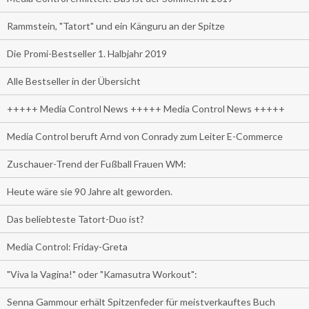
Rammstein, "Tatort" und ein Känguru an der Spitze
Die Promi-Bestseller 1. Halbjahr 2019
Alle Bestseller in der Übersicht
+++++ Media Control News +++++ Media Control News +++++
Media Control beruft Arnd von Conrady zum Leiter E-Commerce
Zuschauer-Trend der Fußball Frauen WM:
Heute wäre sie 90 Jahre alt geworden.
Das beliebteste Tatort-Duo ist?
Media Control: Friday-Greta
"Viva la Vagina!" oder "Kamasutra Workout":
Senna Gammour erhält Spitzenfeder für meistverkauftes Buch