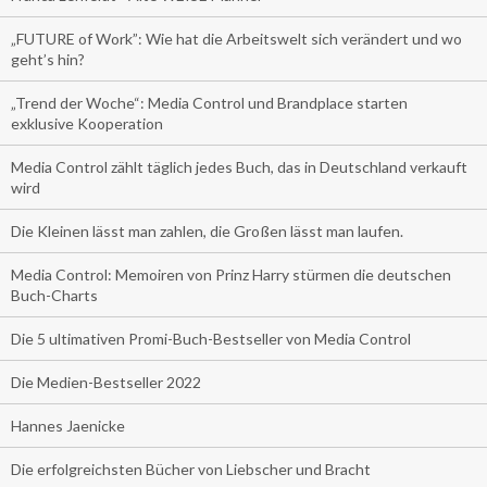
„FUTURE of Work”: Wie hat die Arbeitswelt sich verändert und wo
geht’s hin?
„Trend der Woche“: Media Control und Brandplace starten
exklusive Kooperation
Media Control zählt täglich jedes Buch, das in Deutschland verkauft
wird
Die Kleinen lässt man zahlen, die Großen lässt man laufen.
Media Control: Memoiren von Prinz Harry stürmen die deutschen
Buch-Charts
Die 5 ultimativen Promi-Buch-Bestseller von Media Control
Die Medien-Bestseller 2022
Hannes Jaenicke
Die erfolgreichsten Bücher von Liebscher und Bracht