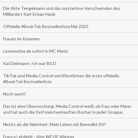
Die Akte Tengelmann und das mysteriöse Verschwinden des
Milliardärs Karl-Erivan Haub
Offizielle #BookTok Bestsellerliste Mai 2023
Frauen im Kommen
Lesemotive ab sofort in MC Metis
Kai Diekmann: Ich war BILD
TikTok und Media Control veröffentlichen die erste offizielle
#BookTok Bestsellerliste
Noch wach?
Das ist eine Überraschung. Media Control weiß, ob Frau oder Mann
und hat auch die fünf meistverkauften Bücher in jeder Gruppe.
Nichts als die Wahrheit: Mein Leben mit Benedikt XVI
Franca Lehfeldt - Alte WEISE Männer