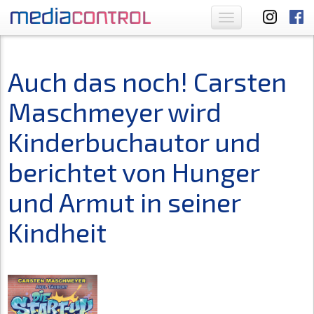
Toggle
navigation
Auch das noch! Carsten
Maschmeyer wird
Kinderbuchautor und
berichtet von Hunger
und Armut in seiner
Kindheit