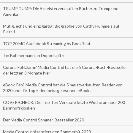
TRUMP DUMP: Die 5 meisterverkauften Bücher zu Trump und
Amerika
Mutig, echt und einzigartig: Biographie von Cathy Hummels auf
Platz 1
TOP 20 MC Audiobook Streaming by BookBeat
Jan Böhmermann an Doppelspitze
Corona Fehlalarm? Media Control hat die 5 Corona-Buch-Bestseller
der letzten 3 Monate hier
eBook-Fan? Media Control hat die 5 meistverkauften Reader von
2020 und die Top 5 der meistgelesenen eBooks
COVER-CHECK: Die Top Ten Verkäufe letzte Woche an über 200
Bahnhofskiosken
Der Media Control Sommer-Bestseller 2020
Media Control präsentiert den Sommerhit 2020