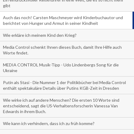
gibt
Auch das noch! Carsten Maschmeyer wird Kinderbuchautor und
berichtet von Hunger und Armut in seiner Kindheit
Wie erkläre ich meinem Kind den Krieg?
Media Control schenkt Ihnen dieses Buch, damit Ihre Hilfe auch
Worte findet.
MEDIA CONTROL Musik-Tipp - Udo Lindenbergs Song für die
Ukraine
Putin als Stasi - Die Nummer 1 der Politikbücher bei Media Control
enthält spektakuläre Details über Putins KGB-Zeit in Dresden
Wie wirke ich auf andere Menschen? Die ersten 10 Worte sind
entscheidend, sagt die US-Verhaltensforscherin Vanessa Van
Edwards in ihrem Buch.
Wie kann ich verhindern, dass ich zu früh komme?