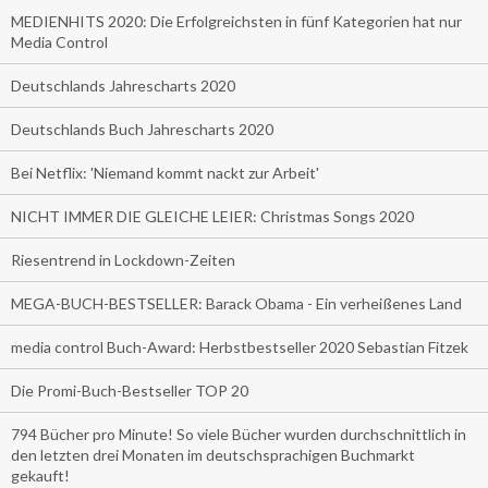
MEDIENHITS 2020: Die Erfolgreichsten in fünf Kategorien hat nur
Media Control
Deutschlands Jahrescharts 2020
Deutschlands Buch Jahrescharts 2020
Bei Netflix: 'Niemand kommt nackt zur Arbeit'
NICHT IMMER DIE GLEICHE LEIER: Christmas Songs 2020
Riesentrend in Lockdown-Zeiten
MEGA-BUCH-BESTSELLER: Barack Obama - Ein verheißenes Land
media control Buch-Award: Herbstbestseller 2020 Sebastian Fitzek
Die Promi-Buch-Bestseller TOP 20
794 Bücher pro Minute! So viele Bücher wurden durchschnittlich in
den letzten drei Monaten im deutschsprachigen Buchmarkt
gekauft!