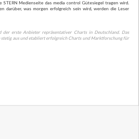
re STERN Medienseite das media control Gütesiegel tragen wird.
 darüber, was morgen erfolgreich sein wird, werden die Leser
 der erste Anbieter repräsentativer Charts in Deutschland. Das
stetig aus und etabliert erfolgreich Charts und Marktforschung für