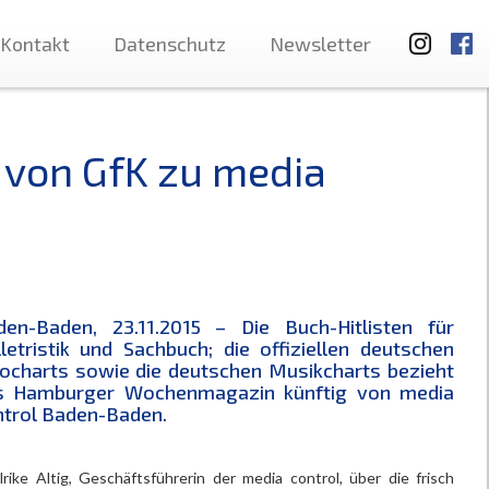
Kontakt
Datenschutz
Newsletter
 von GfK zu media
den-Baden, 23.11.2015 – Die Buch-Hitlisten für
letristik und Sachbuch; die offiziellen deutschen
nocharts sowie die deutschen Musikcharts bezieht
s Hamburger Wochenmagazin künftig von media
ntrol Baden-Baden.
ke Altig, Geschäftsführerin der media control, über die frisch