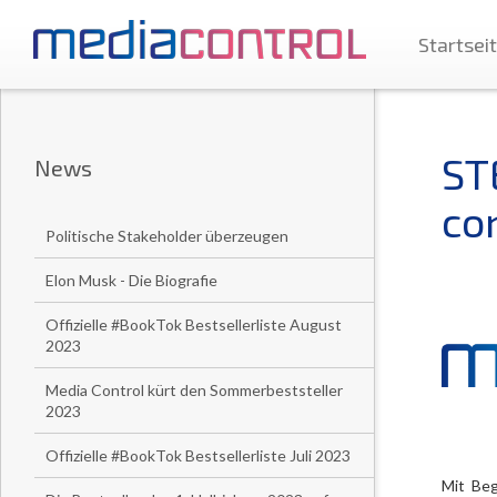
Startsei
ST
News
co
Politische Stakeholder überzeugen
Elon Musk - Die Biografie
Offizielle #BookTok Bestsellerliste August
2023
Media Control kürt den Sommerbeststeller
2023
Offizielle #BookTok Bestsellerliste Juli 2023
Mit Beg