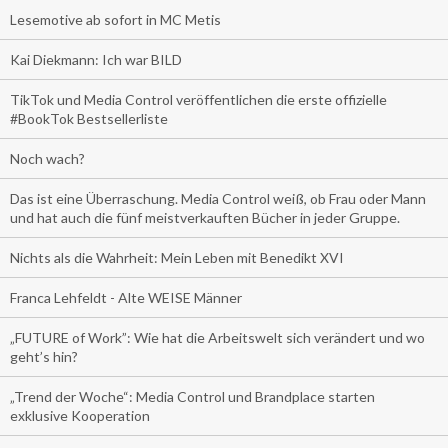
Lesemotive ab sofort in MC Metis
Kai Diekmann: Ich war BILD
TikTok und Media Control veröffentlichen die erste offizielle
#BookTok Bestsellerliste
Noch wach?
Das ist eine Überraschung. Media Control weiß, ob Frau oder Mann
und hat auch die fünf meistverkauften Bücher in jeder Gruppe.
Nichts als die Wahrheit: Mein Leben mit Benedikt XVI
Franca Lehfeldt - Alte WEISE Männer
„FUTURE of Work”: Wie hat die Arbeitswelt sich verändert und wo
geht’s hin?
„Trend der Woche“: Media Control und Brandplace starten
exklusive Kooperation