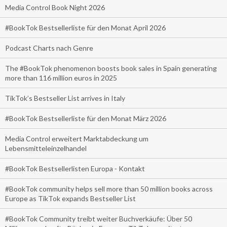
Media Control Book Night 2026
#BookTok Bestsellerliste für den Monat April 2026
Podcast Charts nach Genre
The #BookTok phenomenon boosts book sales in Spain generating
more than 116 million euros in 2025
TikTok’s Bestseller List arrives in Italy
#BookTok Bestsellerliste für den Monat März 2026
Media Control erweitert Marktabdeckung um
Lebensmitteleinzelhandel
#BookTok Bestsellerlisten Europa - Kontakt
#BookTok community helps sell more than 50 million books across
Europe as TikTok expands Bestseller List
#BookTok Community treibt weiter Buchverkäufe: Über 50