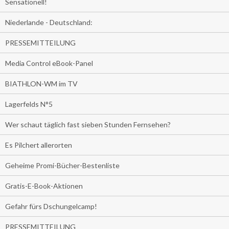
Sensationell!
Niederlande - Deutschland:
PRESSEMITTEILUNG
Media Control eBook-Panel
BIATHLON-WM im TV
Lagerfelds N°5
Wer schaut täglich fast sieben Stunden Fernsehen?
Es Pilchert allerorten
Geheime Promi-Bücher-Bestenliste
Gratis-E-Book-Aktionen
Gefahr fürs Dschungelcamp!
PRESSEMITTEILUNG