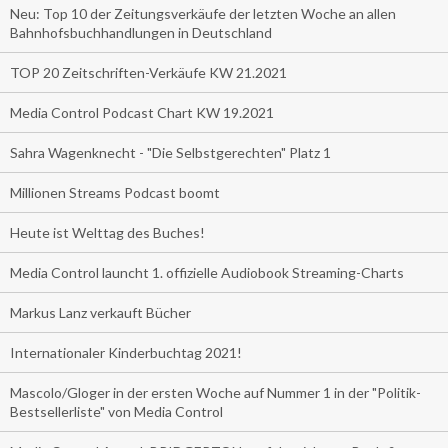
Neu: Top 10 der Zeitungsverkäufe der letzten Woche an allen
Bahnhofsbuchhandlungen in Deutschland
TOP 20 Zeitschriften-Verkäufe KW 21.2021
Media Control Podcast Chart KW 19.2021
Sahra Wagenknecht - "Die Selbstgerechten" Platz 1
Millionen Streams Podcast boomt
Heute ist Welttag des Buches!
Media Control launcht 1. offizielle Audiobook Streaming-Charts
Markus Lanz verkauft Bücher
Internationaler Kinderbuchtag 2021!
Mascolo/Gloger in der ersten Woche auf Nummer 1 in der "Politik-
Bestsellerliste" von Media Control