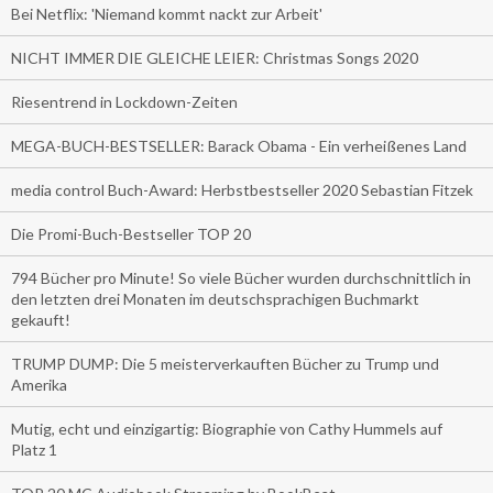
Bei Netflix: 'Niemand kommt nackt zur Arbeit'
NICHT IMMER DIE GLEICHE LEIER: Christmas Songs 2020
Riesentrend in Lockdown-Zeiten
MEGA-BUCH-BESTSELLER: Barack Obama - Ein verheißenes Land
media control Buch-Award: Herbstbestseller 2020 Sebastian Fitzek
Die Promi-Buch-Bestseller TOP 20
794 Bücher pro Minute! So viele Bücher wurden durchschnittlich in
den letzten drei Monaten im deutschsprachigen Buchmarkt
gekauft!
TRUMP DUMP: Die 5 meisterverkauften Bücher zu Trump und
Amerika
Mutig, echt und einzigartig: Biographie von Cathy Hummels auf
Platz 1