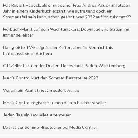
Hat Robert Habeck, als er mit seiner Frau Andrea Paluch im letzten
Jahr in einem Kinderbuch erzählt, wie aufregend doch ein
Stromausfall sein kann, schon geahnt, was 2022 auf ihn zukommt??
Hörbuch-Markt auf dem Wachtumskurs: Download und Streaming
immer beliebter
Das größte TV-Ereignis aller Zeiten, aber ihr Vermächtnis
hinterlässt sie in Büchern
Offizieller Partner der Dualen-Hochschule Baden-Württemberg
Media Control kürt den Sommer-Beststeller 2022
Warum ein Pazifist geschreddert wurde
Media Control registriert einen neuen Buchbestseller
Jeden Tag ein sexuelles Abenteuer
Das ist der Sommer-Bestseller bei Media Control