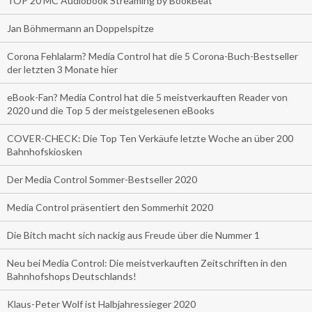
TOP 20 MC Audiobook Streaming by BookBeat
Jan Böhmermann an Doppelspitze
Corona Fehlalarm? Media Control hat die 5 Corona-Buch-Bestseller
der letzten 3 Monate hier
eBook-Fan? Media Control hat die 5 meistverkauften Reader von
2020 und die Top 5 der meistgelesenen eBooks
COVER-CHECK: Die Top Ten Verkäufe letzte Woche an über 200
Bahnhofskiosken
Der Media Control Sommer-Bestseller 2020
Media Control präsentiert den Sommerhit 2020
Die Bitch macht sich nackig aus Freude über die Nummer 1
Neu bei Media Control: Die meistverkauften Zeitschriften in den
Bahnhofshops Deutschlands!
Klaus-Peter Wolf ist Halbjahressieger 2020