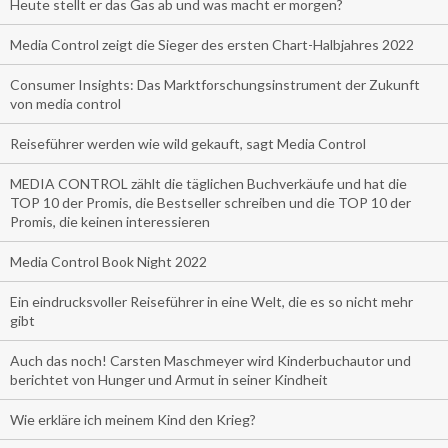
Heute stellt er das Gas ab und was macht er morgen?
Media Control zeigt die Sieger des ersten Chart-Halbjahres 2022
Consumer Insights: Das Marktforschungsinstrument der Zukunft
von media control
Reiseführer werden wie wild gekauft, sagt Media Control
MEDIA CONTROL zählt die täglichen Buchverkäufe und hat die
TOP 10 der Promis, die Bestseller schreiben und die TOP 10 der
Promis, die keinen interessieren
Media Control Book Night 2022
Ein eindrucksvoller Reiseführer in eine Welt, die es so nicht mehr
gibt
Auch das noch! Carsten Maschmeyer wird Kinderbuchautor und
berichtet von Hunger und Armut in seiner Kindheit
Wie erkläre ich meinem Kind den Krieg?