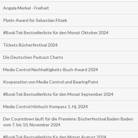
Angela Merkel - Freiheit
Platin-Award für Sebastian Fitzek
#BookTok Bestsellerliste für den Monat Oktober 2024
Tickets Bücherfestival 2024
Die Deutschen Podcast Charts
Media Control Nachhaltigkeits-Buch-Award 2024
Kooperation von Media Control und BearingPoint
#BookTok Bestsellerliste für den Monat September 2024
Media Control Hörbuch Kompass 1. Hj. 2024
Der Countdown läuft für die Premiere: Bücherfestival Baden-Baden
vom 7. bis 10. November 2024
#BookTok Bestsellerliste für den Monat August 2024