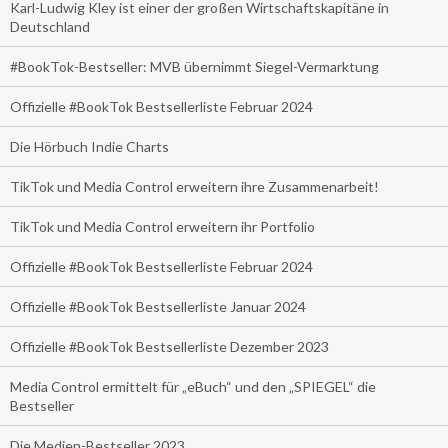
Karl-Ludwig Kley ist einer der großen Wirtschaftskapitäne in
Deutschland
#BookTok-Bestseller: MVB übernimmt Siegel-Vermarktung
Offizielle #BookTok Bestsellerliste Februar 2024
Die Hörbuch Indie Charts
TikTok und Media Control erweitern ihre Zusammenarbeit!
TikTok und Media Control erweitern ihr Portfolio
Offizielle #BookTok Bestsellerliste Februar 2024
Offizielle #BookTok Bestsellerliste Januar 2024
Offizielle #BookTok Bestsellerliste Dezember 2023
Media Control ermittelt für „eBuch“ und den „SPIEGEL“ die
Bestseller
Die Medien-Bestseller 2023