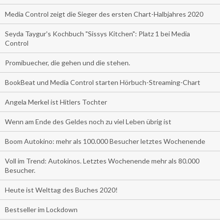
Media Control zeigt die Sieger des ersten Chart-Halbjahres 2020
Seyda Taygur's Kochbuch "Sissys Kitchen": Platz 1 bei Media
Control
Promibuecher, die gehen und die stehen.
BookBeat und Media Control starten Hörbuch-Streaming-Chart
Angela Merkel ist Hitlers Tochter
Wenn am Ende des Geldes noch zu viel Leben übrig ist
Boom Autokino: mehr als 100.000 Besucher letztes Wochenende
Voll im Trend: Autokinos. Letztes Wochenende mehr als 80.000
Besucher.
Heute ist Welttag des Buches 2020!
Bestseller im Lockdown