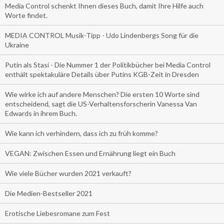
Media Control schenkt Ihnen dieses Buch, damit Ihre Hilfe auch
Worte findet.
MEDIA CONTROL Musik-Tipp - Udo Lindenbergs Song für die
Ukraine
Putin als Stasi - Die Nummer 1 der Politikbücher bei Media Control
enthält spektakuläre Details über Putins KGB-Zeit in Dresden
Wie wirke ich auf andere Menschen? Die ersten 10 Worte sind
entscheidend, sagt die US-Verhaltensforscherin Vanessa Van
Edwards in ihrem Buch.
Wie kann ich verhindern, dass ich zu früh komme?
VEGAN: Zwischen Essen und Ernährung liegt ein Buch
Wie viele Bücher wurden 2021 verkauft?
Die Medien-Bestseller 2021
Erotische Liebesromane zum Fest