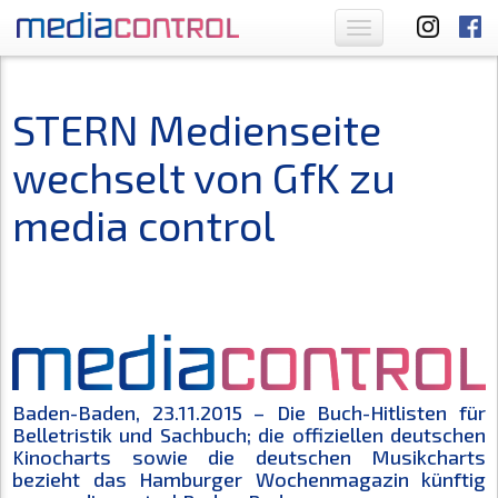
Toggle
navigation
STERN Medienseite
wechselt von GfK zu
media control
Baden-Baden, 23.11.2015 – Die Buch-Hitlisten für
Belletristik und Sachbuch; die offiziellen deutschen
Kinocharts sowie die deutschen Musikcharts
bezieht das Hamburger Wochenmagazin künftig