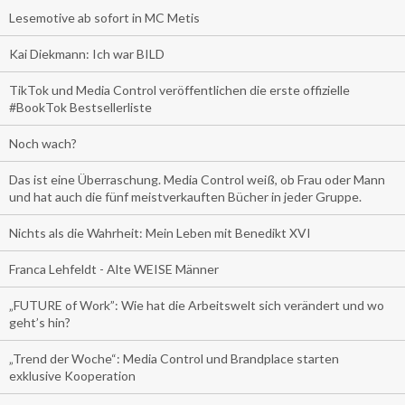
Lesemotive ab sofort in MC Metis
Kai Diekmann: Ich war BILD
TikTok und Media Control veröffentlichen die erste offizielle
#BookTok Bestsellerliste
Noch wach?
Das ist eine Überraschung. Media Control weiß, ob Frau oder Mann
und hat auch die fünf meistverkauften Bücher in jeder Gruppe.
Nichts als die Wahrheit: Mein Leben mit Benedikt XVI
Franca Lehfeldt - Alte WEISE Männer
„FUTURE of Work”: Wie hat die Arbeitswelt sich verändert und wo
geht’s hin?
„Trend der Woche“: Media Control und Brandplace starten
exklusive Kooperation