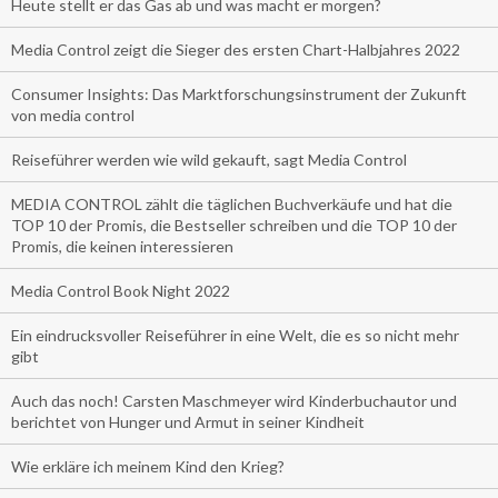
Heute stellt er das Gas ab und was macht er morgen?
Media Control zeigt die Sieger des ersten Chart-Halbjahres 2022
Consumer Insights: Das Marktforschungsinstrument der Zukunft
von media control
Reiseführer werden wie wild gekauft, sagt Media Control
MEDIA CONTROL zählt die täglichen Buchverkäufe und hat die
TOP 10 der Promis, die Bestseller schreiben und die TOP 10 der
Promis, die keinen interessieren
Media Control Book Night 2022
Ein eindrucksvoller Reiseführer in eine Welt, die es so nicht mehr
gibt
Auch das noch! Carsten Maschmeyer wird Kinderbuchautor und
berichtet von Hunger und Armut in seiner Kindheit
Wie erkläre ich meinem Kind den Krieg?