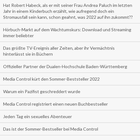
Hat Robert Habeck, als er mit seiner Frau Andrea Paluch im letzten
Jahr in einem Kinderbuch erzählt, wie aufregend doch ein
Stromausfall sein kann, schon geahnt, was 2022 auf ihn zukommt??
Hörbuch-Markt auf dem Wachtumskurs: Download und Streaming
immer beliebter
Das größte TV-Ereignis aller Zeiten, aber ihr Vermächtnis
hinterlässt sie in Büchern
Offizieller Partner der Dualen-Hochschule Baden-Württemberg
Media Control kürt den Sommer-Beststeller 2022
Warum ein Pazifist geschreddert wurde
Media Control registriert einen neuen Buchbestseller
Jeden Tag ein sexuelles Abenteuer
Das ist der Sommer-Bestseller bei Media Control