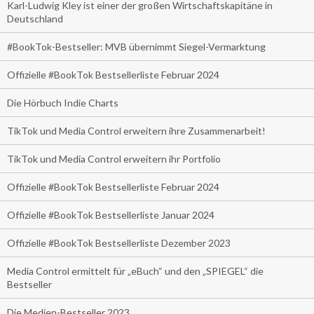
Karl-Ludwig Kley ist einer der großen Wirtschaftskapitäne in
Deutschland
#BookTok-Bestseller: MVB übernimmt Siegel-Vermarktung
Offizielle #BookTok Bestsellerliste Februar 2024
Die Hörbuch Indie Charts
TikTok und Media Control erweitern ihre Zusammenarbeit!
TikTok und Media Control erweitern ihr Portfolio
Offizielle #BookTok Bestsellerliste Februar 2024
Offizielle #BookTok Bestsellerliste Januar 2024
Offizielle #BookTok Bestsellerliste Dezember 2023
Media Control ermittelt für „eBuch“ und den „SPIEGEL“ die
Bestseller
Die Medien-Bestseller 2023