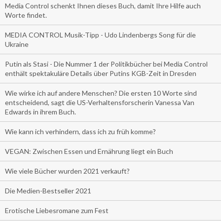
Media Control schenkt Ihnen dieses Buch, damit Ihre Hilfe auch
Worte findet.
MEDIA CONTROL Musik-Tipp - Udo Lindenbergs Song für die
Ukraine
Putin als Stasi - Die Nummer 1 der Politikbücher bei Media Control
enthält spektakuläre Details über Putins KGB-Zeit in Dresden
Wie wirke ich auf andere Menschen? Die ersten 10 Worte sind
entscheidend, sagt die US-Verhaltensforscherin Vanessa Van
Edwards in ihrem Buch.
Wie kann ich verhindern, dass ich zu früh komme?
VEGAN: Zwischen Essen und Ernährung liegt ein Buch
Wie viele Bücher wurden 2021 verkauft?
Die Medien-Bestseller 2021
Erotische Liebesromane zum Fest