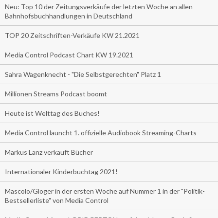
Neu: Top 10 der Zeitungsverkäufe der letzten Woche an allen
Bahnhofsbuchhandlungen in Deutschland
TOP 20 Zeitschriften-Verkäufe KW 21.2021
Media Control Podcast Chart KW 19.2021
Sahra Wagenknecht - "Die Selbstgerechten" Platz 1
Millionen Streams Podcast boomt
Heute ist Welttag des Buches!
Media Control launcht 1. offizielle Audiobook Streaming-Charts
Markus Lanz verkauft Bücher
Internationaler Kinderbuchtag 2021!
Mascolo/Gloger in der ersten Woche auf Nummer 1 in der "Politik-
Bestsellerliste" von Media Control