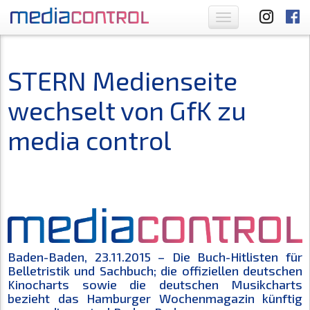
Toggle
navigation
STERN Medienseite
wechselt von GfK zu
media control
Baden-Baden, 23.11.2015 – Die Buch-Hitlisten für
Belletristik und Sachbuch; die offiziellen deutschen
Kinocharts sowie die deutschen Musikcharts
bezieht das Hamburger Wochenmagazin künftig