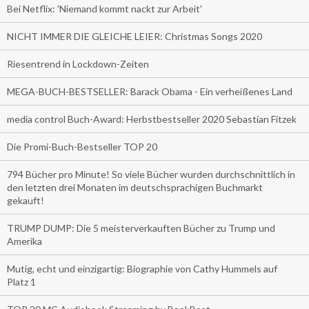
Bei Netflix: 'Niemand kommt nackt zur Arbeit'
NICHT IMMER DIE GLEICHE LEIER: Christmas Songs 2020
Riesentrend in Lockdown-Zeiten
MEGA-BUCH-BESTSELLER: Barack Obama - Ein verheißenes Land
media control Buch-Award: Herbstbestseller 2020 Sebastian Fitzek
Die Promi-Buch-Bestseller TOP 20
794 Bücher pro Minute! So viele Bücher wurden durchschnittlich in
den letzten drei Monaten im deutschsprachigen Buchmarkt
gekauft!
TRUMP DUMP: Die 5 meisterverkauften Bücher zu Trump und
Amerika
Mutig, echt und einzigartig: Biographie von Cathy Hummels auf
Platz 1