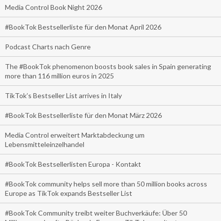
Media Control Book Night 2026
#BookTok Bestsellerliste für den Monat April 2026
Podcast Charts nach Genre
The #BookTok phenomenon boosts book sales in Spain generating
more than 116 million euros in 2025
TikTok’s Bestseller List arrives in Italy
#BookTok Bestsellerliste für den Monat März 2026
Media Control erweitert Marktabdeckung um
Lebensmitteleinzelhandel
#BookTok Bestsellerlisten Europa - Kontakt
#BookTok community helps sell more than 50 million books across
Europe as TikTok expands Bestseller List
#BookTok Community treibt weiter Buchverkäufe: Über 50