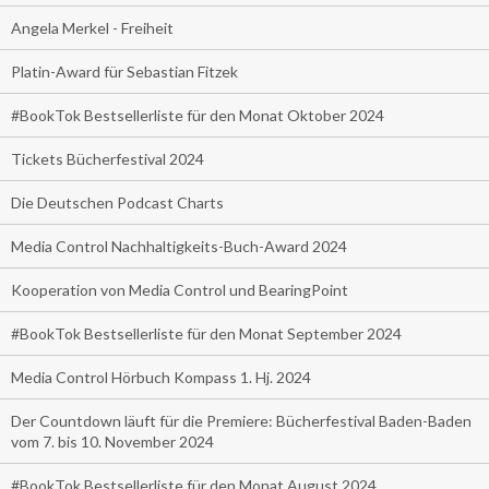
Angela Merkel - Freiheit
Platin-Award für Sebastian Fitzek
#BookTok Bestsellerliste für den Monat Oktober 2024
Tickets Bücherfestival 2024
Die Deutschen Podcast Charts
Media Control Nachhaltigkeits-Buch-Award 2024
Kooperation von Media Control und BearingPoint
#BookTok Bestsellerliste für den Monat September 2024
Media Control Hörbuch Kompass 1. Hj. 2024
Der Countdown läuft für die Premiere: Bücherfestival Baden-Baden
vom 7. bis 10. November 2024
#BookTok Bestsellerliste für den Monat August 2024