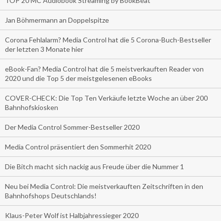
TOP 20 MC Audiobook Streaming by BookBeat
Jan Böhmermann an Doppelspitze
Corona Fehlalarm? Media Control hat die 5 Corona-Buch-Bestseller
der letzten 3 Monate hier
eBook-Fan? Media Control hat die 5 meistverkauften Reader von
2020 und die Top 5 der meistgelesenen eBooks
COVER-CHECK: Die Top Ten Verkäufe letzte Woche an über 200
Bahnhofskiosken
Der Media Control Sommer-Bestseller 2020
Media Control präsentiert den Sommerhit 2020
Die Bitch macht sich nackig aus Freude über die Nummer 1
Neu bei Media Control: Die meistverkauften Zeitschriften in den
Bahnhofshops Deutschlands!
Klaus-Peter Wolf ist Halbjahressieger 2020