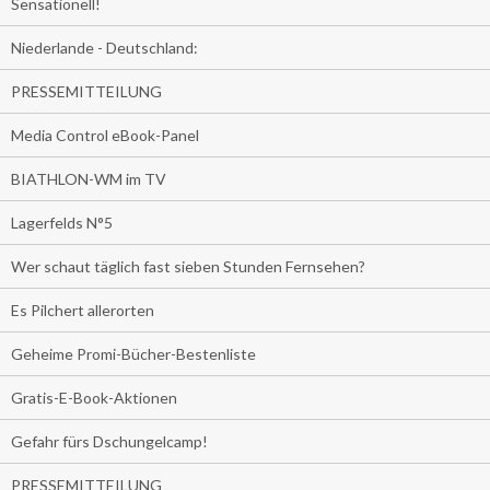
Sensationell!
Niederlande - Deutschland:
PRESSEMITTEILUNG
Media Control eBook-Panel
BIATHLON-WM im TV
Lagerfelds N°5
Wer schaut täglich fast sieben Stunden Fernsehen?
Es Pilchert allerorten
Geheime Promi-Bücher-Bestenliste
Gratis-E-Book-Aktionen
Gefahr fürs Dschungelcamp!
PRESSEMITTEILUNG