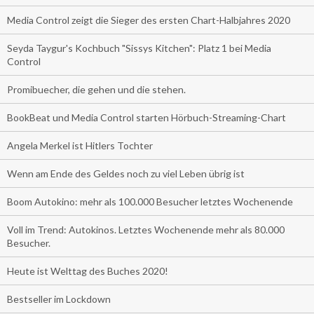
Media Control zeigt die Sieger des ersten Chart-Halbjahres 2020
Seyda Taygur's Kochbuch "Sissys Kitchen": Platz 1 bei Media
Control
Promibuecher, die gehen und die stehen.
BookBeat und Media Control starten Hörbuch-Streaming-Chart
Angela Merkel ist Hitlers Tochter
Wenn am Ende des Geldes noch zu viel Leben übrig ist
Boom Autokino: mehr als 100.000 Besucher letztes Wochenende
Voll im Trend: Autokinos. Letztes Wochenende mehr als 80.000
Besucher.
Heute ist Welttag des Buches 2020!
Bestseller im Lockdown