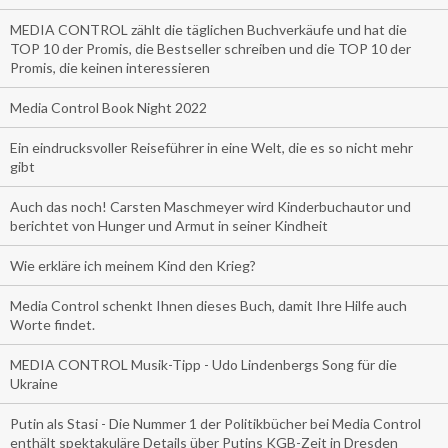
MEDIA CONTROL zählt die täglichen Buchverkäufe und hat die
TOP 10 der Promis, die Bestseller schreiben und die TOP 10 der
Promis, die keinen interessieren
Media Control Book Night 2022
Ein eindrucksvoller Reiseführer in eine Welt, die es so nicht mehr
gibt
Auch das noch! Carsten Maschmeyer wird Kinderbuchautor und
berichtet von Hunger und Armut in seiner Kindheit
Wie erkläre ich meinem Kind den Krieg?
Media Control schenkt Ihnen dieses Buch, damit Ihre Hilfe auch
Worte findet.
MEDIA CONTROL Musik-Tipp - Udo Lindenbergs Song für die
Ukraine
Putin als Stasi - Die Nummer 1 der Politikbücher bei Media Control
enthält spektakuläre Details über Putins KGB-Zeit in Dresden