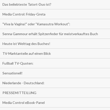
Das beliebteste Tatort-Duo ist?
Media Control: Friday-Greta
"Viva la Vagina!" oder "Kamasutra Workout":
Senna Gammour erhält Spitzenfeder für meistverkauftes Buch
Heute ist Welttag des Buches!
TV-Marktanteile auf einen Blick
Fußball TV-Quoten:
Sensationell!
Niederlande - Deutschland:
PRESSEMITTEILUNG
Media Control eBook-Panel