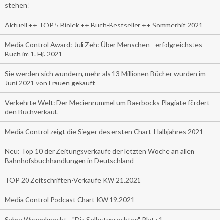
stehen!
Aktuell ++ TOP 5 Biolek ++ Buch-Bestseller ++ Sommerhit 2021
Media Control Award: Juli Zeh: Über Menschen - erfolgreichstes
Buch im 1. Hj. 2021
Sie werden sich wundern, mehr als 13 Millionen Bücher wurden im
Juni 2021 von Frauen gekauft
Verkehrte Welt: Der Medienrummel um Baerbocks Plagiate fördert
den Buchverkauf.
Media Control zeigt die Sieger des ersten Chart-Halbjahres 2021
Neu: Top 10 der Zeitungsverkäufe der letzten Woche an allen
Bahnhofsbuchhandlungen in Deutschland
TOP 20 Zeitschriften-Verkäufe KW 21.2021
Media Control Podcast Chart KW 19.2021
Sahra Wagenknecht - "Die Selbstgerechten" Platz 1