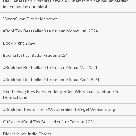
Die Generation Z hat als Erste die Pubertät mit den neuen Medien
in der Tasche durchlebt
"Altern" von Elke heidenreich
#BookTok Bestsellerliste für den Monat Juni 2024
Book Night 2024
Bücherfestival Baden-Baden 2024
#BookTok Bestsellerliste für den Monat Mai 2024
#BookTok Bestsellerliste für den Monat April 2024
Karl-Ludwig Kley ist einer der großen Wirtschaftskapitäne in
Deutschland
#BookTok-Bestseller: MVB übernimmt Siegel-Vermarktung
Offizielle #BookTok Bestsellerliste Februar 2024
Die Hörbuch Indie Charts