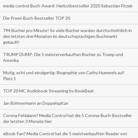
media control Buch-Award: Herbstbestseller 2020 Sebastian Fitzek
Die Promi-Buch-Bestseller TOP 20
794 Bücher pro Minute! So viele Bücher wurden durchschnittlich in
den letzten drei Monaten im deutschsprachigen Buchmarkt
gekauft!
TRUMP DUMP: Die 5 meisterverkauften Bücher zu Trump und
Amerika
Mutig, echt und einzigartig: Biographie von Cathy Hummels auf
Platz 1
TOP 20 MC Audiobook Streaming by BookBeat
Jan Böhmermann an Doppelspitze
Corona Fehlalarm? Media Control hat die 5 Corona-Buch-Bestseller
der letzten 3 Monate hier
eBook-Fan? Media Control hat die 5 meistverkauften Reader von