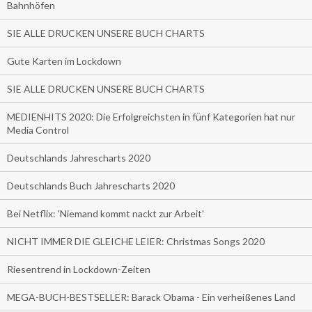
Bahnhöfen
SIE ALLE DRUCKEN UNSERE BUCH CHARTS
Gute Karten im Lockdown
SIE ALLE DRUCKEN UNSERE BUCH CHARTS
MEDIENHITS 2020: Die Erfolgreichsten in fünf Kategorien hat nur
Media Control
Deutschlands Jahrescharts 2020
Deutschlands Buch Jahrescharts 2020
Bei Netflix: 'Niemand kommt nackt zur Arbeit'
NICHT IMMER DIE GLEICHE LEIER: Christmas Songs 2020
Riesentrend in Lockdown-Zeiten
MEGA-BUCH-BESTSELLER: Barack Obama - Ein verheißenes Land