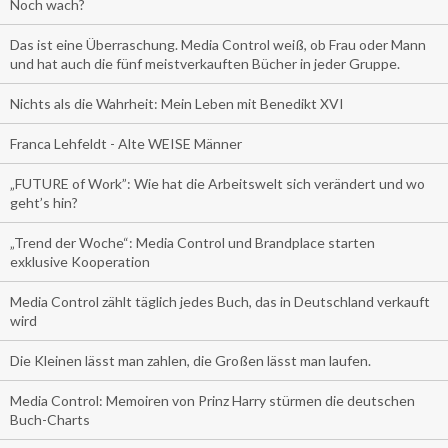
Noch wach?
Das ist eine Überraschung. Media Control weiß, ob Frau oder Mann
und hat auch die fünf meistverkauften Bücher in jeder Gruppe.
Nichts als die Wahrheit: Mein Leben mit Benedikt XVI
Franca Lehfeldt - Alte WEISE Männer
„FUTURE of Work”: Wie hat die Arbeitswelt sich verändert und wo
geht’s hin?
„Trend der Woche“: Media Control und Brandplace starten
exklusive Kooperation
Media Control zählt täglich jedes Buch, das in Deutschland verkauft
wird
Die Kleinen lässt man zahlen, die Großen lässt man laufen.
Media Control: Memoiren von Prinz Harry stürmen die deutschen
Buch-Charts