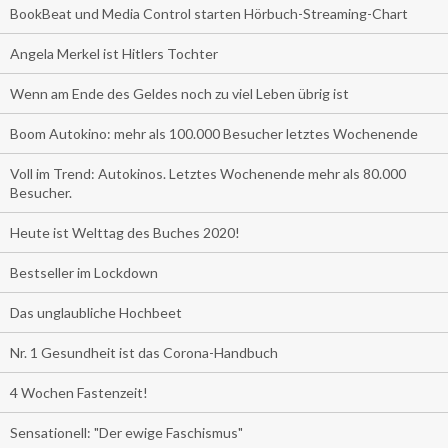
BookBeat und Media Control starten Hörbuch-Streaming-Chart
Angela Merkel ist Hitlers Tochter
Wenn am Ende des Geldes noch zu viel Leben übrig ist
Boom Autokino: mehr als 100.000 Besucher letztes Wochenende
Voll im Trend: Autokinos. Letztes Wochenende mehr als 80.000
Besucher.
Heute ist Welttag des Buches 2020!
Bestseller im Lockdown
Das unglaubliche Hochbeet
Nr. 1 Gesundheit ist das Corona-Handbuch
4 Wochen Fastenzeit!
Sensationell: "Der ewige Faschismus"