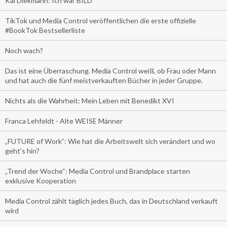
Kai Diekmann: Ich war BILD
TikTok und Media Control veröffentlichen die erste offizielle
#BookTok Bestsellerliste
Noch wach?
Das ist eine Überraschung. Media Control weiß, ob Frau oder Mann
und hat auch die fünf meistverkauften Bücher in jeder Gruppe.
Nichts als die Wahrheit: Mein Leben mit Benedikt XVI
Franca Lehfeldt - Alte WEISE Männer
„FUTURE of Work”: Wie hat die Arbeitswelt sich verändert und wo
geht’s hin?
„Trend der Woche“: Media Control und Brandplace starten
exklusive Kooperation
Media Control zählt täglich jedes Buch, das in Deutschland verkauft
wird