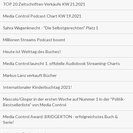
TOP 20 Zeitschriften-Verkäufe KW 21.2021
Media Control Podcast Chart KW 19.2021
Sahra Wagenknecht - "Die Selbstgerechten" Platz 1
Millionen Streams Podcast boomt
Heute ist Welttag des Buches!
Media Control launcht 1. offizielle Audiobook Streaming-Charts
Markus Lanz verkauft Bücher
Internationaler Kinderbuchtag 2021!
Mascolo/Gloger in der ersten Woche auf Nummer 1 in der "Politik-
Bestsellerliste" von Media Control
Media Control Award: BRIDGERTON - erfolgreichstes Buch &
Serie!