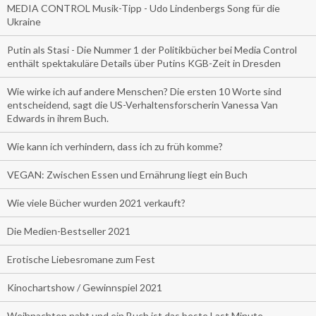
MEDIA CONTROL Musik-Tipp - Udo Lindenbergs Song für die
Ukraine
Putin als Stasi - Die Nummer 1 der Politikbücher bei Media Control
enthält spektakuläre Details über Putins KGB-Zeit in Dresden
Wie wirke ich auf andere Menschen? Die ersten 10 Worte sind
entscheidend, sagt die US-Verhaltensforscherin Vanessa Van
Edwards in ihrem Buch.
Wie kann ich verhindern, dass ich zu früh komme?
VEGAN: Zwischen Essen und Ernährung liegt ein Buch
Wie viele Bücher wurden 2021 verkauft?
Die Medien-Bestseller 2021
Erotische Liebesromane zum Fest
Kinochartshow / Gewinnspiel 2021
Weihnachten naht und ein Buch ist das beste Last Minute-