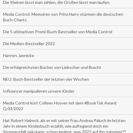
Die Kleinen lässt man zahlen, die Großen lässt man laufen.
Media Control: Memoiren von Prinz Harry stürmen die deutschen
Buch-Charts
Die 5 ultimativen Promi-Buch-Bestseller von Media Control
Die Medien-Bestseller 2022
Hannes Jaenicke
Die erfolgreichsten Bücher von Liebscher und Bracht
NEU: Buch-Bestseller der letzten vier Wochen
Influencer manipulieren unsere Kinder
Media Control kürt Colleen Hoover mit dem #BookTok Award
Q.03/2022
Hat Robert Habeck, als er mit seiner Frau Andrea Paluch im letzten
Jahr in einem Kinderbuch erzählt, wie aufregend doch ein
Stromausfall sein kann, schon geahnt, was 2022 auf ihn zukommt??