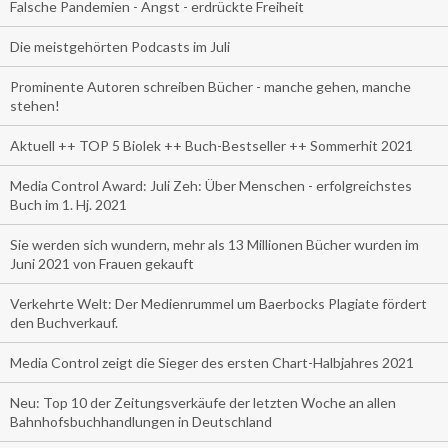
Falsche Pandemien - Angst - erdrückte Freiheit
Die meistgehörten Podcasts im Juli
Prominente Autoren schreiben Bücher - manche gehen, manche
stehen!
Aktuell ++ TOP 5 Biolek ++ Buch-Bestseller ++ Sommerhit 2021
Media Control Award: Juli Zeh: Über Menschen - erfolgreichstes
Buch im 1. Hj. 2021
Sie werden sich wundern, mehr als 13 Millionen Bücher wurden im
Juni 2021 von Frauen gekauft
Verkehrte Welt: Der Medienrummel um Baerbocks Plagiate fördert
den Buchverkauf.
Media Control zeigt die Sieger des ersten Chart-Halbjahres 2021
Neu: Top 10 der Zeitungsverkäufe der letzten Woche an allen
Bahnhofsbuchhandlungen in Deutschland