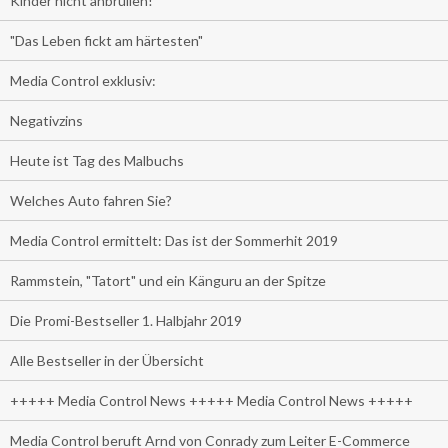
Kinder nicht anbrüllen!
"Das Leben fickt am härtesten"
Media Control exklusiv:
Negativzins
Heute ist Tag des Malbuchs
Welches Auto fahren Sie?
Media Control ermittelt: Das ist der Sommerhit 2019
Rammstein, "Tatort" und ein Känguru an der Spitze
Die Promi-Bestseller 1. Halbjahr 2019
Alle Bestseller in der Übersicht
+++++ Media Control News +++++ Media Control News +++++
Media Control beruft Arnd von Conrady zum Leiter E-Commerce