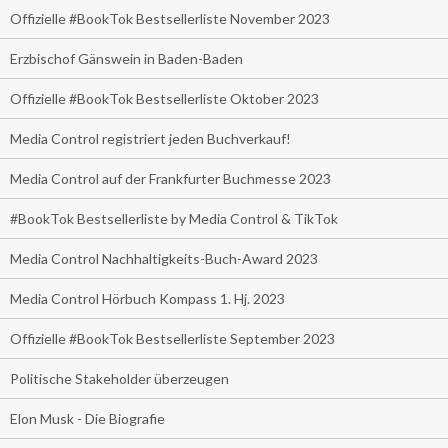
Offizielle #BookTok Bestsellerliste November 2023
Erzbischof Gänswein in Baden-Baden
Offizielle #BookTok Bestsellerliste Oktober 2023
Media Control registriert jeden Buchverkauf!
Media Control auf der Frankfurter Buchmesse 2023
#BookTok Bestsellerliste by Media Control & TikTok
Media Control Nachhaltigkeits-Buch-Award 2023
Media Control Hörbuch Kompass 1. Hj. 2023
Offizielle #BookTok Bestsellerliste September 2023
Politische Stakeholder überzeugen
Elon Musk - Die Biografie