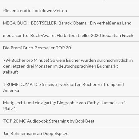
Riesentrend in Lockdown-Zeiten
MEGA-BUCH-BESTSELLER: Barack Obama - Ein verheißenes Land
media control Buch-Award: Herbstbestseller 2020 Sebastian Fitzek
Die Promi-Buch-Bestseller TOP 20
794 Bücher pro Minute! So viele Bücher wurden durchschnittlich in
den letzten drei Monaten im deutschsprachigen Buchmarkt
gekauft!
TRUMP DUMP: Die 5 meisterverkauften Bücher zu Trump und
Amerika
Mutig, echt und einzigartig: Biographie von Cathy Hummels auf
Platz 1
TOP 20 MC Audiobook Streaming by BookBeat
Jan Böhmermann an Doppelspitze