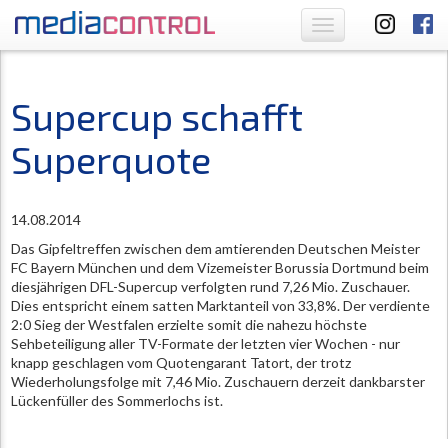
Toggle
navigation
Supercup schafft
Superquote
14.08.2014
Das Gipfeltreffen zwischen dem amtierenden Deutschen Meister
FC Bayern München und dem Vizemeister Borussia Dortmund beim
diesjährigen DFL-Supercup verfolgten rund 7,26 Mio. Zuschauer.
Dies entspricht einem satten Marktanteil von 33,8%. Der verdiente
2:0 Sieg der Westfalen erzielte somit die nahezu höchste
Sehbeteiligung aller TV-Formate der letzten vier Wochen - nur
knapp geschlagen vom Quotengarant Tatort, der trotz
Wiederholungsfolge mit 7,46 Mio. Zuschauern derzeit dankbarster
Lückenfüller des Sommerlochs ist.