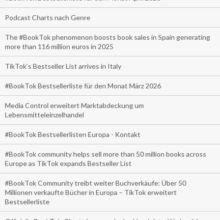
Podcast Charts nach Genre
The #BookTok phenomenon boosts book sales in Spain generating
more than 116 million euros in 2025
TikTok’s Bestseller List arrives in Italy
#BookTok Bestsellerliste für den Monat März 2026
Media Control erweitert Marktabdeckung um
Lebensmitteleinzelhandel
#BookTok Bestsellerlisten Europa - Kontakt
#BookTok community helps sell more than 50 million books across
Europe as TikTok expands Bestseller List
#BookTok Community treibt weiter Buchverkäufe: Über 50
Millionen verkaufte Bücher in Europa – TikTok erweitert
Bestsellerliste