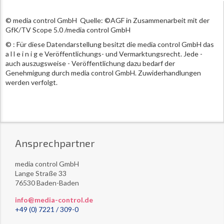
© media control GmbH Quelle: ©AGF in Zusammenarbeit mit der
GfK/TV Scope 5.0 /media control GmbH
© : Für diese Datendarstellung besitzt die media control GmbH das
a l l e i n i g e Veröffentlichungs- und Vermarktungsrecht. Jede -
auch auszugsweise - Veröffentlichung dazu bedarf der
Genehmigung durch media control GmbH. Zuwiderhandlungen
werden verfolgt.
Ansprechpartner
media control GmbH
Lange Straße 33
76530 Baden-Baden
info@media-control.de
+49 (0) 7221 / 309-0