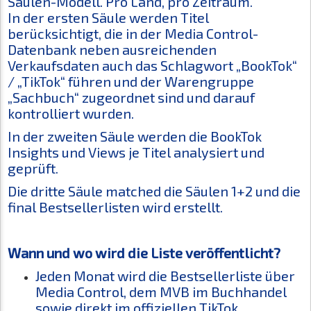
Säulen-Modell. Pro Land, pro Zeitraum.
In der ersten Säule werden Titel
berücksichtigt, die in der Media Control-
Datenbank neben ausreichenden
Verkaufsdaten auch das Schlagwort „BookTok“
/ „TikTok“ führen und der Warengruppe
„Sachbuch“ zugeordnet sind und darauf
kontrolliert wurden.
In der zweiten Säule werden die BookTok
Insights und Views je Titel analysiert und
geprüft.
Die dritte Säule matched die Säulen 1+2 und die
final Bestsellerlisten wird erstellt.
Wann und wo wird die Liste veröffentlicht?
Jeden Monat wird die Bestsellerliste über
Media Control, dem MVB im Buchhandel
sowie direkt im offiziellen TikTok