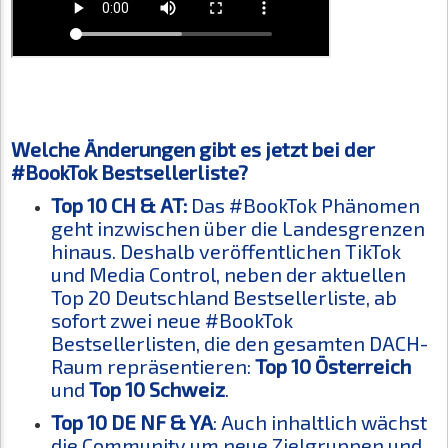
Welche Änderungen gibt es jetzt bei der
#BookTok Bestsellerliste?
Top 10 CH & AT:
Das #BookTok Phänomen
geht inzwischen über die Landesgrenzen
hinaus. Deshalb veröffentlichen TikTok
und Media Control, neben der aktuellen
Top 20 Deutschland Bestsellerliste, ab
sofort zwei neue #BookTok
Bestsellerlisten, die den gesamten DACH-
Raum repräsentieren:
Top 10 Österreich
und
Top 10 Schweiz
.
Top 10 DE NF & YA
: Auch inhaltlich wächst
die Community um neue Zielgruppen und