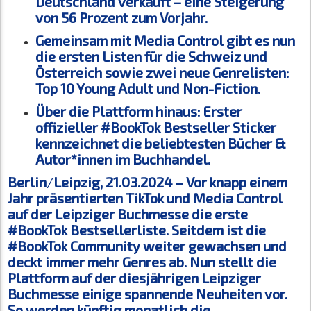
Deutschland verkauft – eine Steigerung
von 56 Prozent zum Vorjahr.
Gemeinsam mit Media Control gibt es nun
die ersten Listen für die Schweiz und
Österreich sowie zwei neue Genrelisten:
Top 10 Young Adult und Non-Fiction.
Über die Plattform hinaus:
Erster
offizieller #BookTok Bestseller Sticker
kennzeichnet die beliebtesten Bücher &
Autor*innen im Buchhandel.
Berlin
/
Leipzig, 21.03.2024 – Vor knapp einem
Jahr präsentierten TikTok und Media Control
auf der Leipziger Buchmesse die erste
#BookTok Bestsellerliste. Seitdem ist die
#BookTok Community weiter gewachsen und
deckt immer mehr Genres ab. Nun stellt die
Plattform auf der diesjährigen Leipziger
Buchmesse einige spannende Neuheiten vor.
So werden künftig monatlich die