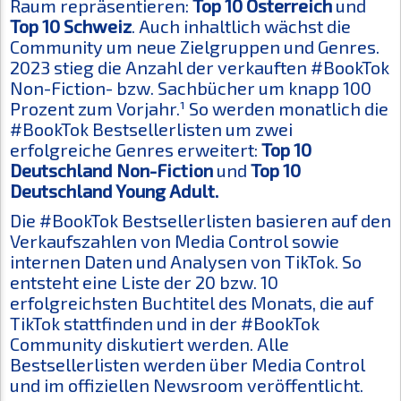
Raum repräsentieren:
Top 10 Österreich
und
Top 10 Schweiz
. Auch inhaltlich wächst die
Community um neue Zielgruppen und Genres.
2023 stieg die Anzahl der verkauften #BookTok
Non-Fiction- bzw. Sachbücher um knapp 100
Prozent zum Vorjahr.¹ So werden monatlich die
#BookTok Bestsellerlisten um zwei
erfolgreiche Genres erweitert:
Top 10
Deutschland Non-Fiction
und
Top 10
Deutschland Young Adult.
Die #BookTok Bestsellerlisten basieren auf den
Verkaufszahlen von Media Control sowie
internen Daten und Analysen von TikTok. So
entsteht eine Liste der 20 bzw. 10
erfolgreichsten Buchtitel des Monats, die auf
TikTok stattfinden und in der #BookTok
Community diskutiert werden. Alle
Bestsellerlisten werden über Media Control
und im offiziellen Newsroom veröffentlicht.