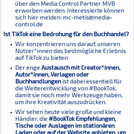
über den Media Control Partner MVB
erworben werden. Interessierte können
sich hier melden: mc-metis@media-
control.de
Ist TikTok eine Bedrohung für den Buchhandel?
Wir konzentrieren uns darauf, unseren
Nutzer*innen das bestmögliche Erlebnis
auf TikTok zu bieten
Der enge
Austausch mit Creator*innen,
Autor*innen, Verlagen oder
Buchhandlungen
ist dabei essentiell für
die Weiterentwicklung von #BookTok,
damit sie noch mehr Werkzeuge haben,
um ihre Kreativität auszudrücken.
Wir sehen heute viele große und kleine
Händler, die
#BookTok Empfehlungen,
Tische oder Auslagen im stationären
Laden oder auf der Website anbieten, um