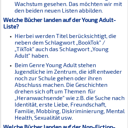
Wachstum gesehen. Das möchten wir mit
den beiden neuen Listen abbilden.
Welche Bücher landen auf der Young Adult-
Liste?
Hierbei werden Titel berücksichtigt, die
neben dem Schlagwort „BookTok“ /
„TikTok“ auch das Schlagwort „Young
Adult“ haben.
Beim Genre Young Adult stehen
Jugendliche im Zentrum, die idR entweder
noch zur Schule gehen oder ihren
Abschluss machen. Die Geschichten
drehen sich oft um Themen für
„Heranwachsende“ wie z.B. die Suche nach
Identität, erste Liebe, Freundschaft,
Familie, Mobbing, Diskriminierung, Mental
Health, Sexualität usw.
Welche Bücher landen auf der Non-Fiction-