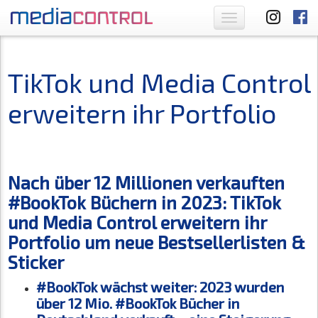
Toggle
navigation
TikTok und Media Control
erweitern ihr Portfolio
Nach über 12 Millionen verkauften
#BookTok Büchern in 2023: TikTok
und Media Control erweitern ihr
Portfolio um neue Bestsellerlisten &
Sticker
#BookTok wächst weiter: 2023 wurden
über 12 Mio. #BookTok Bücher in