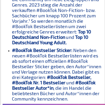
Genres. 2023 stieg die Anzahl der
verkauften #BookTok Non-Fiction- bzw.
Sachbücher um knapp 100 Prozent zum
Vorjahr.¹ So werden monatlich die
#BookTok Bestsellerlisten um zwei
erfolgreiche Genres erweitert:
Top 10
Deutschland Non-Fiction
und
Top 10
Deutschland Young Adult.
#BookTok Bestseller Sticker:
Neben den
neuen #BookTok Bestsellerlisten wird es
ab sofort einen offiziellen #BookTok
Bestseller Sticker geben, den Autor*innen
und Verlage nutzen können. Dabei gibt es
drei Kategorien:
#BookTok Bestseller,
#BookTok Nr. 1 Bestseller
und
#BookTok
Bestseller Autor*in
, die im Handel die
beliebtesten Bücher und Autor*innen der
Community kennzeichnen.