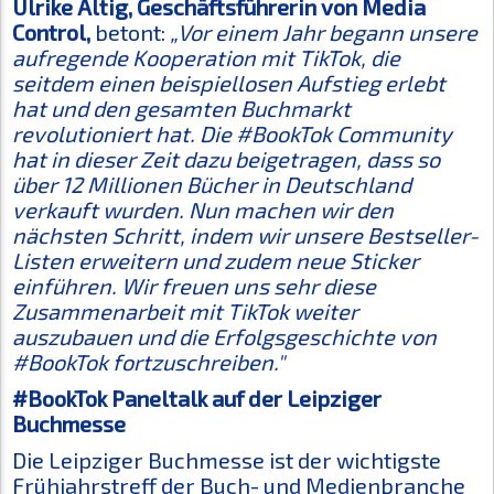
Ulrike Altig, Geschäftsführerin von Media
Control,
betont:
„Vor einem Jahr begann unsere
aufregende Kooperation mit TikTok, die
seitdem einen beispiellosen Aufstieg erlebt
hat und den gesamten Buchmarkt
revolutioniert hat. Die #BookTok Community
hat in dieser Zeit dazu beigetragen, dass so
über 12 Millionen Bücher in Deutschland
verkauft wurden. Nun machen wir den
nächsten Schritt, indem wir unsere Bestseller-
Listen erweitern und zudem neue Sticker
einführen. Wir freuen uns sehr diese
Zusammenarbeit mit TikTok weiter
auszubauen und die Erfolgsgeschichte von
#BookTok fortzuschreiben."
#BookTok Paneltalk
auf der Leipziger
Buchmesse
Die Leipziger Buchmesse ist der wichtigste
Frühjahrstreff der Buch- und Medienbranche