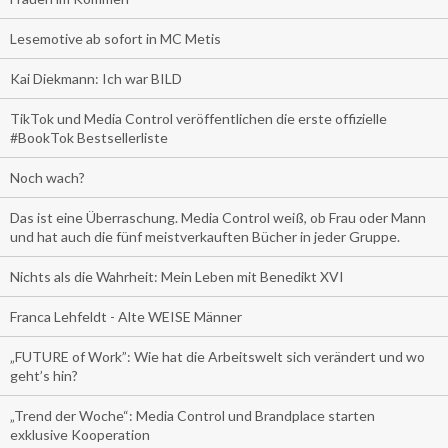
Lesemotive ab sofort in MC Metis
Kai Diekmann: Ich war BILD
TikTok und Media Control veröffentlichen die erste offizielle
#BookTok Bestsellerliste
Noch wach?
Das ist eine Überraschung. Media Control weiß, ob Frau oder Mann
und hat auch die fünf meistverkauften Bücher in jeder Gruppe.
Nichts als die Wahrheit: Mein Leben mit Benedikt XVI
Franca Lehfeldt - Alte WEISE Männer
„FUTURE of Work”: Wie hat die Arbeitswelt sich verändert und wo
geht’s hin?
„Trend der Woche“: Media Control und Brandplace starten
exklusive Kooperation