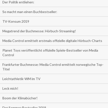
Der Politik entliehen:
So macht man einen Buchbestseller:
TV-Konsum 2019
Megatrend der Buchmesse: Hörbuch-Streaming!
Media Control ermittelt erstmals offizielle digitale Hörbuch-Charts
Planet Toys veröffentlicht offizielle Spiele-Bestseller von Media
Control
Frankfurter Buchmesse: Media Control ermittelt norwegische Top-
Titel
Leichtathletik-WM im TV
Leck mich!
Boom der Klimabücher!
Der Sommer-Bestseller 2019