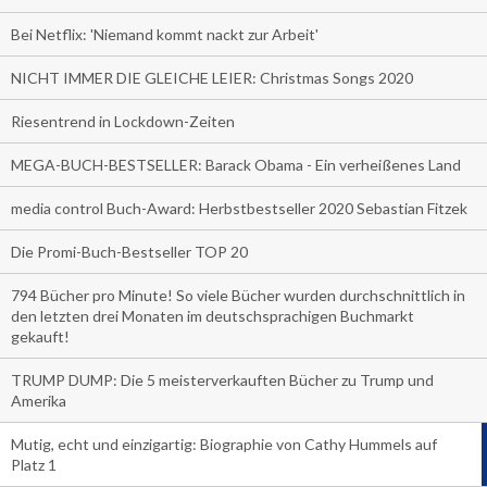
Bei Netflix: 'Niemand kommt nackt zur Arbeit'
NICHT IMMER DIE GLEICHE LEIER: Christmas Songs 2020
Riesentrend in Lockdown-Zeiten
MEGA-BUCH-BESTSELLER: Barack Obama - Ein verheißenes Land
media control Buch-Award: Herbstbestseller 2020 Sebastian Fitzek
Die Promi-Buch-Bestseller TOP 20
794 Bücher pro Minute! So viele Bücher wurden durchschnittlich in
den letzten drei Monaten im deutschsprachigen Buchmarkt
gekauft!
TRUMP DUMP: Die 5 meisterverkauften Bücher zu Trump und
Amerika
Mutig, echt und einzigartig: Biographie von Cathy Hummels auf
Platz 1