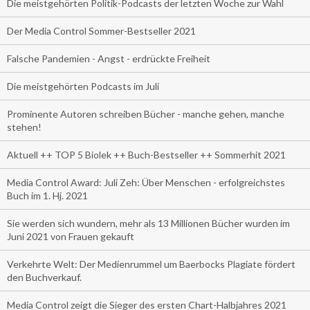
Die meistgehörten Politik-Podcasts der letzten Woche zur Wahl
Der Media Control Sommer-Bestseller 2021
Falsche Pandemien - Angst - erdrückte Freiheit
Die meistgehörten Podcasts im Juli
Prominente Autoren schreiben Bücher - manche gehen, manche
stehen!
Aktuell ++ TOP 5 Biolek ++ Buch-Bestseller ++ Sommerhit 2021
Media Control Award: Juli Zeh: Über Menschen - erfolgreichstes
Buch im 1. Hj. 2021
Sie werden sich wundern, mehr als 13 Millionen Bücher wurden im
Juni 2021 von Frauen gekauft
Verkehrte Welt: Der Medienrummel um Baerbocks Plagiate fördert
den Buchverkauf.
Media Control zeigt die Sieger des ersten Chart-Halbjahres 2021