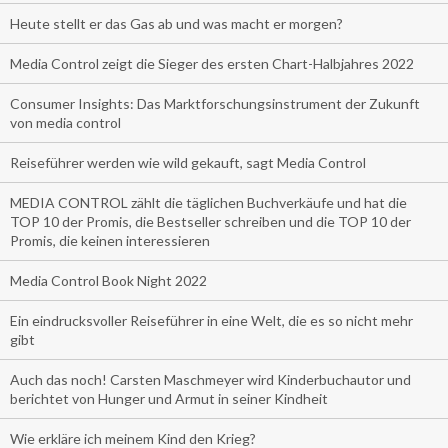
Heute stellt er das Gas ab und was macht er morgen?
Media Control zeigt die Sieger des ersten Chart-Halbjahres 2022
Consumer Insights: Das Marktforschungsinstrument der Zukunft
von media control
Reiseführer werden wie wild gekauft, sagt Media Control
MEDIA CONTROL zählt die täglichen Buchverkäufe und hat die
TOP 10 der Promis, die Bestseller schreiben und die TOP 10 der
Promis, die keinen interessieren
Media Control Book Night 2022
Ein eindrucksvoller Reiseführer in eine Welt, die es so nicht mehr
gibt
Auch das noch! Carsten Maschmeyer wird Kinderbuchautor und
berichtet von Hunger und Armut in seiner Kindheit
Wie erkläre ich meinem Kind den Krieg?