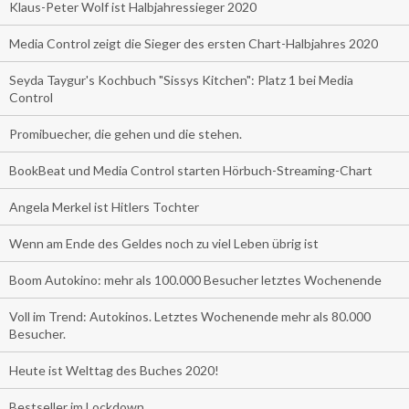
Klaus-Peter Wolf ist Halbjahressieger 2020
Media Control zeigt die Sieger des ersten Chart-Halbjahres 2020
Seyda Taygur's Kochbuch "Sissys Kitchen": Platz 1 bei Media
Control
Promibuecher, die gehen und die stehen.
BookBeat und Media Control starten Hörbuch-Streaming-Chart
Angela Merkel ist Hitlers Tochter
Wenn am Ende des Geldes noch zu viel Leben übrig ist
Boom Autokino: mehr als 100.000 Besucher letztes Wochenende
Voll im Trend: Autokinos. Letztes Wochenende mehr als 80.000
Besucher.
Heute ist Welttag des Buches 2020!
Bestseller im Lockdown