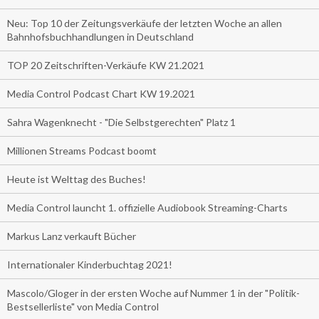
Neu: Top 10 der Zeitungsverkäufe der letzten Woche an allen
Bahnhofsbuchhandlungen in Deutschland
TOP 20 Zeitschriften-Verkäufe KW 21.2021
Media Control Podcast Chart KW 19.2021
Sahra Wagenknecht - "Die Selbstgerechten" Platz 1
Millionen Streams Podcast boomt
Heute ist Welttag des Buches!
Media Control launcht 1. offizielle Audiobook Streaming-Charts
Markus Lanz verkauft Bücher
Internationaler Kinderbuchtag 2021!
Mascolo/Gloger in der ersten Woche auf Nummer 1 in der "Politik-
Bestsellerliste" von Media Control