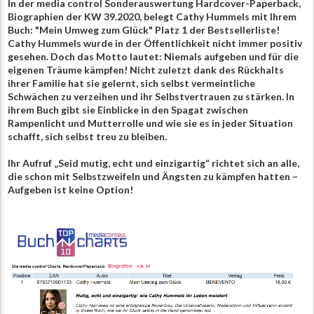
In der media control Sonderauswertung Hardcover-Paperback,
Biographien der KW 39.2020, belegt Cathy Hummels mit Ihrem
Buch: "Mein Umweg zum Glück" Platz 1 der Bestsellerliste!
Cathy Hummels wurde in der Öffentlichkeit nicht immer positiv
gesehen. Doch das Motto lautet: Niemals aufgeben und für die
eigenen Träume kämpfen! Nicht zuletzt dank des Rückhalts
ihrer Familie hat sie gelernt, sich selbst vermeintliche
Schwächen zu verzeihen und ihr Selbstvertrauen zu stärken. In
ihrem Buch gibt sie Einblicke in den Spagat zwischen
Rampenlicht und Mutterrolle und wie sie es in jeder Situation
schafft, sich selbst treu zu bleiben.
Ihr Aufruf „Seid mutig, echt und einzigartig“ richtet sich an alle,
die schon mit Selbstzweifeln und Ängsten zu kämpfen hatten –
Aufgeben ist keine Option!