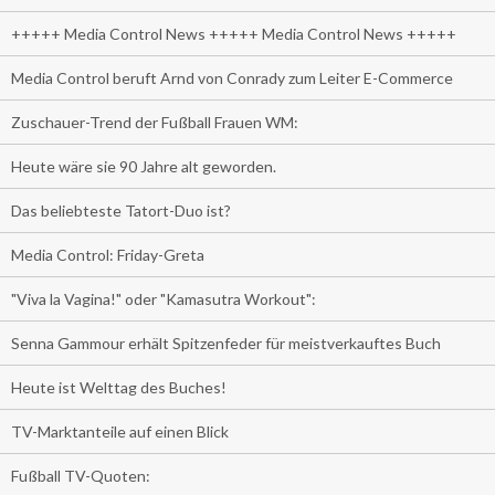
+++++ Media Control News +++++ Media Control News +++++
Media Control beruft Arnd von Conrady zum Leiter E-Commerce
Zuschauer-Trend der Fußball Frauen WM:
Heute wäre sie 90 Jahre alt geworden.
Das beliebteste Tatort-Duo ist?
Media Control: Friday-Greta
"Viva la Vagina!" oder "Kamasutra Workout":
Senna Gammour erhält Spitzenfeder für meistverkauftes Buch
Heute ist Welttag des Buches!
TV-Marktanteile auf einen Blick
Fußball TV-Quoten: