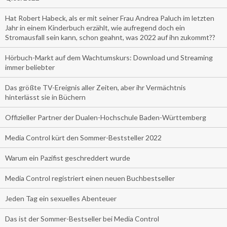
Hat Robert Habeck, als er mit seiner Frau Andrea Paluch im letzten
Jahr in einem Kinderbuch erzählt, wie aufregend doch ein
Stromausfall sein kann, schon geahnt, was 2022 auf ihn zukommt??
Hörbuch-Markt auf dem Wachtumskurs: Download und Streaming
immer beliebter
Das größte TV-Ereignis aller Zeiten, aber ihr Vermächtnis
hinterlässt sie in Büchern
Offizieller Partner der Dualen-Hochschule Baden-Württemberg
Media Control kürt den Sommer-Beststeller 2022
Warum ein Pazifist geschreddert wurde
Media Control registriert einen neuen Buchbestseller
Jeden Tag ein sexuelles Abenteuer
Das ist der Sommer-Bestseller bei Media Control