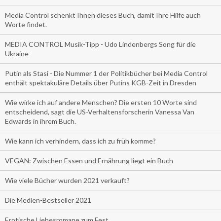
Media Control schenkt Ihnen dieses Buch, damit Ihre Hilfe auch
Worte findet.
MEDIA CONTROL Musik-Tipp - Udo Lindenbergs Song für die
Ukraine
Putin als Stasi - Die Nummer 1 der Politikbücher bei Media Control
enthält spektakuläre Details über Putins KGB-Zeit in Dresden
Wie wirke ich auf andere Menschen? Die ersten 10 Worte sind
entscheidend, sagt die US-Verhaltensforscherin Vanessa Van
Edwards in ihrem Buch.
Wie kann ich verhindern, dass ich zu früh komme?
VEGAN: Zwischen Essen und Ernährung liegt ein Buch
Wie viele Bücher wurden 2021 verkauft?
Die Medien-Bestseller 2021
Erotische Liebesromane zum Fest