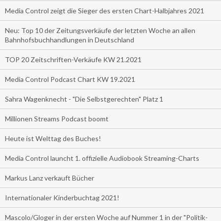
Media Control zeigt die Sieger des ersten Chart-Halbjahres 2021
Neu: Top 10 der Zeitungsverkäufe der letzten Woche an allen
Bahnhofsbuchhandlungen in Deutschland
TOP 20 Zeitschriften-Verkäufe KW 21.2021
Media Control Podcast Chart KW 19.2021
Sahra Wagenknecht - "Die Selbstgerechten" Platz 1
Millionen Streams Podcast boomt
Heute ist Welttag des Buches!
Media Control launcht 1. offizielle Audiobook Streaming-Charts
Markus Lanz verkauft Bücher
Internationaler Kinderbuchtag 2021!
Mascolo/Gloger in der ersten Woche auf Nummer 1 in der "Politik-