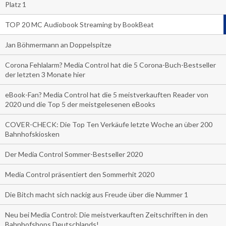
Platz 1
TOP 20 MC Audiobook Streaming by BookBeat
Jan Böhmermann an Doppelspitze
Corona Fehlalarm? Media Control hat die 5 Corona-Buch-Bestseller
der letzten 3 Monate hier
eBook-Fan? Media Control hat die 5 meistverkauften Reader von
2020 und die Top 5 der meistgelesenen eBooks
COVER-CHECK: Die Top Ten Verkäufe letzte Woche an über 200
Bahnhofskiosken
Der Media Control Sommer-Bestseller 2020
Media Control präsentiert den Sommerhit 2020
Die Bitch macht sich nackig aus Freude über die Nummer 1
Neu bei Media Control: Die meistverkauften Zeitschriften in den
Bahnhofshops Deutschlands!