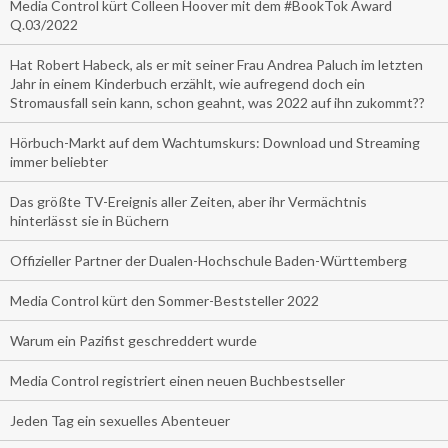
Media Control kürt Colleen Hoover mit dem #BookTok Award
Q.03/2022
Hat Robert Habeck, als er mit seiner Frau Andrea Paluch im letzten
Jahr in einem Kinderbuch erzählt, wie aufregend doch ein
Stromausfall sein kann, schon geahnt, was 2022 auf ihn zukommt??
Hörbuch-Markt auf dem Wachtumskurs: Download und Streaming
immer beliebter
Das größte TV-Ereignis aller Zeiten, aber ihr Vermächtnis
hinterlässt sie in Büchern
Offizieller Partner der Dualen-Hochschule Baden-Württemberg
Media Control kürt den Sommer-Beststeller 2022
Warum ein Pazifist geschreddert wurde
Media Control registriert einen neuen Buchbestseller
Jeden Tag ein sexuelles Abenteuer