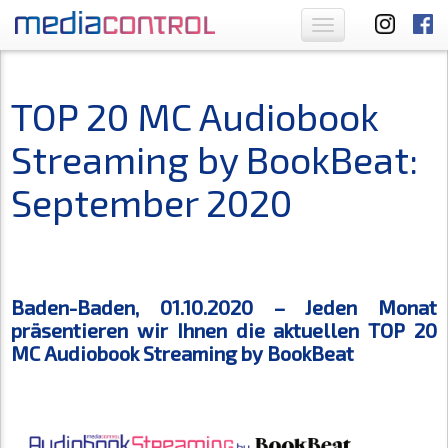
Toggle
navigation
TOP 20 MC Audiobook
Streaming by BookBeat:
September 2020
Baden-Baden, 01.10.2020 – Jeden Monat
präsentieren wir Ihnen die aktuellen TOP 20
MC Audiobook Streaming by BookBeat