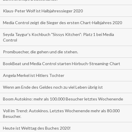
Klaus-Peter Wolf ist Halbjahressieger 2020
Media Control zeigt die Sieger des ersten Chart-Halbjahres 2020
Seyda Taygur's Kochbuch "Sissys Kitchen": Platz 1 bei Media
Control
Promibuecher, die gehen und die stehen.
BookBeat und Media Control starten Hörbuch-Streaming-Chart
Angela Merkel ist Hitlers Tochter
Wenn am Ende des Geldes noch zu viel Leben übrig ist
Boom Autokino: mehr als 100.000 Besucher letztes Wochenende
Voll im Trend: Autokinos. Letztes Wochenende mehr als 80.000
Besucher.
Heute ist Welttag des Buches 2020!