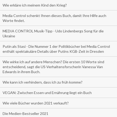
Wie erkläre ich meinem Kind den Krieg?
Media Control schenkt Ihnen dieses Buch, damit Ihre Hilfe auch
Worte findet.
MEDIA CONTROL Musik-Tipp - Udo Lindenbergs Song für die
Ukraine
Putin als Stasi - Die Nummer 1 der Politikbücher bei Media Control
enthält spektakuläre Details über Putins KGB-Zeit in Dresden
Wie wirke ich auf andere Menschen? Die ersten 10 Worte sind
entscheidend, sagt die US-Verhaltensforscherin Vanessa Van
Edwards in ihrem Buch.
Wie kann ich verhindern, dass ich zu früh komme?
VEGAN: Zwischen Essen und Ernährung liegt ein Buch
Wie viele Bücher wurden 2021 verkauft?
Die Medien-Bestseller 2021