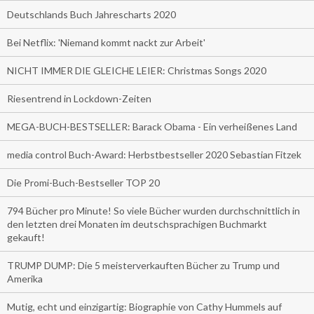
Deutschlands Buch Jahrescharts 2020
Bei Netflix: 'Niemand kommt nackt zur Arbeit'
NICHT IMMER DIE GLEICHE LEIER: Christmas Songs 2020
Riesentrend in Lockdown-Zeiten
MEGA-BUCH-BESTSELLER: Barack Obama - Ein verheißenes Land
media control Buch-Award: Herbstbestseller 2020 Sebastian Fitzek
Die Promi-Buch-Bestseller TOP 20
794 Bücher pro Minute! So viele Bücher wurden durchschnittlich in
den letzten drei Monaten im deutschsprachigen Buchmarkt
gekauft!
TRUMP DUMP: Die 5 meisterverkauften Bücher zu Trump und
Amerika
Mutig, echt und einzigartig: Biographie von Cathy Hummels auf