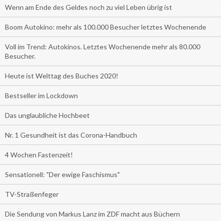
Wenn am Ende des Geldes noch zu viel Leben übrig ist
Boom Autokino: mehr als 100.000 Besucher letztes Wochenende
Voll im Trend: Autokinos. Letztes Wochenende mehr als 80.000
Besucher.
Heute ist Welttag des Buches 2020!
Bestseller im Lockdown
Das unglaubliche Hochbeet
Nr. 1 Gesundheit ist das Corona-Handbuch
4 Wochen Fastenzeit!
Sensationell: "Der ewige Faschismus"
TV-Straßenfeger
Die Sendung von Markus Lanz im ZDF macht aus Büchern