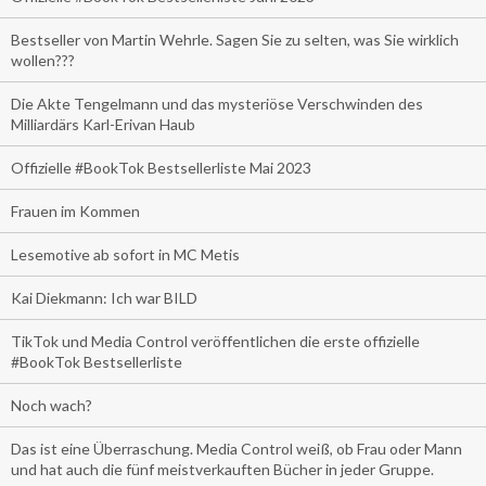
Bestseller von Martin Wehrle. Sagen Sie zu selten, was Sie wirklich
wollen???
Die Akte Tengelmann und das mysteriöse Verschwinden des
Milliardärs Karl-Erivan Haub
Offizielle #BookTok Bestsellerliste Mai 2023
Frauen im Kommen
Lesemotive ab sofort in MC Metis
Kai Diekmann: Ich war BILD
TikTok und Media Control veröffentlichen die erste offizielle
#BookTok Bestsellerliste
Noch wach?
Das ist eine Überraschung. Media Control weiß, ob Frau oder Mann
und hat auch die fünf meistverkauften Bücher in jeder Gruppe.