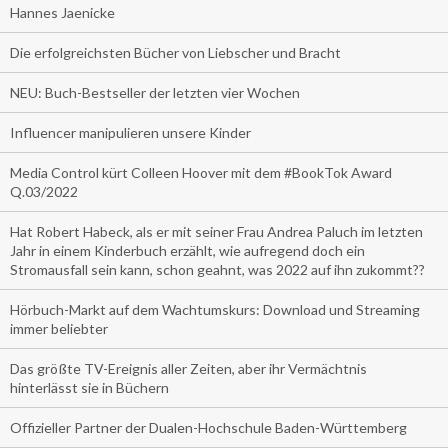
Hannes Jaenicke
Die erfolgreichsten Bücher von Liebscher und Bracht
NEU: Buch-Bestseller der letzten vier Wochen
Influencer manipulieren unsere Kinder
Media Control kürt Colleen Hoover mit dem #BookTok Award
Q.03/2022
Hat Robert Habeck, als er mit seiner Frau Andrea Paluch im letzten
Jahr in einem Kinderbuch erzählt, wie aufregend doch ein
Stromausfall sein kann, schon geahnt, was 2022 auf ihn zukommt??
Hörbuch-Markt auf dem Wachtumskurs: Download und Streaming
immer beliebter
Das größte TV-Ereignis aller Zeiten, aber ihr Vermächtnis
hinterlässt sie in Büchern
Offizieller Partner der Dualen-Hochschule Baden-Württemberg