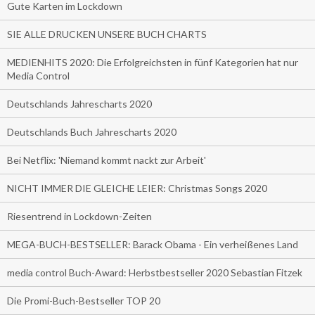
Gute Karten im Lockdown
SIE ALLE DRUCKEN UNSERE BUCH CHARTS
MEDIENHITS 2020: Die Erfolgreichsten in fünf Kategorien hat nur
Media Control
Deutschlands Jahrescharts 2020
Deutschlands Buch Jahrescharts 2020
Bei Netflix: 'Niemand kommt nackt zur Arbeit'
NICHT IMMER DIE GLEICHE LEIER: Christmas Songs 2020
Riesentrend in Lockdown-Zeiten
MEGA-BUCH-BESTSELLER: Barack Obama - Ein verheißenes Land
media control Buch-Award: Herbstbestseller 2020 Sebastian Fitzek
Die Promi-Buch-Bestseller TOP 20