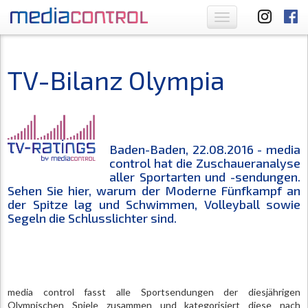
Toggle
navigation
TV-Bilanz Olympia
Baden-Baden, 22.08.2016 - media
control hat die Zuschaueranalyse
aller Sportarten und -sendungen.
Sehen Sie hier, warum der Moderne Fünfkampf an
der Spitze lag und Schwimmen, Volleyball sowie
Segeln die Schlusslichter sind.
media control fasst alle Sportsendungen der diesjährigen
Olympischen Spiele zusammen und kategorisiert diese nach