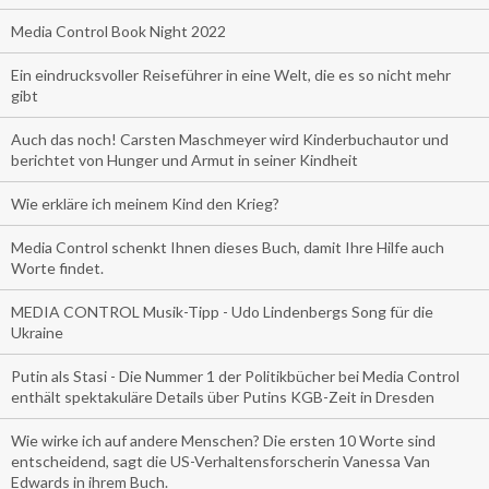
Media Control Book Night 2022
Ein eindrucksvoller Reiseführer in eine Welt, die es so nicht mehr
gibt
Auch das noch! Carsten Maschmeyer wird Kinderbuchautor und
berichtet von Hunger und Armut in seiner Kindheit
Wie erkläre ich meinem Kind den Krieg?
Media Control schenkt Ihnen dieses Buch, damit Ihre Hilfe auch
Worte findet.
MEDIA CONTROL Musik-Tipp - Udo Lindenbergs Song für die
Ukraine
Putin als Stasi - Die Nummer 1 der Politikbücher bei Media Control
enthält spektakuläre Details über Putins KGB-Zeit in Dresden
Wie wirke ich auf andere Menschen? Die ersten 10 Worte sind
entscheidend, sagt die US-Verhaltensforscherin Vanessa Van
Edwards in ihrem Buch.