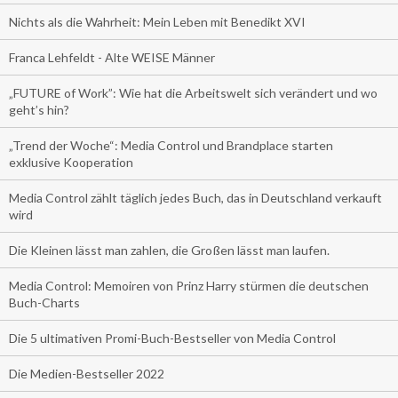
Nichts als die Wahrheit: Mein Leben mit Benedikt XVI
Franca Lehfeldt - Alte WEISE Männer
„FUTURE of Work”: Wie hat die Arbeitswelt sich verändert und wo
geht’s hin?
„Trend der Woche“: Media Control und Brandplace starten
exklusive Kooperation
Media Control zählt täglich jedes Buch, das in Deutschland verkauft
wird
Die Kleinen lässt man zahlen, die Großen lässt man laufen.
Media Control: Memoiren von Prinz Harry stürmen die deutschen
Buch-Charts
Die 5 ultimativen Promi-Buch-Bestseller von Media Control
Die Medien-Bestseller 2022