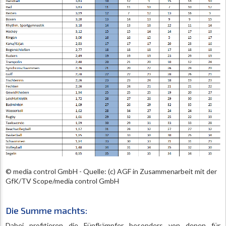
© media control GmbH - Quelle: (c) AGF in Zusammenarbeit mit der
GfK/TV Scope/media control GmbH
Die Summe machts:
Dabei profitieren die Fünfkämpfer besonders von denen für