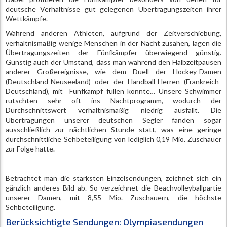
deutsche Verhältnisse gut gelegenen Übertragungszeiten ihrer
Wettkämpfe.
Während anderen Athleten, aufgrund der Zeitverschiebung,
verhältnismäßig wenige Menschen in der Nacht zusahen, lagen die
Übertragungszeiten der Fünfkämpfer überwiegend günstig.
Günstig auch der Umstand, dass man während den Halbzeitpausen
anderer Großereignisse, wie dem Duell der Hockey-Damen
(Deutschland-Neuseeland) oder der Handball-Herren (Frankreich-
Deutschland), mit Fünfkampf füllen konnte… Unsere Schwimmer
rutschten sehr oft ins Nachtprogramm, wodurch der
Durchschnittswert verhältnismäßig niedrig ausfällt. Die
Übertragungen unserer deutschen Segler fanden sogar
ausschließlich zur nächtlichen Stunde statt, was eine geringe
durchschnittliche Sehbeteiligung von lediglich 0,19 Mio. Zuschauer
zur Folge hatte.
Betrachtet man die stärksten Einzelsendungen, zeichnet sich ein
gänzlich anderes Bild ab. So verzeichnet die Beachvolleyballpartie
unserer Damen, mit 8,55 Mio. Zuschauern, die höchste
Sehbeteiligung.
Berücksichtigte Sendungen: Olympiasendungen