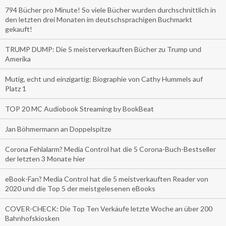
794 Bücher pro Minute! So viele Bücher wurden durchschnittlich in
den letzten drei Monaten im deutschsprachigen Buchmarkt
gekauft!
TRUMP DUMP: Die 5 meisterverkauften Bücher zu Trump und
Amerika
Mutig, echt und einzigartig: Biographie von Cathy Hummels auf
Platz 1
TOP 20 MC Audiobook Streaming by BookBeat
Jan Böhmermann an Doppelspitze
Corona Fehlalarm? Media Control hat die 5 Corona-Buch-Bestseller
der letzten 3 Monate hier
eBook-Fan? Media Control hat die 5 meistverkauften Reader von
2020 und die Top 5 der meistgelesenen eBooks
COVER-CHECK: Die Top Ten Verkäufe letzte Woche an über 200
Bahnhofskiosken