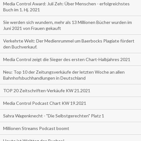
Media Control Award: Juli Zeh: Über Menschen - erfolgreichstes
Buch im 1. Hj. 2021
Sie werden sich wundern, mehr als 13 Millionen Bücher wurden im
Juni 2021 von Frauen gekauft
Verkehrte Welt: Der Medienrummel um Baerbocks Plagiate fördert
den Buchverkauf.
Media Control zeigt die Sieger des ersten Chart-Halbjahres 2021
Neu: Top 10 der Zeitungsverkäufe der letzten Woche an allen
Bahnhofsbuchhandlungen in Deutschland
TOP 20 Zeitschriften-Verkäufe KW 21.2021
Media Control Podcast Chart KW 19.2021
Sahra Wagenknecht - "Die Selbstgerechten" Platz 1
Millionen Streams Podcast boomt
Heute ist Welttag des Buches!