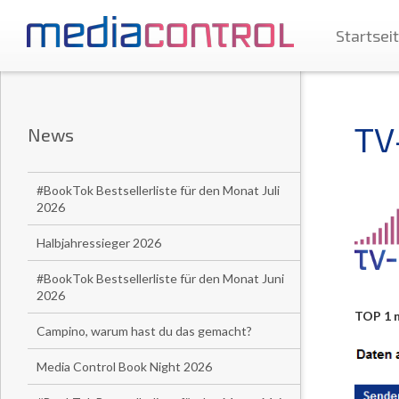
Startsei
TV
News
#BookTok Bestsellerliste für den Monat Juli
2026
Halbjahressieger 2026
#BookTok Bestsellerliste für den Monat Juni
2026
TOP 1 n
Campino, warum hast du das gemacht?
Media Control Book Night 2026