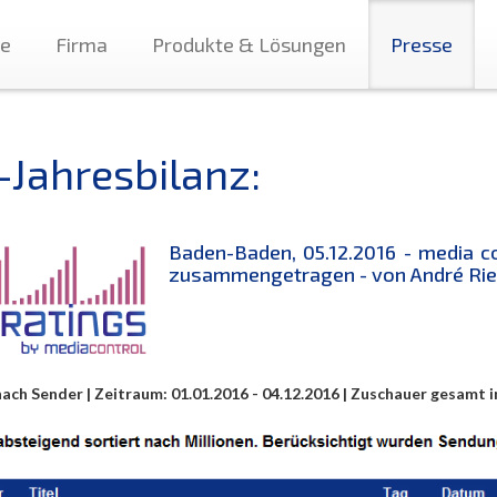
te
Firma
Produkte & Lösungen
Presse
-Jahresbilanz:
Baden-Baden, 05.12.2016 - media c
zusammengetragen - von André Rieu
ach Sender | Zeitraum: 01.01.2016 - 04.12.2016 | Zuschauer gesamt i