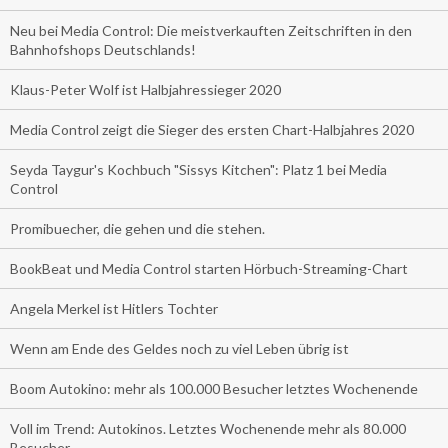
Neu bei Media Control: Die meistverkauften Zeitschriften in den
Bahnhofshops Deutschlands!
Klaus-Peter Wolf ist Halbjahressieger 2020
Media Control zeigt die Sieger des ersten Chart-Halbjahres 2020
Seyda Taygur's Kochbuch "Sissys Kitchen": Platz 1 bei Media
Control
Promibuecher, die gehen und die stehen.
BookBeat und Media Control starten Hörbuch-Streaming-Chart
Angela Merkel ist Hitlers Tochter
Wenn am Ende des Geldes noch zu viel Leben übrig ist
Boom Autokino: mehr als 100.000 Besucher letztes Wochenende
Voll im Trend: Autokinos. Letztes Wochenende mehr als 80.000
Besucher.