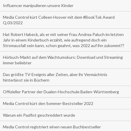
Influencer manipulieren unsere Kinder
Media Control kürt Colleen Hoover mit dem #BookTok Award
Q.03/2022
Hat Robert Habeck, als er mit seiner Frau Andrea Paluch im letzten
Jahr in einem Kinderbuch erzählt, wie aufregend doch ein
Stromausfall sein kann, schon geahnt, was 2022 auf ihn zukommt??
Hörbuch-Markt auf dem Wachtumskurs: Download und Streaming
immer beliebter
Das größte TV-Ereignis aller Zeiten, aber ihr Vermächtnis
hinterlässt sie in Büchern
Offizieller Partner der Dualen-Hochschule Baden-Württemberg
Media Control kürt den Sommer-Beststeller 2022
Warum ein Pazifist geschreddert wurde
Media Control registriert einen neuen Buchbestseller