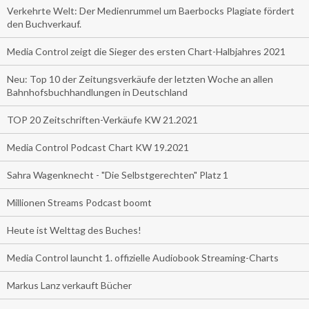
Verkehrte Welt: Der Medienrummel um Baerbocks Plagiate fördert
den Buchverkauf.
Media Control zeigt die Sieger des ersten Chart-Halbjahres 2021
Neu: Top 10 der Zeitungsverkäufe der letzten Woche an allen
Bahnhofsbuchhandlungen in Deutschland
TOP 20 Zeitschriften-Verkäufe KW 21.2021
Media Control Podcast Chart KW 19.2021
Sahra Wagenknecht - "Die Selbstgerechten" Platz 1
Millionen Streams Podcast boomt
Heute ist Welttag des Buches!
Media Control launcht 1. offizielle Audiobook Streaming-Charts
Markus Lanz verkauft Bücher