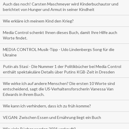
Auch das noch! Carsten Maschmeyer wird Kinderbuchautor und
berichtet von Hunger und Armut in seiner Kindheit
Wie erkläre ich meinem Kind den Krieg?
Media Control schenkt Ihnen dieses Buch, damit Ihre Hilfe auch
Worte findet.
MEDIA CONTROL Musik-Tipp - Udo Lindenbergs Song für die
Ukraine
Putin als Stasi - Die Nummer 1 der Politikbücher bei Media Control
enthält spektakuläre Details über Putins KGB-Zeit in Dresden
Wie wirke ich auf andere Menschen? Die ersten 10 Worte sind
entscheidend, sagt die US-Verhaltensforscherin Vanessa Van
Edwards in ihrem Buch.
Wie kann ich verhindern, dass ich zu früh komme?
VEGAN: Zwischen Essen und Ernährung liegt ein Buch
Wie viele Bücher wurden 2021 verkauft?