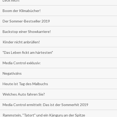
Leck mich!
Boom der Klimabücher!
Der Sommer-Bestseller 2019
Backstop einer Showkarriere!
Kinder nicht anbrüllen!
"Das Leben fickt am härtesten"
Media Control exklusiv:
Negativzins
Heute ist Tag des Malbuchs
Welches Auto fahren Sie?
Media Control ermittelt: Das ist der Sommerhit 2019
Rammstein, "Tatort" und ein Känguru an der Spitze