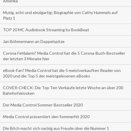
Amerika
Mutig, echt und einzigartig: Biographie von Cathy Hummels auf
Platz 1
TOP 20 MC Audiobook Streaming by BookBeat
Jan Böhmermann an Doppelspitze
Corona Fehlalarm? Media Control hat die 5 Corona-Buch-Bestseller
der letzten 3 Monate hier
eBook-Fan? Media Control hat die 5 meistverkauften Reader von
2020 und die Top 5 der meistgelesenen eBooks
COVER-CHECK: Die Top Ten Verkäufe letzte Woche an über 200
Bahnhofskiosken
Der Media Control Sommer-Bestseller 2020
Media Control präsentiert den Sommerhit 2020
Die Bitch macht sich nackig aus Freude über die Nummer 1