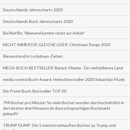
Deutschlands Jahrescharts 2020
Deutschlands Buch Jahrescharts 2020
Bei Netflix: 'Niemand kommt nackt zur Arbeit'
NICHT IMMER DIE GLEICHE LEIER: Christmas Songs 2020
Riesentrend in Lockdown-Zeiten
MEGA-BUCH-BESTSELLER: Barack Obama - Ein verheißenes Land
media control Buch-Award: Herbstbestseller 2020 Sebastian Fitzek
Die Promi-Buch-Bestseller TOP 20
794 Bücher pro Minute! So viele Bücher wurden durchschnittlich in
den letzten drei Monaten im deutschsprachigen Buchmarkt
gekauft!
TRUMP DUMP: Die 5 meisterverkauften Bücher zu Trump und