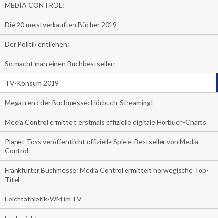
MEDIA CONTROL:
Die 20 meistverkauften Bücher 2019
Der Politik entliehen:
So macht man einen Buchbestseller:
TV-Konsum 2019
Megatrend der Buchmesse: Hörbuch-Streaming!
Media Control ermittelt erstmals offizielle digitale Hörbuch-Charts
Planet Toys veröffentlicht offizielle Spiele-Bestseller von Media
Control
Frankfurter Buchmesse: Media Control ermittelt norwegische Top-
Titel
Leichtathletik-WM im TV