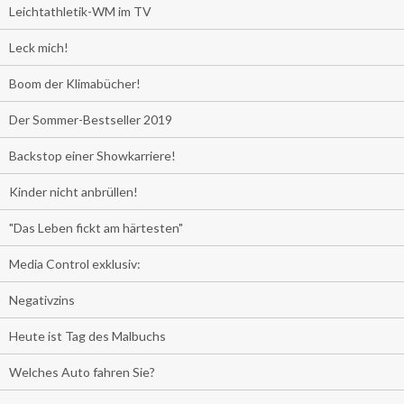
Leichtathletik-WM im TV
Leck mich!
Boom der Klimabücher!
Der Sommer-Bestseller 2019
Backstop einer Showkarriere!
Kinder nicht anbrüllen!
"Das Leben fickt am härtesten"
Media Control exklusiv:
Negativzins
Heute ist Tag des Malbuchs
Welches Auto fahren Sie?