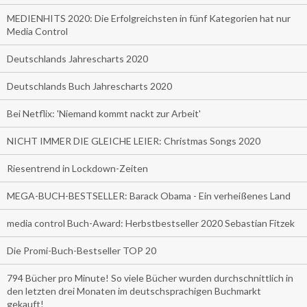
MEDIENHITS 2020: Die Erfolgreichsten in fünf Kategorien hat nur
Media Control
Deutschlands Jahrescharts 2020
Deutschlands Buch Jahrescharts 2020
Bei Netflix: 'Niemand kommt nackt zur Arbeit'
NICHT IMMER DIE GLEICHE LEIER: Christmas Songs 2020
Riesentrend in Lockdown-Zeiten
MEGA-BUCH-BESTSELLER: Barack Obama - Ein verheißenes Land
media control Buch-Award: Herbstbestseller 2020 Sebastian Fitzek
Die Promi-Buch-Bestseller TOP 20
794 Bücher pro Minute! So viele Bücher wurden durchschnittlich in
den letzten drei Monaten im deutschsprachigen Buchmarkt
gekauft!