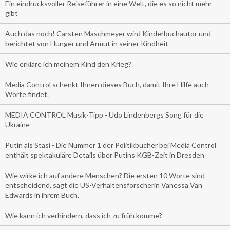
Ein eindrucksvoller Reiseführer in eine Welt, die es so nicht mehr
gibt
Auch das noch! Carsten Maschmeyer wird Kinderbuchautor und
berichtet von Hunger und Armut in seiner Kindheit
Wie erkläre ich meinem Kind den Krieg?
Media Control schenkt Ihnen dieses Buch, damit Ihre Hilfe auch
Worte findet.
MEDIA CONTROL Musik-Tipp - Udo Lindenbergs Song für die
Ukraine
Putin als Stasi - Die Nummer 1 der Politikbücher bei Media Control
enthält spektakuläre Details über Putins KGB-Zeit in Dresden
Wie wirke ich auf andere Menschen? Die ersten 10 Worte sind
entscheidend, sagt die US-Verhaltensforscherin Vanessa Van
Edwards in ihrem Buch.
Wie kann ich verhindern, dass ich zu früh komme?