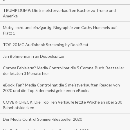
TRUMP DUMP: Die 5 meisterverkauften Bücher zu Trump und
Amerika
Mutig, echt und einzigartig: Biographie von Cathy Hummels auf
Platz 1
TOP 20 MC Audiobook Streaming by BookBeat
Jan Böhmermann an Doppelspitze
Corona Fehlalarm? Media Control hat die 5 Corona-Buch-Bestseller
der letzten 3 Monate hier
eBook-Fan? Media Control hat die 5 meistverkauften Reader von
2020 und die Top 5 der meistgelesenen eBooks
COVER-CHECK: Die Top Ten Verkäufe letzte Woche an über 200
Bahnhofskiosken
Der Media Control Sommer-Bestseller 2020