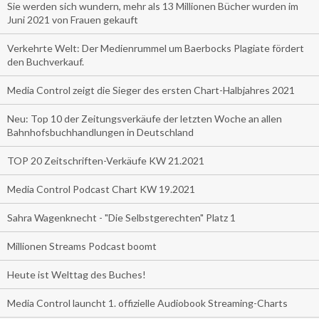
Sie werden sich wundern, mehr als 13 Millionen Bücher wurden im
Juni 2021 von Frauen gekauft
Verkehrte Welt: Der Medienrummel um Baerbocks Plagiate fördert
den Buchverkauf.
Media Control zeigt die Sieger des ersten Chart-Halbjahres 2021
Neu: Top 10 der Zeitungsverkäufe der letzten Woche an allen
Bahnhofsbuchhandlungen in Deutschland
TOP 20 Zeitschriften-Verkäufe KW 21.2021
Media Control Podcast Chart KW 19.2021
Sahra Wagenknecht - "Die Selbstgerechten" Platz 1
Millionen Streams Podcast boomt
Heute ist Welttag des Buches!
Media Control launcht 1. offizielle Audiobook Streaming-Charts