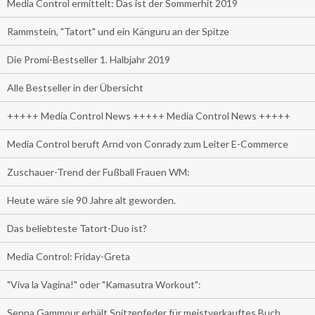
Media Control ermittelt: Das ist der Sommerhit 2019
Rammstein, "Tatort" und ein Känguru an der Spitze
Die Promi-Bestseller 1. Halbjahr 2019
Alle Bestseller in der Übersicht
+++++ Media Control News +++++ Media Control News +++++
Media Control beruft Arnd von Conrady zum Leiter E-Commerce
Zuschauer-Trend der Fußball Frauen WM:
Heute wäre sie 90 Jahre alt geworden.
Das beliebteste Tatort-Duo ist?
Media Control: Friday-Greta
"Viva la Vagina!" oder "Kamasutra Workout":
Senna Gammour erhält Spitzenfeder für meistverkauftes Buch