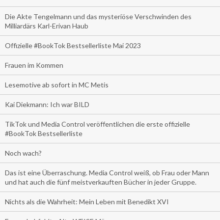
Die Akte Tengelmann und das mysteriöse Verschwinden des
Milliardärs Karl-Erivan Haub
Offizielle #BookTok Bestsellerliste Mai 2023
Frauen im Kommen
Lesemotive ab sofort in MC Metis
Kai Diekmann: Ich war BILD
TikTok und Media Control veröffentlichen die erste offizielle
#BookTok Bestsellerliste
Noch wach?
Das ist eine Überraschung. Media Control weiß, ob Frau oder Mann
und hat auch die fünf meistverkauften Bücher in jeder Gruppe.
Nichts als die Wahrheit: Mein Leben mit Benedikt XVI