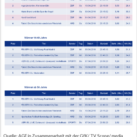
Quelle: AGF in Zusammenarbeit mit der GfK/ TV Scope/ media