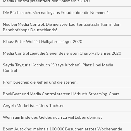
Media Control präsentiert den Sommerhit 2020
Die Bitch macht sich nackig aus Freude über die Nummer 1
Neu bei Media Control: Die meistverkauften Zeitschriften in den
Bahnhofshops Deutschlands!
Klaus-Peter Wolf ist Halbjahressieger 2020
Media Control zeigt die Sieger des ersten Chart-Halbjahres 2020
Seyda Taygur's Kochbuch "Sissys Kitchen": Platz 1 bei Media
Control
Promibuecher, die gehen und die stehen.
BookBeat und Media Control starten Hörbuch-Streaming-Chart
Angela Merkel ist Hitlers Tochter
Wenn am Ende des Geldes noch zu viel Leben übrig ist
Boom Autokino: mehr als 100.000 Besucher letztes Wochenende