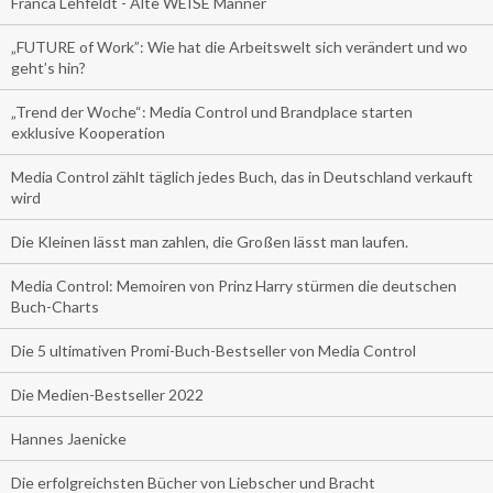
Franca Lehfeldt - Alte WEISE Männer
„FUTURE of Work”: Wie hat die Arbeitswelt sich verändert und wo
geht’s hin?
„Trend der Woche“: Media Control und Brandplace starten
exklusive Kooperation
Media Control zählt täglich jedes Buch, das in Deutschland verkauft
wird
Die Kleinen lässt man zahlen, die Großen lässt man laufen.
Media Control: Memoiren von Prinz Harry stürmen die deutschen
Buch-Charts
Die 5 ultimativen Promi-Buch-Bestseller von Media Control
Die Medien-Bestseller 2022
Hannes Jaenicke
Die erfolgreichsten Bücher von Liebscher und Bracht