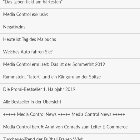
"Das Leben fickt am härtesten"
Media Control exklusiv:
Negativzins
Heute ist Tag des Malbuchs
Welches Auto fahren Sie?
Media Control ermittelt: Das ist der Sommerhit 2019
Rammstein, "Tatort" und ein Känguru an der Spitze
Die Promi-Bestseller 1. Halbjahr 2019
Alle Bestseller in der Übersicht
+++++ Media Control News +++++ Media Control News +++++
Media Control beruft Arnd von Conrady zum Leiter E-Commerce
Zuschauer-Trend der Fußball Frauen WM: