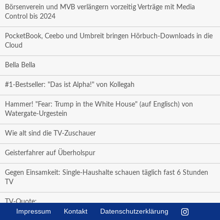
Börsenverein und MVB verlängern vorzeitig Verträge mit Media
Control bis 2024
PocketBook, Ceebo und Umbreit bringen Hörbuch-Downloads in die
Cloud
Bella Bella
#1-Bestseller: "Das ist Alpha!" von Kollegah
Hammer! "Fear: Trump in the White House" (auf Englisch) von
Watergate-Urgestein
Wie alt sind die TV-Zuschauer
Geisterfahrer auf Überholspur
Gegen Einsamkeit: Single-Haushalte schauen täglich fast 6 Stunden
TV
TV-Quote:
Impressum
Kontakt
Datenschutzerklärung