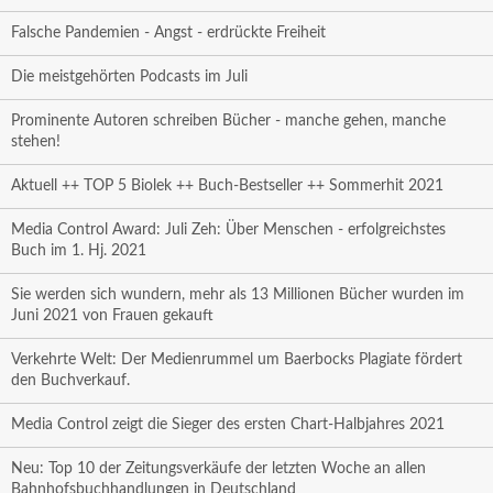
Falsche Pandemien - Angst - erdrückte Freiheit
Die meistgehörten Podcasts im Juli
Prominente Autoren schreiben Bücher - manche gehen, manche
stehen!
Aktuell ++ TOP 5 Biolek ++ Buch-Bestseller ++ Sommerhit 2021
Media Control Award: Juli Zeh: Über Menschen - erfolgreichstes
Buch im 1. Hj. 2021
Sie werden sich wundern, mehr als 13 Millionen Bücher wurden im
Juni 2021 von Frauen gekauft
Verkehrte Welt: Der Medienrummel um Baerbocks Plagiate fördert
den Buchverkauf.
Media Control zeigt die Sieger des ersten Chart-Halbjahres 2021
Neu: Top 10 der Zeitungsverkäufe der letzten Woche an allen
Bahnhofsbuchhandlungen in Deutschland