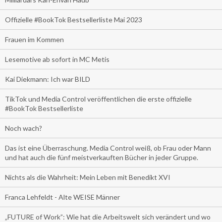
Offizielle #BookTok Bestsellerliste Mai 2023
Frauen im Kommen
Lesemotive ab sofort in MC Metis
Kai Diekmann: Ich war BILD
TikTok und Media Control veröffentlichen die erste offizielle
#BookTok Bestsellerliste
Noch wach?
Das ist eine Überraschung. Media Control weiß, ob Frau oder Mann
und hat auch die fünf meistverkauften Bücher in jeder Gruppe.
Nichts als die Wahrheit: Mein Leben mit Benedikt XVI
Franca Lehfeldt - Alte WEISE Männer
„FUTURE of Work”: Wie hat die Arbeitswelt sich verändert und wo