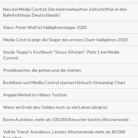
Neu bei Media Control: Die meistverkauften Zeitschriften in den
Bahnhofshops Deutschlands!
Klaus-Peter Wolf ist Halbjahressieger 2020
Media Control zeigt die Sieger des ersten Chart-Halbjahres 2020
Seyda Taygur's Kochbuch "Sissys Kitchen": Platz 1 bei Media
Control
Promibuecher, die gehen und die stehen.
BookBeat und Media Control starten Hörbuch-Streaming-Chart
Angela Merkel ist Hitlers Tochter
Wenn am Ende des Geldes noch zu viel Leben übrig ist
Boom Autokino: mehr als 100.000 Besucher letztes Wochenende
Voll im Trend: Autokinos. Letztes Wochenende mehr als 80.000
Besucher.