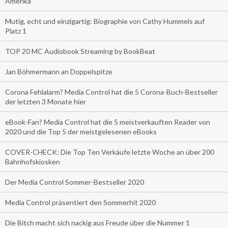
Amerika
Mutig, echt und einzigartig: Biographie von Cathy Hummels auf
Platz 1
TOP 20 MC Audiobook Streaming by BookBeat
Jan Böhmermann an Doppelspitze
Corona Fehlalarm? Media Control hat die 5 Corona-Buch-Bestseller
der letzten 3 Monate hier
eBook-Fan? Media Control hat die 5 meistverkauften Reader von
2020 und die Top 5 der meistgelesenen eBooks
COVER-CHECK: Die Top Ten Verkäufe letzte Woche an über 200
Bahnhofskiosken
Der Media Control Sommer-Bestseller 2020
Media Control präsentiert den Sommerhit 2020
Die Bitch macht sich nackig aus Freude über die Nummer 1