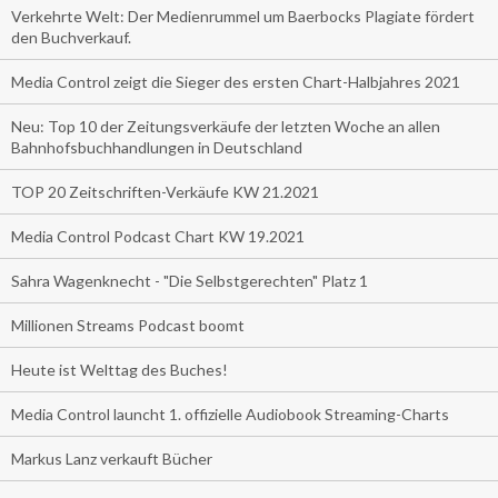
Verkehrte Welt: Der Medienrummel um Baerbocks Plagiate fördert
den Buchverkauf.
Media Control zeigt die Sieger des ersten Chart-Halbjahres 2021
Neu: Top 10 der Zeitungsverkäufe der letzten Woche an allen
Bahnhofsbuchhandlungen in Deutschland
TOP 20 Zeitschriften-Verkäufe KW 21.2021
Media Control Podcast Chart KW 19.2021
Sahra Wagenknecht - "Die Selbstgerechten" Platz 1
Millionen Streams Podcast boomt
Heute ist Welttag des Buches!
Media Control launcht 1. offizielle Audiobook Streaming-Charts
Markus Lanz verkauft Bücher