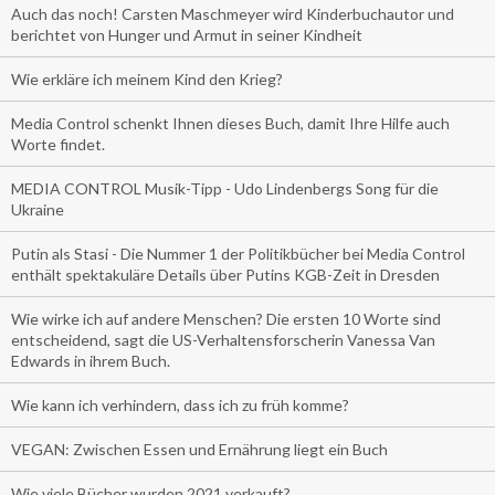
Auch das noch! Carsten Maschmeyer wird Kinderbuchautor und
berichtet von Hunger und Armut in seiner Kindheit
Wie erkläre ich meinem Kind den Krieg?
Media Control schenkt Ihnen dieses Buch, damit Ihre Hilfe auch
Worte findet.
MEDIA CONTROL Musik-Tipp - Udo Lindenbergs Song für die
Ukraine
Putin als Stasi - Die Nummer 1 der Politikbücher bei Media Control
enthält spektakuläre Details über Putins KGB-Zeit in Dresden
Wie wirke ich auf andere Menschen? Die ersten 10 Worte sind
entscheidend, sagt die US-Verhaltensforscherin Vanessa Van
Edwards in ihrem Buch.
Wie kann ich verhindern, dass ich zu früh komme?
VEGAN: Zwischen Essen und Ernährung liegt ein Buch
Wie viele Bücher wurden 2021 verkauft?