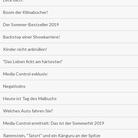
Boom der Klimabücher!
Der Sommer-Bestseller 2019
Backstop einer Showkarriere!
Kinder nicht anbrüllen!
"Das Leben fickt am härtesten"
Media Control exklusiv:
Negativzins
Heute ist Tag des Malbuchs
Welches Auto fahren Sie?
Media Control ermittelt: Das ist der Sommerhit 2019
Rammstein, "Tatort" und ein Känguru an der Spitze