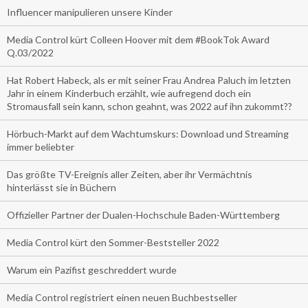
Influencer manipulieren unsere Kinder
Media Control kürt Colleen Hoover mit dem #BookTok Award
Q.03/2022
Hat Robert Habeck, als er mit seiner Frau Andrea Paluch im letzten
Jahr in einem Kinderbuch erzählt, wie aufregend doch ein
Stromausfall sein kann, schon geahnt, was 2022 auf ihn zukommt??
Hörbuch-Markt auf dem Wachtumskurs: Download und Streaming
immer beliebter
Das größte TV-Ereignis aller Zeiten, aber ihr Vermächtnis
hinterlässt sie in Büchern
Offizieller Partner der Dualen-Hochschule Baden-Württemberg
Media Control kürt den Sommer-Beststeller 2022
Warum ein Pazifist geschreddert wurde
Media Control registriert einen neuen Buchbestseller