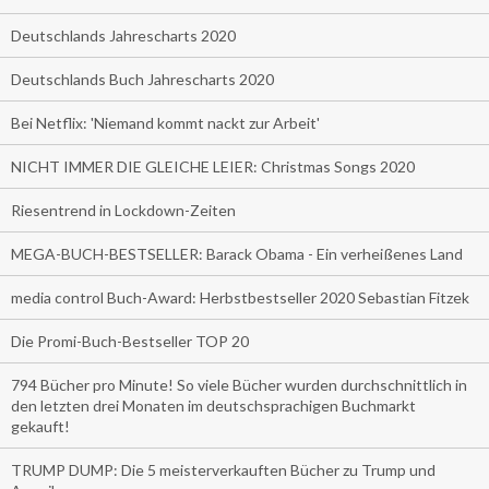
Deutschlands Jahrescharts 2020
Deutschlands Buch Jahrescharts 2020
Bei Netflix: 'Niemand kommt nackt zur Arbeit'
NICHT IMMER DIE GLEICHE LEIER: Christmas Songs 2020
Riesentrend in Lockdown-Zeiten
MEGA-BUCH-BESTSELLER: Barack Obama - Ein verheißenes Land
media control Buch-Award: Herbstbestseller 2020 Sebastian Fitzek
Die Promi-Buch-Bestseller TOP 20
794 Bücher pro Minute! So viele Bücher wurden durchschnittlich in
den letzten drei Monaten im deutschsprachigen Buchmarkt
gekauft!
TRUMP DUMP: Die 5 meisterverkauften Bücher zu Trump und