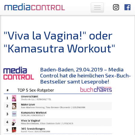
Toggle
navigation
"Viva la Vagina!" oder
"Kamasutra Workout"
Baden-Baden, 29.04.2019 – Media
Control hat die heimlichen Sex-Buch-
Bestseller samt Leseprobe!