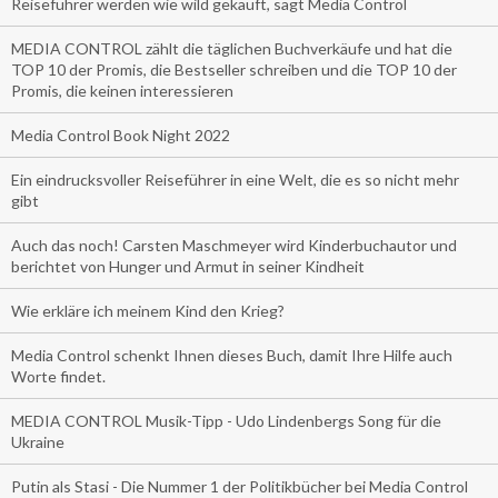
Reiseführer werden wie wild gekauft, sagt Media Control
MEDIA CONTROL zählt die täglichen Buchverkäufe und hat die
TOP 10 der Promis, die Bestseller schreiben und die TOP 10 der
Promis, die keinen interessieren
Media Control Book Night 2022
Ein eindrucksvoller Reiseführer in eine Welt, die es so nicht mehr
gibt
Auch das noch! Carsten Maschmeyer wird Kinderbuchautor und
berichtet von Hunger und Armut in seiner Kindheit
Wie erkläre ich meinem Kind den Krieg?
Media Control schenkt Ihnen dieses Buch, damit Ihre Hilfe auch
Worte findet.
MEDIA CONTROL Musik-Tipp - Udo Lindenbergs Song für die
Ukraine
Putin als Stasi - Die Nummer 1 der Politikbücher bei Media Control