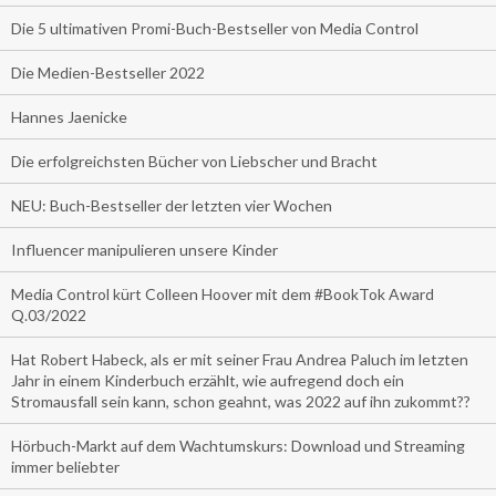
Die 5 ultimativen Promi-Buch-Bestseller von Media Control
Die Medien-Bestseller 2022
Hannes Jaenicke
Die erfolgreichsten Bücher von Liebscher und Bracht
NEU: Buch-Bestseller der letzten vier Wochen
Influencer manipulieren unsere Kinder
Media Control kürt Colleen Hoover mit dem #BookTok Award
Q.03/2022
Hat Robert Habeck, als er mit seiner Frau Andrea Paluch im letzten
Jahr in einem Kinderbuch erzählt, wie aufregend doch ein
Stromausfall sein kann, schon geahnt, was 2022 auf ihn zukommt??
Hörbuch-Markt auf dem Wachtumskurs: Download und Streaming
immer beliebter