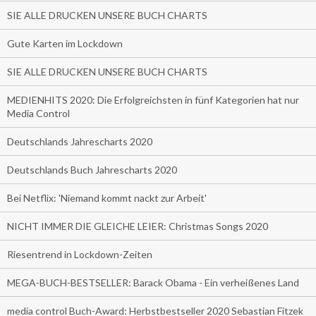
SIE ALLE DRUCKEN UNSERE BUCH CHARTS
Gute Karten im Lockdown
SIE ALLE DRUCKEN UNSERE BUCH CHARTS
MEDIENHITS 2020: Die Erfolgreichsten in fünf Kategorien hat nur
Media Control
Deutschlands Jahrescharts 2020
Deutschlands Buch Jahrescharts 2020
Bei Netflix: 'Niemand kommt nackt zur Arbeit'
NICHT IMMER DIE GLEICHE LEIER: Christmas Songs 2020
Riesentrend in Lockdown-Zeiten
MEGA-BUCH-BESTSELLER: Barack Obama - Ein verheißenes Land
media control Buch-Award: Herbstbestseller 2020 Sebastian Fitzek