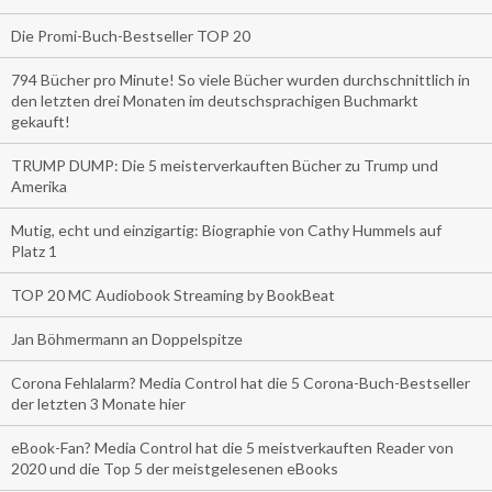
Die Promi-Buch-Bestseller TOP 20
794 Bücher pro Minute! So viele Bücher wurden durchschnittlich in
den letzten drei Monaten im deutschsprachigen Buchmarkt
gekauft!
TRUMP DUMP: Die 5 meisterverkauften Bücher zu Trump und
Amerika
Mutig, echt und einzigartig: Biographie von Cathy Hummels auf
Platz 1
TOP 20 MC Audiobook Streaming by BookBeat
Jan Böhmermann an Doppelspitze
Corona Fehlalarm? Media Control hat die 5 Corona-Buch-Bestseller
der letzten 3 Monate hier
eBook-Fan? Media Control hat die 5 meistverkauften Reader von
2020 und die Top 5 der meistgelesenen eBooks