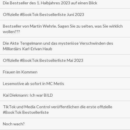
Die Bestseller des 1. Halbjahres 2023 auf einen Blick
Offizielle #BookTok Bestsellerliste Juni 2023
Bestseller von Martin Wehrle. Sagen Sie zu selten, was Sie wirklich
wollen???
Die Akte Tengelmann und das mysteriöse Verschwinden des
Milliardärs Karl-Erivan Haub
Offizielle #BookTok Bestsellerliste Mai 2023
Frauen im Kommen
Lesemotive ab sofort in MC Metis
Kai Diekmann: Ich war BILD
TikTok und Media Control veröffentlichen die erste offizielle
#BookTok Bestsellerliste
Noch wach?