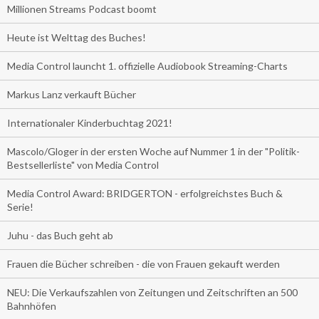
Millionen Streams Podcast boomt
Heute ist Welttag des Buches!
Media Control launcht 1. offizielle Audiobook Streaming-Charts
Markus Lanz verkauft Bücher
Internationaler Kinderbuchtag 2021!
Mascolo/Gloger in der ersten Woche auf Nummer 1 in der "Politik-
Bestsellerliste" von Media Control
Media Control Award: BRIDGERTON - erfolgreichstes Buch &
Serie!
Juhu - das Buch geht ab
Frauen die Bücher schreiben - die von Frauen gekauft werden
NEU: Die Verkaufszahlen von Zeitungen und Zeitschriften an 500
Bahnhöfen