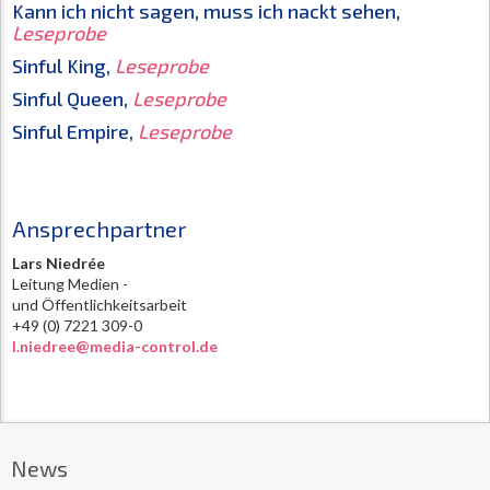
Kann ich nicht sagen, muss ich nackt sehen,
Leseprobe
Sinful King,
Leseprobe
Sinful Queen,
Leseprobe
Sinful Empire,
Leseprobe
Ansprechpartner
Lars Niedrée
Leitung Medien -
und Öffentlichkeitsarbeit
+49 (0) 7221 309-0
l.niedree@media-control.de
News