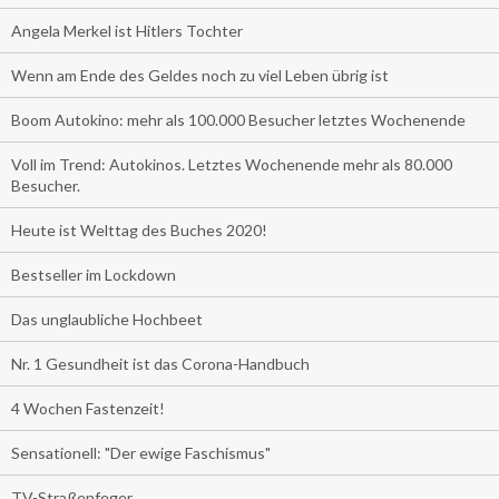
Angela Merkel ist Hitlers Tochter
Wenn am Ende des Geldes noch zu viel Leben übrig ist
Boom Autokino: mehr als 100.000 Besucher letztes Wochenende
Voll im Trend: Autokinos. Letztes Wochenende mehr als 80.000
Besucher.
Heute ist Welttag des Buches 2020!
Bestseller im Lockdown
Das unglaubliche Hochbeet
Nr. 1 Gesundheit ist das Corona-Handbuch
4 Wochen Fastenzeit!
Sensationell: "Der ewige Faschismus"
TV-Straßenfeger