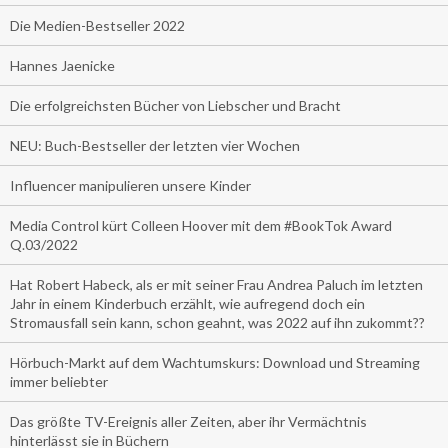
Die Medien-Bestseller 2022
Hannes Jaenicke
Die erfolgreichsten Bücher von Liebscher und Bracht
NEU: Buch-Bestseller der letzten vier Wochen
Influencer manipulieren unsere Kinder
Media Control kürt Colleen Hoover mit dem #BookTok Award
Q.03/2022
Hat Robert Habeck, als er mit seiner Frau Andrea Paluch im letzten
Jahr in einem Kinderbuch erzählt, wie aufregend doch ein
Stromausfall sein kann, schon geahnt, was 2022 auf ihn zukommt??
Hörbuch-Markt auf dem Wachtumskurs: Download und Streaming
immer beliebter
Das größte TV-Ereignis aller Zeiten, aber ihr Vermächtnis
hinterlässt sie in Büchern