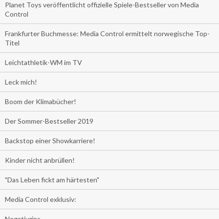
Planet Toys veröffentlicht offizielle Spiele-Bestseller von Media
Control
Frankfurter Buchmesse: Media Control ermittelt norwegische Top-
Titel
Leichtathletik-WM im TV
Leck mich!
Boom der Klimabücher!
Der Sommer-Bestseller 2019
Backstop einer Showkarriere!
Kinder nicht anbrüllen!
"Das Leben fickt am härtesten"
Media Control exklusiv:
Negativzins