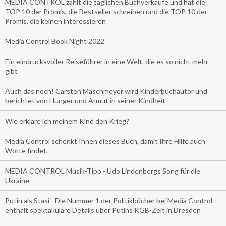
MEDIA CONTROL zählt die täglichen Buchverkäufe und hat die
TOP 10 der Promis, die Bestseller schreiben und die TOP 10 der
Promis, die keinen interessieren
Media Control Book Night 2022
Ein eindrucksvoller Reiseführer in eine Welt, die es so nicht mehr
gibt
Auch das noch! Carsten Maschmeyer wird Kinderbuchautor und
berichtet von Hunger und Armut in seiner Kindheit
Wie erkläre ich meinem Kind den Krieg?
Media Control schenkt Ihnen dieses Buch, damit Ihre Hilfe auch
Worte findet.
MEDIA CONTROL Musik-Tipp - Udo Lindenbergs Song für die
Ukraine
Putin als Stasi - Die Nummer 1 der Politikbücher bei Media Control
enthält spektakuläre Details über Putins KGB-Zeit in Dresden