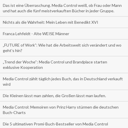
Das ist eine Überraschung. Media Control weiß, ob Frau oder Mann
und hat auch die fünf meistverkauften Bücher in jeder Gruppe.
Nichts als die Wahrheit: Mein Leben mit Benedikt XVI
Franca Lehfeldt - Alte WEISE Männer
„FUTURE of Work”: Wie hat die Arbeitswelt sich verändert und wo
geht’s hin?
„Trend der Woche“: Media Control und Brandplace starten
exklusive Kooperation
Media Control zählt täglich jedes Buch, das in Deutschland verkauft
wird
Die Kleinen lässt man zahlen, die Großen lässt man laufen.
Media Control: Memoiren von Prinz Harry stürmen die deutschen
Buch-Charts
Die 5 ultimativen Promi-Buch-Bestseller von Media Control