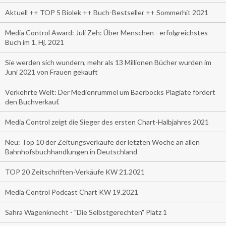
Aktuell ++ TOP 5 Biolek ++ Buch-Bestseller ++ Sommerhit 2021
Media Control Award: Juli Zeh: Über Menschen - erfolgreichstes
Buch im 1. Hj. 2021
Sie werden sich wundern, mehr als 13 Millionen Bücher wurden im
Juni 2021 von Frauen gekauft
Verkehrte Welt: Der Medienrummel um Baerbocks Plagiate fördert
den Buchverkauf.
Media Control zeigt die Sieger des ersten Chart-Halbjahres 2021
Neu: Top 10 der Zeitungsverkäufe der letzten Woche an allen
Bahnhofsbuchhandlungen in Deutschland
TOP 20 Zeitschriften-Verkäufe KW 21.2021
Media Control Podcast Chart KW 19.2021
Sahra Wagenknecht - "Die Selbstgerechten" Platz 1