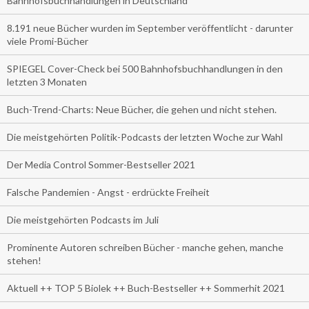
Bahnhofsbuchhandlungen in Deutschland
8.191 neue Bücher wurden im September veröffentlicht - darunter
viele Promi-Bücher
SPIEGEL Cover-Check bei 500 Bahnhofsbuchhandlungen in den
letzten 3 Monaten
Buch-Trend-Charts: Neue Bücher, die gehen und nicht stehen.
Die meistgehörten Politik-Podcasts der letzten Woche zur Wahl
Der Media Control Sommer-Bestseller 2021
Falsche Pandemien - Angst - erdrückte Freiheit
Die meistgehörten Podcasts im Juli
Prominente Autoren schreiben Bücher - manche gehen, manche
stehen!
Aktuell ++ TOP 5 Biolek ++ Buch-Bestseller ++ Sommerhit 2021