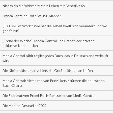
Nichts als die Wahrheit: Mein Leben mit Benedikt XVI
Franca Lehfeldt - Alte WEISE Männer
„FUTURE of Work”: Wie hat die Arbeitswelt sich verändert und wo
geht’s hin?
„Trend der Woche“: Media Control und Brandplace starten
exklusive Kooperation
Media Control zählt täglich jedes Buch, das in Deutschland verkauft
wird
Die Kleinen lässt man zahlen, die Großen lässt man laufen.
Media Control: Memoiren von Prinz Harry stürmen die deutschen
Buch-Charts
Die 5 ultimativen Promi-Buch-Bestseller von Media Control
Die Medien-Bestseller 2022