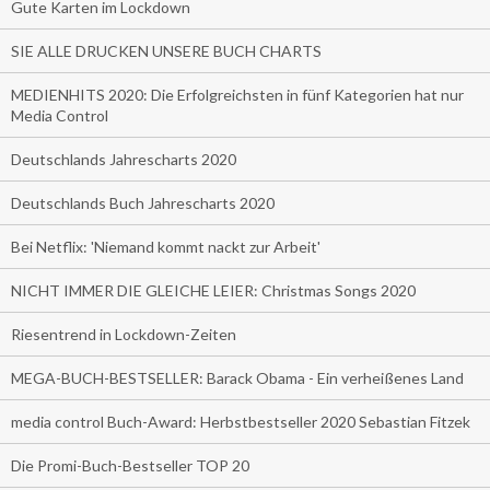
Gute Karten im Lockdown
SIE ALLE DRUCKEN UNSERE BUCH CHARTS
MEDIENHITS 2020: Die Erfolgreichsten in fünf Kategorien hat nur
Media Control
Deutschlands Jahrescharts 2020
Deutschlands Buch Jahrescharts 2020
Bei Netflix: 'Niemand kommt nackt zur Arbeit'
NICHT IMMER DIE GLEICHE LEIER: Christmas Songs 2020
Riesentrend in Lockdown-Zeiten
MEGA-BUCH-BESTSELLER: Barack Obama - Ein verheißenes Land
media control Buch-Award: Herbstbestseller 2020 Sebastian Fitzek
Die Promi-Buch-Bestseller TOP 20