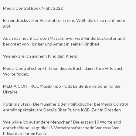
Media Control Book Night 2022
Ein eindrucksvoller Reiseführer in eine Welt, die es so nicht mehr
gibt
Auch das noch! Carsten Maschmeyer wird Kinderbuchautor und
berichtet von Hunger und Armut in seiner Kindheit
Wie erkläre ich meinem Kind den Krieg?
Media Control schenkt Ihnen dieses Buch, damit Ihre Hilfe auch
Worte findet.
MEDIA CONTROL Musik-Tipp - Udo Lindenbergs Song für die
Ukraine
Putin als Stasi - Die Nummer 1 der Politikbücher bei Media Control
enthält spektakuläre Details über Putins KGB-Zeit in Dresden
Wie wirke ich auf andere Menschen? Die ersten 10 Worte sind
entscheidend, sagt die US-Verhaltensforscherin Vanessa Van
Edwards in ihrem Buch.