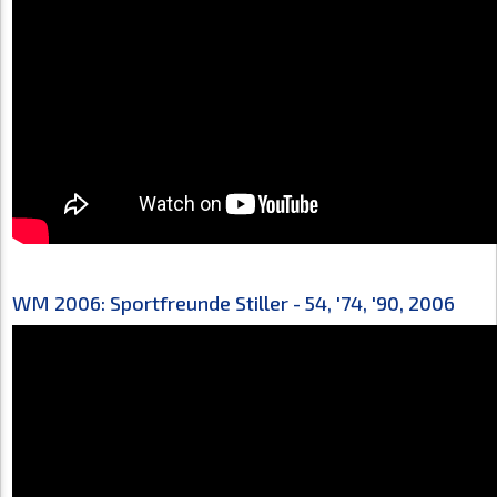
WM 2006: Sportfreunde Stiller - 54, '74, '90, 2006