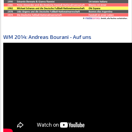
WM 2014: Andreas Bourani - Auf uns