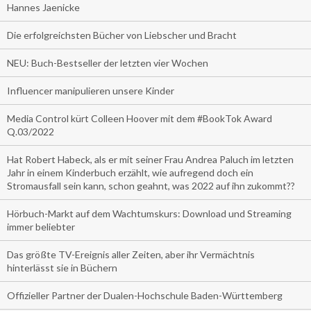
Hannes Jaenicke
Die erfolgreichsten Bücher von Liebscher und Bracht
NEU: Buch-Bestseller der letzten vier Wochen
Influencer manipulieren unsere Kinder
Media Control kürt Colleen Hoover mit dem #BookTok Award
Q.03/2022
Hat Robert Habeck, als er mit seiner Frau Andrea Paluch im letzten
Jahr in einem Kinderbuch erzählt, wie aufregend doch ein
Stromausfall sein kann, schon geahnt, was 2022 auf ihn zukommt??
Hörbuch-Markt auf dem Wachtumskurs: Download und Streaming
immer beliebter
Das größte TV-Ereignis aller Zeiten, aber ihr Vermächtnis
hinterlässt sie in Büchern
Offizieller Partner der Dualen-Hochschule Baden-Württemberg