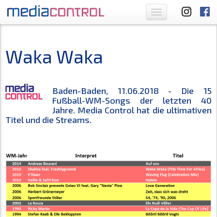
Toggle
navigation
Waka Waka
Baden-Baden, 11.06.2018 - Die 15
Fußball-WM-Songs der letzten 40
Jahre. Media Control hat die ultimativen
Titel und die Streams.