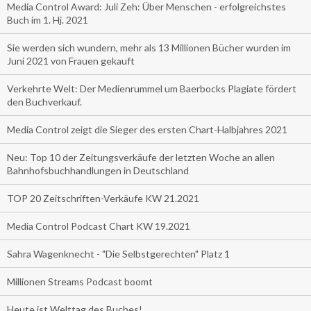
Media Control Award: Juli Zeh: Über Menschen - erfolgreichstes
Buch im 1. Hj. 2021
Sie werden sich wundern, mehr als 13 Millionen Bücher wurden im
Juni 2021 von Frauen gekauft
Verkehrte Welt: Der Medienrummel um Baerbocks Plagiate fördert
den Buchverkauf.
Media Control zeigt die Sieger des ersten Chart-Halbjahres 2021
Neu: Top 10 der Zeitungsverkäufe der letzten Woche an allen
Bahnhofsbuchhandlungen in Deutschland
TOP 20 Zeitschriften-Verkäufe KW 21.2021
Media Control Podcast Chart KW 19.2021
Sahra Wagenknecht - "Die Selbstgerechten" Platz 1
Millionen Streams Podcast boomt
Heute ist Welttag des Buches!