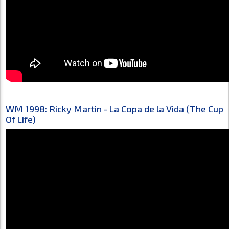
WM 1998: Ricky Martin - La Copa de la Vida (The Cup
Of Life)