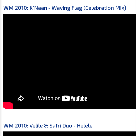
WM 2010: K'Naan - Waving Flag (Celebration Mix)
WM 2010: Velile & Safri Duo - Helele