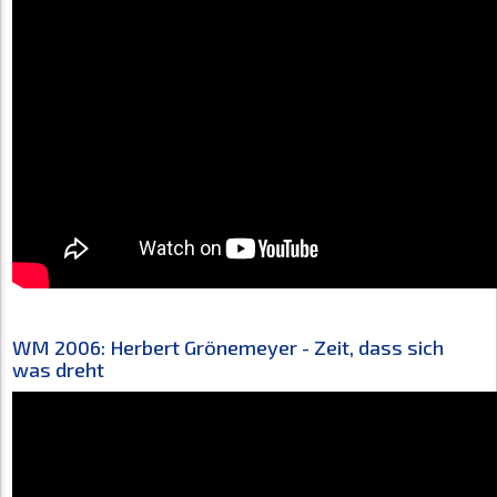
WM 2006: Herbert Grönemeyer - Zeit, dass sich
was dreht