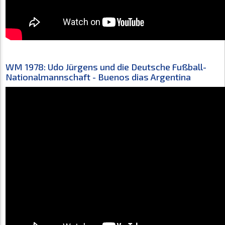
WM 1978: Udo Jürgens und die Deutsche Fußball-
Nationalmannschaft - Buenos dias Argentina