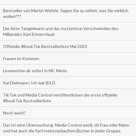
Bestseller von Martin Wehrle. Sagen Sie zu selten, was Sie wirklich
wollen???
Die Akte Tengelmann und das mysteriöse Verschwinden des
Milliardärs Karl-Erivan Haub
Offizielle #BookTok Bestsellerliste Mai 2023
Frauen im Kommen
Lesemotive ab sofort in MC Metis
Kai Diekmann: Ich war BILD
TikTok und Media Control veröffentlichen die erste offizielle
#BookTok Bestsellerliste
Noch wach?
Das ist eine Überraschung. Media Control weiß, ob Frau oder Mann
und hat auch die fünf meistverkauften Bücher in jeder Gruppe.