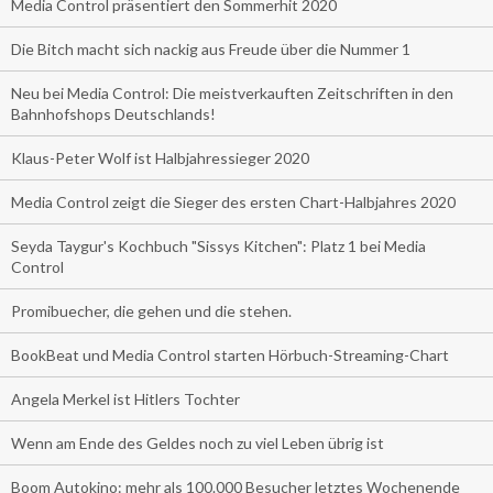
Media Control präsentiert den Sommerhit 2020
Die Bitch macht sich nackig aus Freude über die Nummer 1
Neu bei Media Control: Die meistverkauften Zeitschriften in den
Bahnhofshops Deutschlands!
Klaus-Peter Wolf ist Halbjahressieger 2020
Media Control zeigt die Sieger des ersten Chart-Halbjahres 2020
Seyda Taygur's Kochbuch "Sissys Kitchen": Platz 1 bei Media
Control
Promibuecher, die gehen und die stehen.
BookBeat und Media Control starten Hörbuch-Streaming-Chart
Angela Merkel ist Hitlers Tochter
Wenn am Ende des Geldes noch zu viel Leben übrig ist
Boom Autokino: mehr als 100.000 Besucher letztes Wochenende