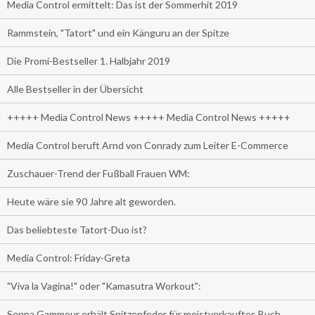
Media Control ermittelt: Das ist der Sommerhit 2019
Rammstein, "Tatort" und ein Känguru an der Spitze
Die Promi-Bestseller 1. Halbjahr 2019
Alle Bestseller in der Übersicht
+++++ Media Control News +++++ Media Control News +++++
Media Control beruft Arnd von Conrady zum Leiter E-Commerce
Zuschauer-Trend der Fußball Frauen WM:
Heute wäre sie 90 Jahre alt geworden.
Das beliebteste Tatort-Duo ist?
Media Control: Friday-Greta
"Viva la Vagina!" oder "Kamasutra Workout":
Senna Gammour erhält Spitzenfeder für meistverkauftes Buch