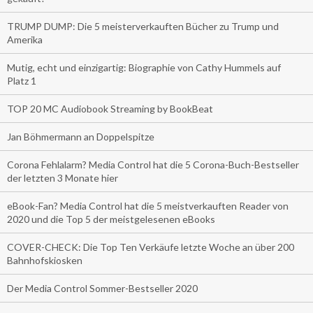
TRUMP DUMP: Die 5 meisterverkauften Bücher zu Trump und
Amerika
Mutig, echt und einzigartig: Biographie von Cathy Hummels auf
Platz 1
TOP 20 MC Audiobook Streaming by BookBeat
Jan Böhmermann an Doppelspitze
Corona Fehlalarm? Media Control hat die 5 Corona-Buch-Bestseller
der letzten 3 Monate hier
eBook-Fan? Media Control hat die 5 meistverkauften Reader von
2020 und die Top 5 der meistgelesenen eBooks
COVER-CHECK: Die Top Ten Verkäufe letzte Woche an über 200
Bahnhofskiosken
Der Media Control Sommer-Bestseller 2020