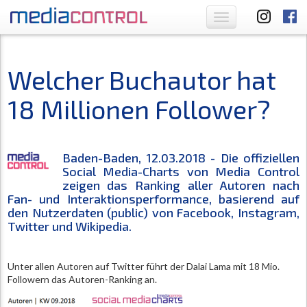
Toggle
navigation
Welcher Buchautor hat
18 Millionen Follower?
Baden-Baden, 12.03.2018 - Die offiziellen
Social Media-Charts von Media Control
zeigen das Ranking aller Autoren nach
Fan- und Interaktionsperformance, basierend auf
den Nutzerdaten (public) von Facebook, Instagram,
Twitter und Wikipedia.
Unter allen Autoren auf Twitter führt der Dalai Lama mit 18 Mio.
Followern das Autoren-Ranking an.