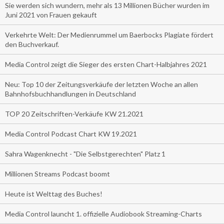
Sie werden sich wundern, mehr als 13 Millionen Bücher wurden im
Juni 2021 von Frauen gekauft
Verkehrte Welt: Der Medienrummel um Baerbocks Plagiate fördert
den Buchverkauf.
Media Control zeigt die Sieger des ersten Chart-Halbjahres 2021
Neu: Top 10 der Zeitungsverkäufe der letzten Woche an allen
Bahnhofsbuchhandlungen in Deutschland
TOP 20 Zeitschriften-Verkäufe KW 21.2021
Media Control Podcast Chart KW 19.2021
Sahra Wagenknecht - "Die Selbstgerechten" Platz 1
Millionen Streams Podcast boomt
Heute ist Welttag des Buches!
Media Control launcht 1. offizielle Audiobook Streaming-Charts