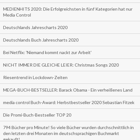
MEDIENHITS 2020: Die Erfolgreichsten in fünf Kategorien hat nur
Media Control
Deutschlands Jahrescharts 2020
Deutschlands Buch Jahrescharts 2020
Bei Netflix: 'Niemand kommt nackt zur Arbeit'
NICHT IMMER DIE GLEICHE LEIER: Christmas Songs 2020
Riesentrend in Lockdown-Zeiten
MEGA-BUCH-BESTSELLER: Barack Obama - Ein verheißenes Land
media control Buch-Award: Herbstbestseller 2020 Sebastian Fitzek
Die Promi-Buch-Bestseller TOP 20
794 Bücher pro Minute! So viele Bücher wurden durchschnittlich in
den letzten drei Monaten im deutschsprachigen Buchmarkt
gekauft!