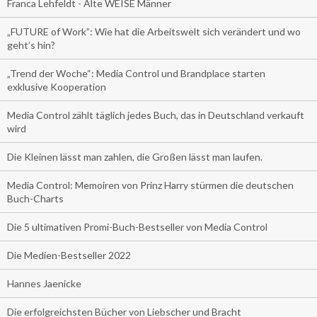
Franca Lehfeldt - Alte WEISE Männer
„FUTURE of Work”: Wie hat die Arbeitswelt sich verändert und wo
geht’s hin?
„Trend der Woche“: Media Control und Brandplace starten
exklusive Kooperation
Media Control zählt täglich jedes Buch, das in Deutschland verkauft
wird
Die Kleinen lässt man zahlen, die Großen lässt man laufen.
Media Control: Memoiren von Prinz Harry stürmen die deutschen
Buch-Charts
Die 5 ultimativen Promi-Buch-Bestseller von Media Control
Die Medien-Bestseller 2022
Hannes Jaenicke
Die erfolgreichsten Bücher von Liebscher und Bracht