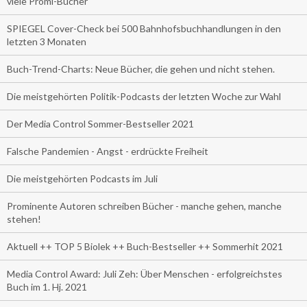
viele Promi-Bücher
SPIEGEL Cover-Check bei 500 Bahnhofsbuchhandlungen in den
letzten 3 Monaten
Buch-Trend-Charts: Neue Bücher, die gehen und nicht stehen.
Die meistgehörten Politik-Podcasts der letzten Woche zur Wahl
Der Media Control Sommer-Bestseller 2021
Falsche Pandemien - Angst - erdrückte Freiheit
Die meistgehörten Podcasts im Juli
Prominente Autoren schreiben Bücher - manche gehen, manche
stehen!
Aktuell ++ TOP 5 Biolek ++ Buch-Bestseller ++ Sommerhit 2021
Media Control Award: Juli Zeh: Über Menschen - erfolgreichstes
Buch im 1. Hj. 2021