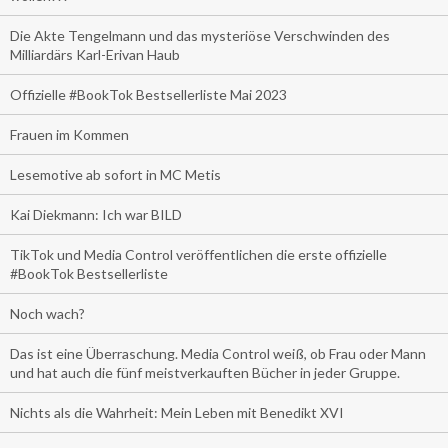
Die Akte Tengelmann und das mysteriöse Verschwinden des
Milliardärs Karl-Erivan Haub
Offizielle #BookTok Bestsellerliste Mai 2023
Frauen im Kommen
Lesemotive ab sofort in MC Metis
Kai Diekmann: Ich war BILD
TikTok und Media Control veröffentlichen die erste offizielle
#BookTok Bestsellerliste
Noch wach?
Das ist eine Überraschung. Media Control weiß, ob Frau oder Mann
und hat auch die fünf meistverkauften Bücher in jeder Gruppe.
Nichts als die Wahrheit: Mein Leben mit Benedikt XVI