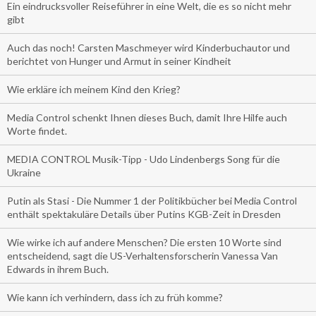
Ein eindrucksvoller Reiseführer in eine Welt, die es so nicht mehr
gibt
Auch das noch! Carsten Maschmeyer wird Kinderbuchautor und
berichtet von Hunger und Armut in seiner Kindheit
Wie erkläre ich meinem Kind den Krieg?
Media Control schenkt Ihnen dieses Buch, damit Ihre Hilfe auch
Worte findet.
MEDIA CONTROL Musik-Tipp - Udo Lindenbergs Song für die
Ukraine
Putin als Stasi - Die Nummer 1 der Politikbücher bei Media Control
enthält spektakuläre Details über Putins KGB-Zeit in Dresden
Wie wirke ich auf andere Menschen? Die ersten 10 Worte sind
entscheidend, sagt die US-Verhaltensforscherin Vanessa Van
Edwards in ihrem Buch.
Wie kann ich verhindern, dass ich zu früh komme?