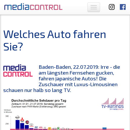
Toggle
navigation
Welches Auto fahren
Sie?
Baden-Baden, 22.07.2019: Irre - die
am längsten Fernsehen gucken,
fahren japanische Autos! Die
Zuschauer mit Luxus-Limousinen
schauen nur halb so lang TV.