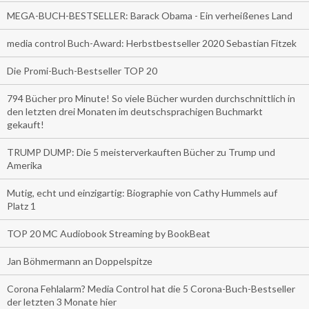
MEGA-BUCH-BESTSELLER: Barack Obama - Ein verheißenes Land
media control Buch-Award: Herbstbestseller 2020 Sebastian Fitzek
Die Promi-Buch-Bestseller TOP 20
794 Bücher pro Minute! So viele Bücher wurden durchschnittlich in
den letzten drei Monaten im deutschsprachigen Buchmarkt
gekauft!
TRUMP DUMP: Die 5 meisterverkauften Bücher zu Trump und
Amerika
Mutig, echt und einzigartig: Biographie von Cathy Hummels auf
Platz 1
TOP 20 MC Audiobook Streaming by BookBeat
Jan Böhmermann an Doppelspitze
Corona Fehlalarm? Media Control hat die 5 Corona-Buch-Bestseller
der letzten 3 Monate hier