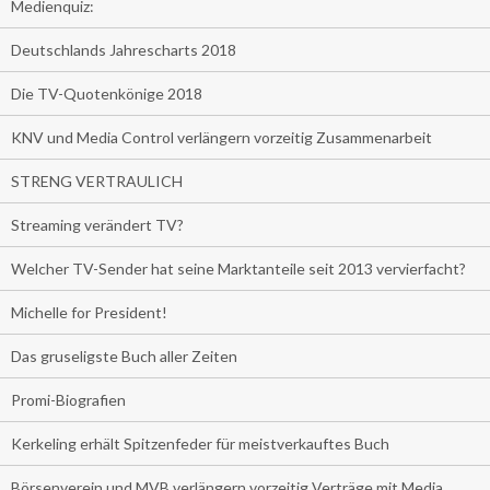
Medienquiz:
Deutschlands Jahrescharts 2018
Die TV-Quotenkönige 2018
KNV und Media Control verlängern vorzeitig Zusammenarbeit
STRENG VERTRAULICH
Streaming verändert TV?
Welcher TV-Sender hat seine Marktanteile seit 2013 vervierfacht?
Michelle for President!
Das gruseligste Buch aller Zeiten
Promi-Biografien
Kerkeling erhält Spitzenfeder für meistverkauftes Buch
Börsenverein und MVB verlängern vorzeitig Verträge mit Media