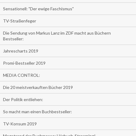
Sensationell: "Der ewige Faschismus"
TV-Straßenfeger
Die Sendung von Markus Lanz im ZDF macht aus Büchern
Bestseller:
Jahrescharts 2019
Promi-Bestseller 2019
MEDIA CONTROL:
Die 20 meistverkauften Bücher 2019
Der Politik entliehen:
So macht man einen Buchbestseller:
TV-Konsum 2019
Megatrend der Buchmesse: Hörbuch-Streaming!