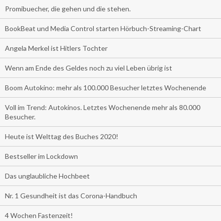
Promibuecher, die gehen und die stehen.
BookBeat und Media Control starten Hörbuch-Streaming-Chart
Angela Merkel ist Hitlers Tochter
Wenn am Ende des Geldes noch zu viel Leben übrig ist
Boom Autokino: mehr als 100.000 Besucher letztes Wochenende
Voll im Trend: Autokinos. Letztes Wochenende mehr als 80.000
Besucher.
Heute ist Welttag des Buches 2020!
Bestseller im Lockdown
Das unglaubliche Hochbeet
Nr. 1 Gesundheit ist das Corona-Handbuch
4 Wochen Fastenzeit!