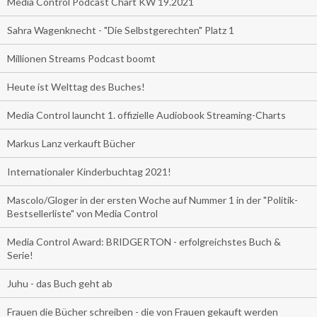
Media Control Podcast Chart KW 19.2021
Sahra Wagenknecht - "Die Selbstgerechten" Platz 1
Millionen Streams Podcast boomt
Heute ist Welttag des Buches!
Media Control launcht 1. offizielle Audiobook Streaming-Charts
Markus Lanz verkauft Bücher
Internationaler Kinderbuchtag 2021!
Mascolo/Gloger in der ersten Woche auf Nummer 1 in der "Politik-
Bestsellerliste" von Media Control
Media Control Award: BRIDGERTON - erfolgreichstes Buch &
Serie!
Juhu - das Buch geht ab
Frauen die Bücher schreiben - die von Frauen gekauft werden