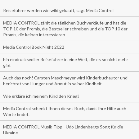
Reiseführer werden wie wild gekauft, sagt Media Control
MEDIA CONTROL zählt die täglichen Buchverkäufe und hat die
TOP 10 der Promis, die Bestseller schreiben und die TOP 10 der
Promis, die keinen interessieren
Media Control Book Night 2022
Ein eindrucksvoller Reiseführer in eine Welt, die es so nicht mehr
gibt
Auch das noch! Carsten Maschmeyer wird Kinderbuchautor und
berichtet von Hunger und Armut in seiner Kindheit
Wie erkläre ich meinem Kind den Krieg?
Media Control schenkt Ihnen dieses Buch, damit Ihre Hilfe auch
Worte findet.
MEDIA CONTROL Musik-Tipp - Udo Lindenbergs Song für die
Ukraine