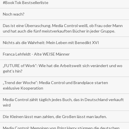
#BookTok Bestsellerliste
Noch wach?
Das ist eine Überraschung. Media Control weiß, ob Frau oder Mann
und hat auch die fünf meistverkauften Bücher in jeder Gruppe.
Nichts als die Wahrheit: Mein Leben mit Benedikt XVI
Franca Lehfeldt - Alte WEISE Männer
„FUTURE of Work”: Wie hat die Arbeitswelt sich verändert und wo
geht’s hin?
„Trend der Woche“: Media Control und Brandplace starten
exklusive Kooperation
Media Control zählt täglich jedes Buch, das in Deutschland verkauft
wird
Die Kleinen lässt man zahlen, die Großen lässt man laufen.
Media Control: Memoiren von Prinz Harry stürmen die deutschen