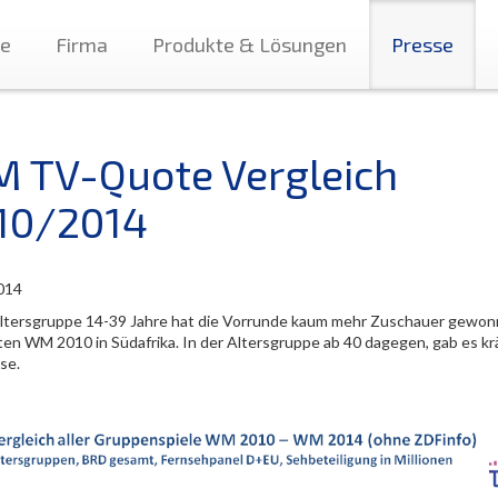
te
Firma
Produkte & Lösungen
Presse
 TV-Quote Vergleich
10/2014
014
Altersgruppe 14-39 Jahre hat die Vorrunde kaum mehr Zuschauer gewonn
zten WM 2010 in Südafrika. In der Altersgruppe ab 40 dagegen, gab es kr
se.