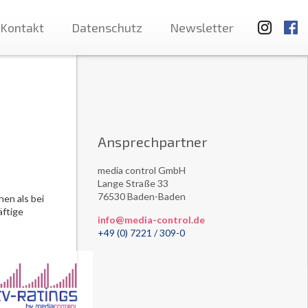
Kontakt
Datenschutz
Newsletter
Ansprechpartner
media control GmbH
Lange Straße 33
76530 Baden-Baden
en als bei
äftige
info@media-control.de
+49 (0) 7221 / 309-0