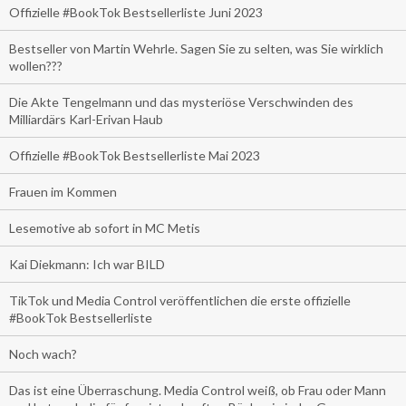
Offizielle #BookTok Bestsellerliste Juni 2023
Bestseller von Martin Wehrle. Sagen Sie zu selten, was Sie wirklich
wollen???
Die Akte Tengelmann und das mysteriöse Verschwinden des
Milliardärs Karl-Erivan Haub
Offizielle #BookTok Bestsellerliste Mai 2023
Frauen im Kommen
Lesemotive ab sofort in MC Metis
Kai Diekmann: Ich war BILD
TikTok und Media Control veröffentlichen die erste offizielle
#BookTok Bestsellerliste
Noch wach?
Das ist eine Überraschung. Media Control weiß, ob Frau oder Mann