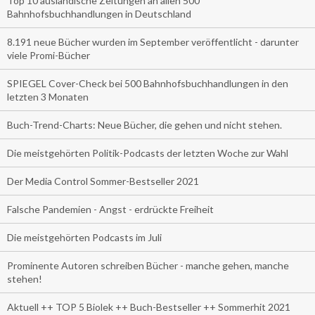
Top 10 ausländische Zeitungen an allen 500
Bahnhofsbuchhandlungen in Deutschland
8.191 neue Bücher wurden im September veröffentlicht - darunter
viele Promi-Bücher
SPIEGEL Cover-Check bei 500 Bahnhofsbuchhandlungen in den
letzten 3 Monaten
Buch-Trend-Charts: Neue Bücher, die gehen und nicht stehen.
Die meistgehörten Politik-Podcasts der letzten Woche zur Wahl
Der Media Control Sommer-Bestseller 2021
Falsche Pandemien - Angst - erdrückte Freiheit
Die meistgehörten Podcasts im Juli
Prominente Autoren schreiben Bücher - manche gehen, manche
stehen!
Aktuell ++ TOP 5 Biolek ++ Buch-Bestseller ++ Sommerhit 2021