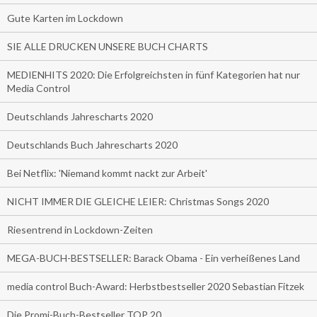
Gute Karten im Lockdown
SIE ALLE DRUCKEN UNSERE BUCH CHARTS
MEDIENHITS 2020: Die Erfolgreichsten in fünf Kategorien hat nur
Media Control
Deutschlands Jahrescharts 2020
Deutschlands Buch Jahrescharts 2020
Bei Netflix: 'Niemand kommt nackt zur Arbeit'
NICHT IMMER DIE GLEICHE LEIER: Christmas Songs 2020
Riesentrend in Lockdown-Zeiten
MEGA-BUCH-BESTSELLER: Barack Obama - Ein verheißenes Land
media control Buch-Award: Herbstbestseller 2020 Sebastian Fitzek
Die Promi-Buch-Bestseller TOP 20