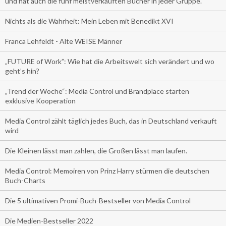
und hat auch die fünf meistverkauften Bücher in jeder Gruppe.
Nichts als die Wahrheit: Mein Leben mit Benedikt XVI
Franca Lehfeldt - Alte WEISE Männer
„FUTURE of Work”: Wie hat die Arbeitswelt sich verändert und wo
geht’s hin?
„Trend der Woche“: Media Control und Brandplace starten
exklusive Kooperation
Media Control zählt täglich jedes Buch, das in Deutschland verkauft
wird
Die Kleinen lässt man zahlen, die Großen lässt man laufen.
Media Control: Memoiren von Prinz Harry stürmen die deutschen
Buch-Charts
Die 5 ultimativen Promi-Buch-Bestseller von Media Control
Die Medien-Bestseller 2022