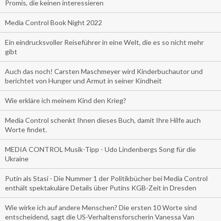
Promis, die keinen interessieren
Media Control Book Night 2022
Ein eindrucksvoller Reiseführer in eine Welt, die es so nicht mehr
gibt
Auch das noch! Carsten Maschmeyer wird Kinderbuchautor und
berichtet von Hunger und Armut in seiner Kindheit
Wie erkläre ich meinem Kind den Krieg?
Media Control schenkt Ihnen dieses Buch, damit Ihre Hilfe auch
Worte findet.
MEDIA CONTROL Musik-Tipp - Udo Lindenbergs Song für die
Ukraine
Putin als Stasi - Die Nummer 1 der Politikbücher bei Media Control
enthält spektakuläre Details über Putins KGB-Zeit in Dresden
Wie wirke ich auf andere Menschen? Die ersten 10 Worte sind
entscheidend, sagt die US-Verhaltensforscherin Vanessa Van