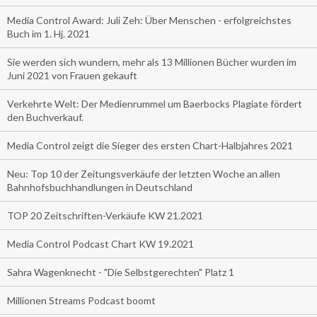
Media Control Award: Juli Zeh: Über Menschen - erfolgreichstes
Buch im 1. Hj. 2021
Sie werden sich wundern, mehr als 13 Millionen Bücher wurden im
Juni 2021 von Frauen gekauft
Verkehrte Welt: Der Medienrummel um Baerbocks Plagiate fördert
den Buchverkauf.
Media Control zeigt die Sieger des ersten Chart-Halbjahres 2021
Neu: Top 10 der Zeitungsverkäufe der letzten Woche an allen
Bahnhofsbuchhandlungen in Deutschland
TOP 20 Zeitschriften-Verkäufe KW 21.2021
Media Control Podcast Chart KW 19.2021
Sahra Wagenknecht - "Die Selbstgerechten" Platz 1
Millionen Streams Podcast boomt