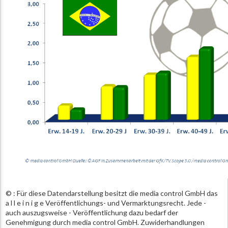
© : Für diese Datendarstellung besitzt die media control GmbH das
a l l e i n i g e Veröffentlichungs- und Vermarktungsrecht. Jede -
auch auszugsweise - Veröffentlichung dazu bedarf der
Genehmigung durch media control GmbH. Zuwiderhandlungen