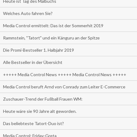
Heute ist Tag des Malbuchs
Welches Auto fahren Sie?
Media Control ermittelt: Das ist der Sommerhit 2019
Rammstein, "Tatort" und ein Känguru an der Spitze
Die Promi-Bestseller 1. Halbjahr 2019
Alle Bestseller in der Übersicht
+++++ Media Control News +++++ Media Control News +++++
Media Control beruft Arnd von Conrady zum Leiter E-Commerce
Zuschauer-Trend der Fußball Frauen WM:
Heute wäre sie 90 Jahre alt geworden.
Das beliebteste Tatort-Duo ist?
Media Control: Friday-Greta