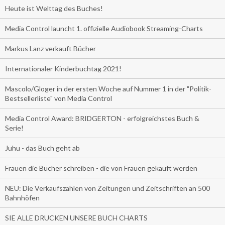
Heute ist Welttag des Buches!
Media Control launcht 1. offizielle Audiobook Streaming-Charts
Markus Lanz verkauft Bücher
Internationaler Kinderbuchtag 2021!
Mascolo/Gloger in der ersten Woche auf Nummer 1 in der "Politik-
Bestsellerliste" von Media Control
Media Control Award: BRIDGERTON - erfolgreichstes Buch &
Serie!
Juhu - das Buch geht ab
Frauen die Bücher schreiben - die von Frauen gekauft werden
NEU: Die Verkaufszahlen von Zeitungen und Zeitschriften an 500
Bahnhöfen
SIE ALLE DRUCKEN UNSERE BUCH CHARTS