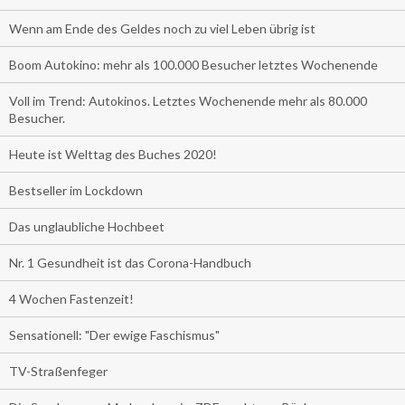
Wenn am Ende des Geldes noch zu viel Leben übrig ist
Boom Autokino: mehr als 100.000 Besucher letztes Wochenende
Voll im Trend: Autokinos. Letztes Wochenende mehr als 80.000
Besucher.
Heute ist Welttag des Buches 2020!
Bestseller im Lockdown
Das unglaubliche Hochbeet
Nr. 1 Gesundheit ist das Corona-Handbuch
4 Wochen Fastenzeit!
Sensationell: "Der ewige Faschismus"
TV-Straßenfeger