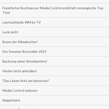
Frankfurter Buchmesse: Media Control ermittelt norwegische Top-
Titel
Leichtathletik-WM im TV
Leck mich!
Boom der Klimabücher!
Der Sommer-Bestseller 2019
Backstop einer Showkarriere!
Kinder nicht anbrüllen!
"Das Leben fickt am härtesten"
Media Control exklusiv:
Negativzins