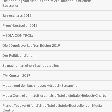
Die Sendung von Markus Lanz im ZDF macht aus Büchern
Bestseller:
Jahrescharts 2019
Promi-Bestseller 2019
MEDIA CONTROL:
Die 20 meistverkauften Bücher 2019
Der Politik entliehen:
So macht man einen Buchbestseller:
TV-Konsum 2019
Megatrend der Buchmesse: Hörbuch-Streaming!
Media Control ermittelt erstmals offizielle digitale Hörbuch-Charts
Planet Toys veröffentlicht offizielle Spiele-Bestseller von Media
Control