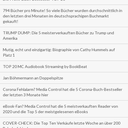
794 Bücher pro Minute! So viele Bücher wurden durchschnittlich in
den letzten drei Monaten im deutschsprachigen Buchmarkt
gekauft!
TRUMP DUMP: Die 5 meisterverkauften Bücher zu Trump und
Amerika
Mutig, echt und einzigartig: Biographie von Cathy Hummels auf
Platz 1
TOP 20 MC Audiobook Streaming by BookBeat
Jan Böhmermann an Doppelspitze
Corona Fehlalarm? Media Control hat die 5 Corona-Buch-Bestseller
der letzten 3 Monate hier
eBook-Fan? Media Control hat die 5 meistverkauften Reader von
2020 und die Top 5 der meistgelesenen eBooks
COVER-CHECK: Die Top Ten Verkäufe letzte Woche an über 200